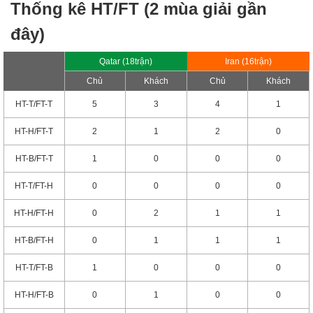
Thống kê HT/FT (2 mùa giải gần
đây)
Qatar (18trận)
Iran (16trận)
Chủ
Khách
Chủ
Khách
HT-T/FT-T
5
3
4
1
HT-H/FT-T
2
1
2
0
HT-B/FT-T
1
0
0
0
HT-T/FT-H
0
0
0
0
HT-H/FT-H
0
2
1
1
HT-B/FT-H
0
1
1
1
HT-T/FT-B
1
0
0
0
HT-H/FT-B
0
1
0
0