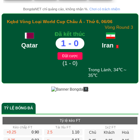
BongdaNET chỉ quảng cáo, không nhận %.
Chơi có trách nhiệm
Kqbd Vòng Loại World Cup Châu Á
- Thứ 6, 06/06
Vòng Round 3
Đã kết thúc
1
-
0
Qatar
Iran
1
Đặt cược
(1 - 0)
Trong Lành, 34℃～
35℃
x
TỶ LỆ BÓNG ĐÁ
Tỷ lệ kèo FT
Kèo chấp FT
Tài Xỉu FT
1x2 FT
+0.25
0.90
2.5
1.10
Chủ
Khách
Hoà