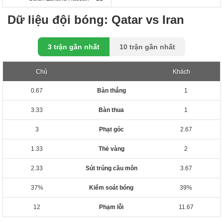
Dữ liệu đội bóng: Qatar vs Iran
3 trận gần nhất
10 trận gần nhất
Chủ
Khách
0.67
Bàn thắng
1
3.33
Bàn thua
1
3
Phạt góc
2.67
1.33
Thẻ vàng
2
2.33
Sút trúng cầu môn
3.67
37%
Kiểm soát bóng
39%
12
Phạm lỗi
11.67