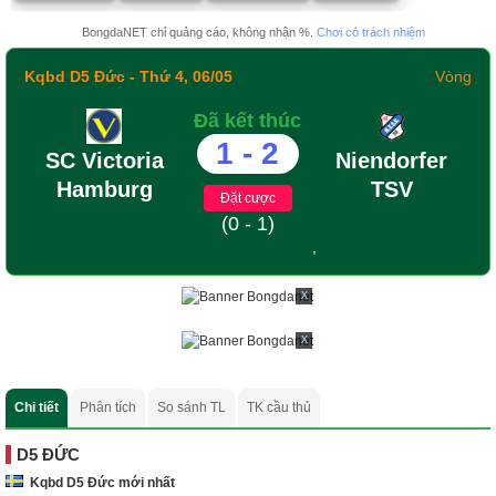
BongdaNET chỉ quảng cáo, không nhận %.
Chơi có trách nhiệm
Kqbd D5 Đức
- Thứ 4, 06/05
Vòng
Đã kết thúc
1
-
2
SC Victoria
Niendorfer
Hamburg
TSV
Đặt cược
(0 - 1)
,
x
x
Chi tiết
Phân tích
So sánh TL
TK cầu thủ
D5 ĐỨC
Kqbd D5 Đức mới nhất