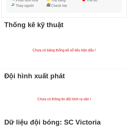
Phản lưới nhà
Thẻ vàng
Thẻ đỏ
Thay người
Check Var
Thống kê kỹ thuật
Chưa có bảng thống kê số liệu trận đấu !
Đội hình xuất phát
Chưa có thông tin đội hình ra sân !
Dữ liệu đội bóng: SC Victoria