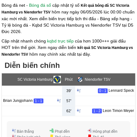
Bóng đá net -
Bóng đá số
cập nhật tỷ số
Kết quả bóng đá SC Victoria
hôm nay ngày 06/05/2026 lúc 00:00 chuẩn
Hamburg vs Niendorfer TSV
xác mới nhất. Xem diễn biến trực tiếp lịch thi đấu - Bảng xếp hạng -
Tỷ lệ bóng đá - Kqbd SC Victoria Hamburg vs Niendorfer TSV tại D5
Đức 2026.
Cập nhật nhanh chóng
kqbd trực tiếp
của hơn 1000+++ giải đấu
HOT trên thế giới. Xem ngay diễn biến
kết quả SC Victoria Hamburg vs
hôm nay chính xác nhất tại đây.
Niendorfer TSV
Diễn biến chính
SC Victoria Hamburg
Phút
Niendorfer TSV
Lennard Speck
39'
0 - 1
Brian Jungjohann
1 - 1
57'
Leon Timon Meyer
62'
1 - 2
Bàn thắng
Phạt đền
Hỏng phạt đền