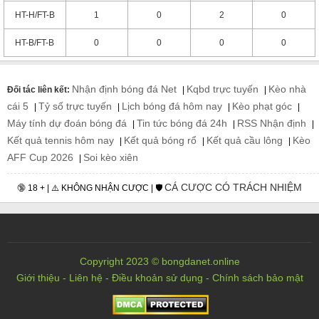
HT-H/FT-B
1
0
2
0
HT-B/FT-B
0
0
0
0
Nhận định bóng đá Net
Kqbd trực tuyến
Kèo nhà
Đối tác liên kết:
|
|
cái 5
Tỷ số trực tuyến
Lịch bóng đá hôm nay
Kèo phạt góc
|
|
|
|
Máy tính dự đoán bóng đá
Tin tức bóng đá 24h
RSS Nhận định
|
|
|
Kết quả tennis hôm nay
Kết quả bóng rổ
Kết quả cầu lông
Kèo
|
|
|
AFF Cup 2026
Soi kèo xiên
|
CÁ CƯỢC CÓ TRÁCH NHIỆM
🔞 18 + | ⚠️ KHÔNG NHẬN CƯỢC | 🛡️
Copyright 2023 © bongdanet.online
Giới thiệu
-
Liên hệ
-
Điều khoản sử dụng
-
Chính sách bảo mật