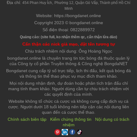
Địa chỉ:
,
454 Phan Huy Ích
Phường 12, Quận Gò Vấp, Thành phố Hồ Chí
Minh
Website: https://bongdanet.online
Copyright 2023 © bongdanet.online
Số điện thoại: 0822889972
Quảng cáo: (site full, ko nhận thêm qc, cẩn thận lừa đảo)
Cẩn thận các nick giả mạo, đặt tên tương tự
Chịu trách nhiệm nội dung: Ông Hoàng Ngọc
bongdanet.online là chuyên trang tin tức bóng đá thuộc quản lý
của Công ty cổ phần Truyền thông & Công nghệ BongdaNET
Bongdanet cung cấp tỷ số trực tiếp, lịch thi đấu, kết quả bóng đá
và thông tin thể thao phục vụ mục đích tham khảo.
Mọi nội dung nhận định, dự đoán hoặc phân tích trận đấu chỉ
mang tính tham khảo. Người dùng cần tự chịu trách nhiệm với
các quyết định của mình.
Website không tổ chức cá cược và không cung cấp dịch vụ cá
cược. Người dưới 18 tuổi không nên tiếp cận các nội dung liên
quan đến cá cược thể thao.
Chính sách biên tập
Kiểm chứng thông tin
Nội dung có trách
nhiệm