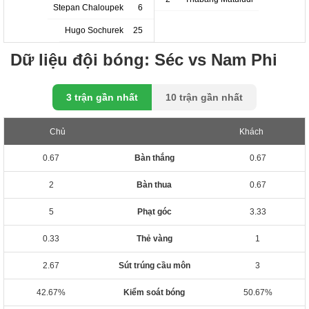
Stepan Chaloupek
6
Hugo Sochurek
25
Dữ liệu đội bóng: Séc vs Nam Phi
3 trận gần nhất
10 trận gần nhất
Chủ
Khách
0.67
Bàn thắng
0.67
2
Bàn thua
0.67
5
Phạt góc
3.33
0.33
Thẻ vàng
1
2.67
Sút trúng cầu môn
3
42.67%
Kiểm soát bóng
50.67%