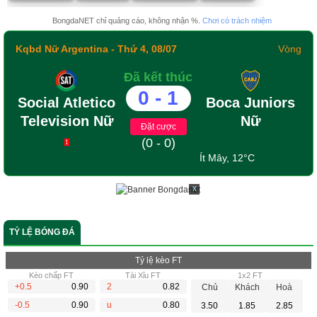
BongdaNET chỉ quảng cáo, không nhận %.
Chơi có trách nhiệm
Kqbd Nữ Argentina
- Thứ 4, 08/07
Vòng
Đã kết thúc
0
-
1
Social Atletico
Boca Juniors
Television Nữ
Nữ
Đặt cược
(0 - 0)
1
Ít Mây, 12°C
x
TỶ LỆ BÓNG ĐÁ
Tỷ lệ kèo FT
Kèo chấp FT
Tài Xỉu FT
1x2 FT
+0.5
0.90
2
0.82
Chủ
Khách
Hoà
-0.5
0.90
u
0.80
3.50
1.85
2.85