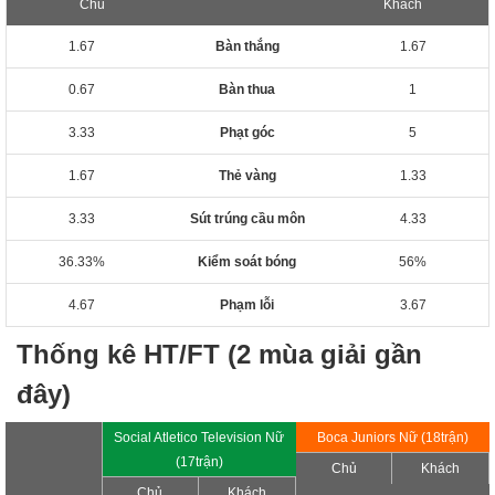
Chủ
Khách
1.67
Bàn thắng
1.67
0.67
Bàn thua
1
3.33
Phạt góc
5
1.67
Thẻ vàng
1.33
3.33
Sút trúng cầu môn
4.33
36.33%
Kiểm soát bóng
56%
4.67
Phạm lỗi
3.67
Thống kê HT/FT (2 mùa giải gần
đây)
Social Atletico Television Nữ
Boca Juniors Nữ (18trận)
(17trận)
Chủ
Khách
Chủ
Khách