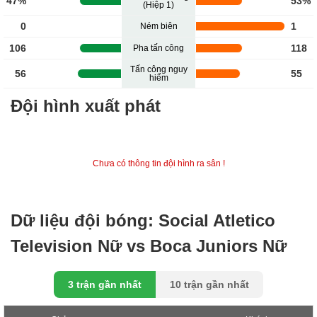
47%
53%
(Hiệp 1)
0
1
Ném biên
106
118
Pha tấn công
Tấn công nguy
56
55
hiểm
Đội hình xuất phát
Chưa có thông tin đội hình ra sân !
Dữ liệu đội bóng: Social Atletico
Television Nữ vs Boca Juniors Nữ
3 trận gần nhất
10 trận gần nhất