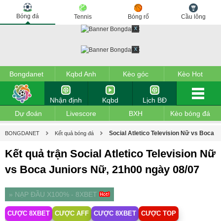
Bóng đá
Tennis
Bóng rổ
Cầu lông
x
x
Bongdanet
Kqbd Anh
Kèo góc
Kèo Hot
Nhận định
Kqbd
Lịch BĐ
Dự đoán
Livescore
BXH
Kèo bóng đá
Social Atletico Television Nữ vs Boca
BONGDANET
Kết quả bóng đá
Juniors Nữ
Kết quả trận Social Atletico Television Nữ
vs Boca Juniors Nữ, 21h00 ngày 08/07
» NẠP ĐẦU X100% - 8XBET
CƯỢC 8XBET
CƯỢC AFF
CƯỢC 8XBET
CƯỢC TOP