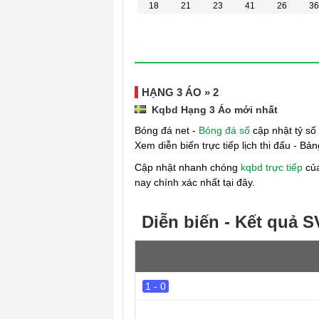
18
21
23
41
26
36
HẠNG 3 ÁO » 2
Kqbd Hạng 3 Áo mới nhất
Bóng đá net -
Bóng đá số
cập nhật tỷ số
Xem diễn biến trực tiếp lịch thi đấu - B
Cập nhật nhanh chóng
kqbd trực tiếp
của
nay chính xác nhất tại đây.
Diễn biến - Kết quả S
1 - 0