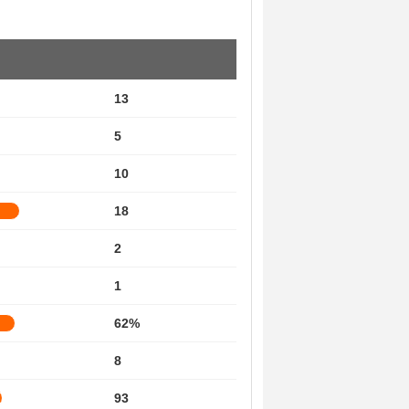
13
5
10
18
2
1
62%
8
93