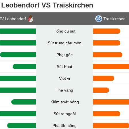
 Leobendorf VS Traiskirchen
SV Leobendorf
Traiskirchen
Tổng cú sút
Sút trúng cầu môn
Phạt góc
Sút Phạt
Việt vị
Thẻ vàng
Kiểm soát bóng
Sút ra ngoài
Pha tấn công