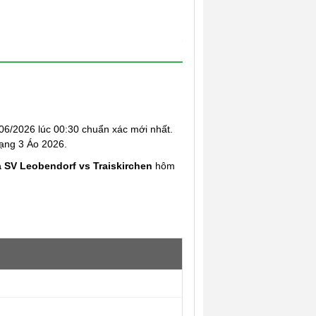
6/2026 lúc 00:30 chuẩn xác mới nhất.
Hạng 3 Áo 2026.
ả SV Leobendorf vs Traiskirchen
hôm