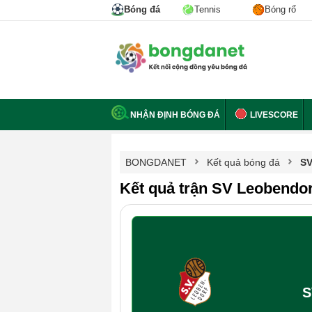
Bóng đá
Tennis
Bóng rổ
NHẬN ĐỊNH BÓNG ĐÁ
LIVESCORE
BONGDANET
Kết quả bóng đá
SV
Kết quả trận SV Leobendor
S