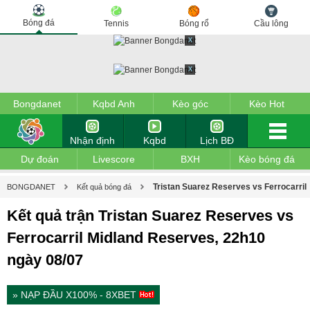
Bóng đá
Tennis
Bóng rổ
Cầu lông
x
x
Bongdanet
Kqbd Anh
Kèo góc
Kèo Hot
Nhận định
Kqbd
Lịch BĐ
Dự đoán
Livescore
BXH
Kèo bóng đá
Tristan Suarez Reserves vs Ferrocarril
BONGDANET
Kết quả bóng đá
Midland Reserves
Kết quả trận Tristan Suarez Reserves vs
Ferrocarril Midland Reserves, 22h10
ngày 08/07
» NẠP ĐẦU X100% - 8XBET