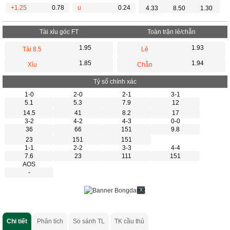
+1.25
0.78
u
0.24
4.33
8.50
1.30
Tài xỉu góc FT
Toàn trận lẻ/chẵn
1.95
1.93
Tài 8.5
Lẻ
1.85
1.94
Xỉu
Chẵn
Tỷ số chính xác
1-0
2-0
2-1
3-1
5.1
5.3
7.9
12
14.5
41
8.2
17
3-2
4-2
4-3
0-0
36
66
151
9.8
23
151
151
1-1
2-2
3-3
4-4
7.6
23
111
151
AOS
-
x
Chi tiết
Phân tích
So sánh TL
TK cầu thủ