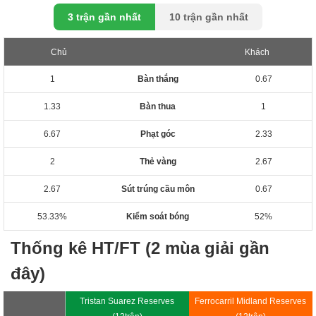
3 trận gần nhất
10 trận gần nhất
Chủ
Khách
1
Bàn thắng
0.67
1.33
Bàn thua
1
6.67
Phạt góc
2.33
2
Thẻ vàng
2.67
2.67
Sút trúng cầu môn
0.67
53.33%
Kiểm soát bóng
52%
Thống kê HT/FT (2 mùa giải gần
đây)
Tristan Suarez Reserves
Ferrocarril Midland Reserves