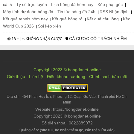
cái 5
Tỷ số trực tuyến
Lịch bóng đá hôm nay
Kèo phạt góc
|
|
|
|
Máy tính dự đoán bóng đá
Tin tức bóng đá 24h
RSS Nhận định
|
|
|
Kết quả tennis hôm nay
Kết quả bóng rổ
Kết quả cầu lông
Kèo
|
|
|
World Cup 2026
Soi kèo xiên
|
CÁ CƯỢC CÓ TRÁCH NHIỆM
🔞 18 + | ⚠️ KHÔNG NHẬN CƯỢC | 🛡️
Copyright 2023 © bongdanet.online
Giới thiệu
-
Liên hệ
-
Điều khoản sử dụng
-
Chính sách bảo mật
Địa chỉ:
,
454 Phan Huy Ích
Phường 12, Quận Gò Vấp, Thành phố Hồ Chí
Minh
Website: https://bongdanet.online
Copyright 2023 © bongdanet.online
Số điện thoại: 0822889972
Quảng cáo: (site full, ko nhận thêm qc, cẩn thận lừa đảo)