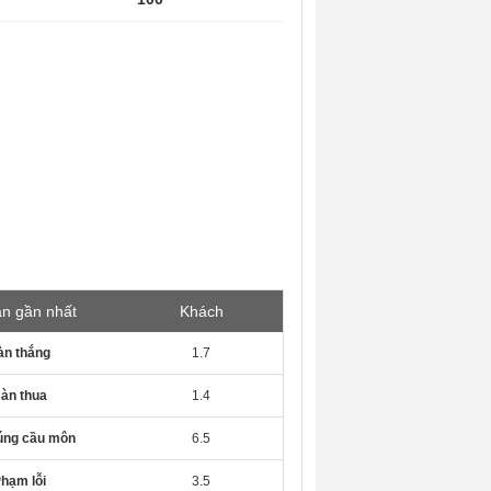
ận gần nhất
Khách
àn thắng
1.7
àn thua
1.4
rúng cầu môn
6.5
hạm lỗi
3.5