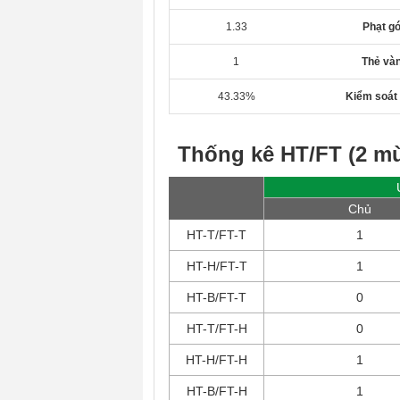
1.33
Phạt g
1
Thẻ và
43.33%
Kiểm soát
Thống kê HT/FT (2 mù
Chủ
HT-T/FT-T
1
HT-H/FT-T
1
HT-B/FT-T
0
HT-T/FT-H
0
HT-H/FT-H
1
HT-B/FT-H
1