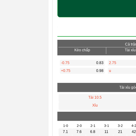
Cả trậ
Kèo chấp
Tài xỉu
-0.75
0.83
2.75
+0.75
0.98
u
Tài xỉu gó
Tài 10.5
Xỉu
1-0
2-0
2-1
3-1
3-2
4-
7.1
7.6
6.8
11
21
42