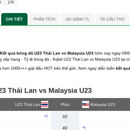
0
170
CHI TIẾT
PHÂN TÍCH
SO SÁNH TL
TK CẦU THỦ
Kết quả bóng đá U23 Thái Lan vs Malaysia U23
hôm nay ngày 09/09
Bảng xếp hạng - Tỷ lệ bóng đá - Kqbd U23 Thái Lan vs Malaysia U23 tại
 hơn 1000+++ giải đấu HOT trên thế giới. Xem ngay diễn biến
kết qu
23 Thái Lan vs Malaysia U23
U23 Thái Lan
Phút
Malaysia U23
33'
45'