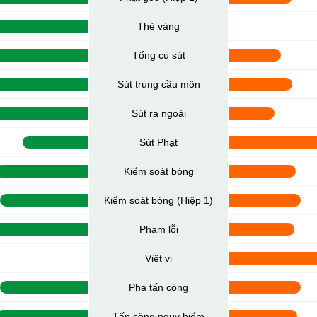
Thẻ vàng
Tổng cú sút
Sút trúng cầu môn
Sút ra ngoài
Sút Phạt
Kiểm soát bóng
Kiểm soát bóng (Hiệp 1)
Phạm lỗi
Việt vị
Pha tấn công
Tấn công nguy hiểm