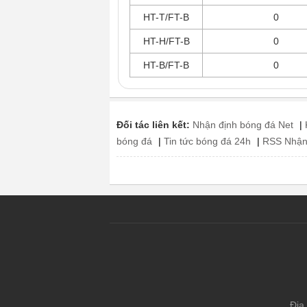
HT-T/FT-B
0
HT-H/FT-B
0
HT-B/FT-B
0
Đối tác liên kết:
Nhận định bóng đá Net
|
bóng đá
|
Tin tức bóng đá 24h
|
RSS Nhận
Địa