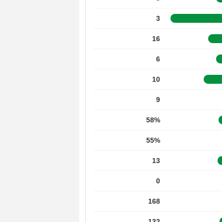
3
16
6
10
9
58%
55%
13
0
168
132