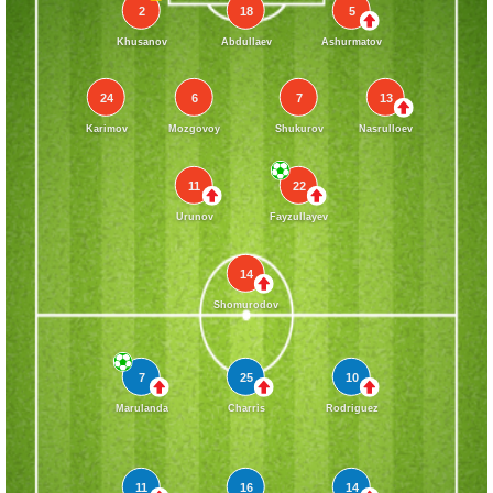
2
18
5
Khusanov
Abdullaev
Ashurmatov
24
6
7
13
Karimov
Mozgovoy
Shukurov
Nasrulloev
11
22
Urunov
Fayzullayev
14
Shomurodov
7
25
10
Marulanda
Charris
Rodriguez
11
16
14