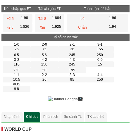
Kèo chấp góc FT
Tài xỉu góc FT
Toàn trận lẻ/chẵn
1.98
1.884
1.96
+2.5
Tài 8
Lẻ
1.826
1.925
1.94
-2.5
Xỉu
Chẵn
Tỷ số chính xác
1-0
2-0
2-1
3-1
25
75
36
155
6.5
5.6
245
250
3-2
4-2
4-3
0-0
110
250
245
15
250
50
195
1-1
2-2
3-3
4-4
10.5
26
95
250
AOS
9.8
x
Nhận định
Chi tiết
Phân tích
So sánh TL
TK cầu thủ
WORLD CUP