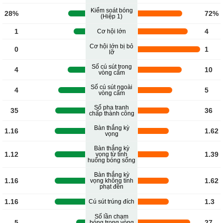
Kiểm soát bóng
28%
72%
(Hiệp 1)
1
4
Cơ hội lớn
Cơ hội lớn bị bỏ
0
1
lỡ
Số cú sút trong
4
10
vòng cấm
Số cú sút ngoài
4
5
vòng cấm
Số pha tranh
35
36
chấp thành công
Bàn thắng kỳ
1.16
1.62
vọng
Bàn thắng kỳ
1.12
1.39
vọng từ tình
huống bóng sống
Bàn thắng kỳ
1.16
1.62
vọng không tính
phạt đền
1.16
1.3
Cú sút trúng đích
Số lần chạm
5
27
bóng trong vòng