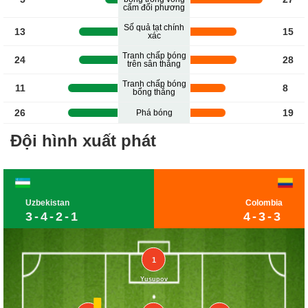
cấm đối phương
Số quả tạt chính
13
15
xác
Tranh chấp bóng
24
28
trên sân thắng
Tranh chấp bóng
11
8
bổng thắng
26
19
Phá bóng
Đội hình xuất phát
Uzbekistan
Colombia
3-4-2-1
4-3-3
1
Yusupov