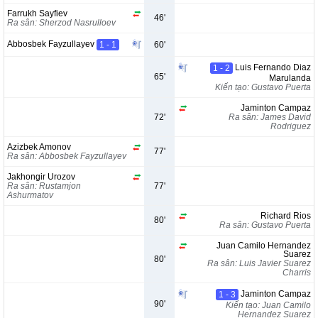
Farrukh Sayfiev
46'
Ra sân: Sherzod Nasrulloev
Abbosbek Fayzullayev
1 - 1
60'
Luis Fernando Diaz
1 - 2
65'
Marulanda
Kiến tạo: Gustavo Puerta
Jaminton Campaz
Ra sân: James David
72'
Rodriguez
Azizbek Amonov
77'
Ra sân: Abbosbek Fayzullayev
Jakhongir Urozov
Ra sân: Rustamjon
77'
Ashurmatov
Richard Rios
80'
Ra sân: Gustavo Puerta
Juan Camilo Hernandez
Suarez
80'
Ra sân: Luis Javier Suarez
Charris
Jaminton Campaz
1 - 3
90'
Kiến tạo: Juan Camilo
Hernandez Suarez