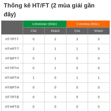
Thống kê HT/FT (2 mùa giải gần
đây)
Uzbekistan (9trận)
Colombia (9trận)
Chủ
Khách
Chủ
Khách
HT-T/FT-T
0
2
3
0
HT-H/FT-T
2
1
1
0
HT-B/FT-T
0
1
0
0
HT-T/FT-H
0
1
0
0
HT-H/FT-H
1
0
1
1
HT-B/FT-H
0
0
0
0
HT-T/FT-B
0
0
0
0
HT-H/FT-B
0
0
0
0