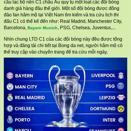
câu lạc bộ nên C1 châu Âu quy tụ một loạt các đội bóng
danh giá hàng đầu thế giới. Một số đội bóng được đông
đảo fan hâm mộ tại Việt Nam tìm kiếm và tra cứu lịch thi
đấu C1 có thể kể đến như: Real Madrid, Manchester City,
Barcelona,
, PSG, Chelsea, Juventus,...
Bayern Munich
Nhìn chung LTD C1 của các đội bóng này đều được tổng
hợp và đăng tải chi tiết tại Bong da net, người hâm mộ có
thể truy cập vào chuyên trang để tra cứu mỗi ngày.