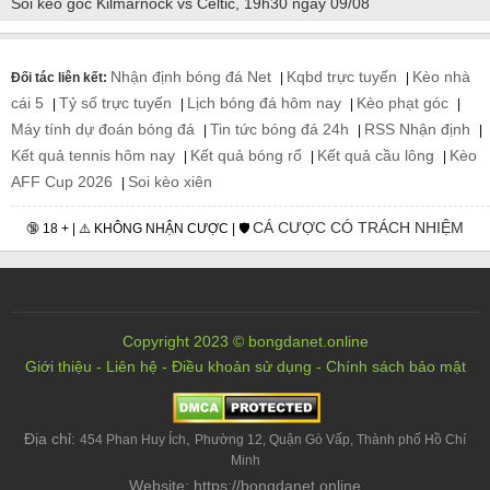
Soi kèo góc Kilmarnock vs Celtic, 19h30 ngày 09/08
Nhận định bóng đá Net
Kqbd trực tuyến
Kèo nhà
Đối tác liên kết:
|
|
cái 5
Tỷ số trực tuyến
Lịch bóng đá hôm nay
Kèo phạt góc
|
|
|
|
Máy tính dự đoán bóng đá
Tin tức bóng đá 24h
RSS Nhận định
|
|
|
Kết quả tennis hôm nay
Kết quả bóng rổ
Kết quả cầu lông
Kèo
|
|
|
AFF Cup 2026
Soi kèo xiên
|
CÁ CƯỢC CÓ TRÁCH NHIỆM
🔞 18 + | ⚠️ KHÔNG NHẬN CƯỢC | 🛡️
Copyright 2023 © bongdanet.online
Giới thiệu
-
Liên hệ
-
Điều khoản sử dụng
-
Chính sách bảo mật
Địa chỉ:
,
454 Phan Huy Ích
Phường 12, Quận Gò Vấp, Thành phố Hồ Chí
Minh
Website: https://bongdanet.online