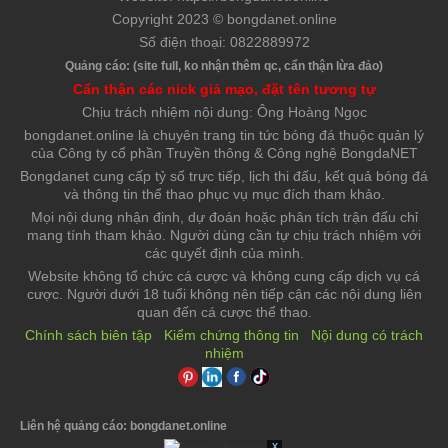
Copyright 2023 © bongdanet.online
Số điện thoại: 0822889972
Quảng cáo: (site full, ko nhận thêm qc, cẩn thận lừa đảo)
Cẩn thận các nick giả mạo, đặt tên tương tự
Chịu trách nhiệm nội dung: Ông Hoàng Ngọc
bongdanet.online là chuyên trang tin tức bóng đá thuộc quản lý
của Công ty cổ phần Truyền thông & Công nghệ BongdaNET
Bongdanet cung cấp tỷ số trực tiếp, lịch thi đấu, kết quả bóng đá
và thông tin thể thao phục vụ mục đích tham khảo.
Mọi nội dung nhận định, dự đoán hoặc phân tích trận đấu chỉ
mang tính tham khảo. Người dùng cần tự chịu trách nhiệm với
các quyết định của mình.
Website không tổ chức cá cược và không cung cấp dịch vụ cá
cược. Người dưới 18 tuổi không nên tiếp cận các nội dung liên
quan đến cá cược thể thao.
Chính sách biên tập
Kiểm chứng thông tin
Nội dung có trách
nhiệm
Liên hệ quảng cáo: bongdanet.online
x