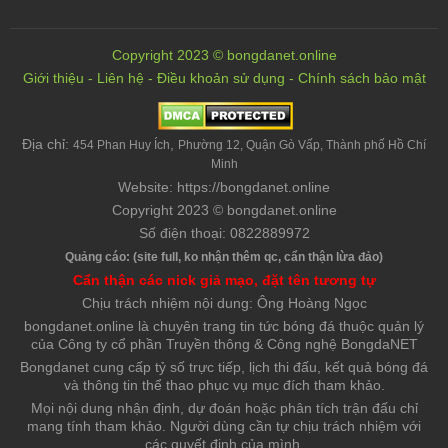
Copyright 2023 © bongdanet.online
Giới thiệu
-
Liên hệ
-
Điều khoản sử dụng
-
Chính sách bảo mật
Địa chỉ:
,
454 Phan Huy Ích
Phường 12, Quận Gò Vấp, Thành phố Hồ Chí
Minh
Website: https://bongdanet.online
Copyright 2023 © bongdanet.online
Số điện thoại: 0822889972
Quảng cáo: (site full, ko nhận thêm qc, cẩn thận lừa đảo)
Cẩn thận các nick giả mạo, đặt tên tương tự
Chịu trách nhiệm nội dung: Ông Hoàng Ngọc
bongdanet.online là chuyên trang tin tức bóng đá thuộc quản lý
của Công ty cổ phần Truyền thông & Công nghệ BongdaNET
Bongdanet cung cấp tỷ số trực tiếp, lịch thi đấu, kết quả bóng đá
và thông tin thể thao phục vụ mục đích tham khảo.
Mọi nội dung nhận định, dự đoán hoặc phân tích trận đấu chỉ
mang tính tham khảo. Người dùng cần tự chịu trách nhiệm với
các quyết định của mình.