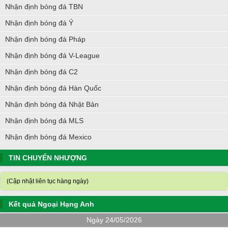
Nhận định bóng đá TBN
Nhận định bóng đá Ý
Nhận định bóng đá Pháp
Nhận định bóng đá V-League
Nhận định bóng đá C2
Nhận định bóng đá Hàn Quốc
Nhận định bóng đá Nhật Bản
Nhận định bóng đá MLS
Nhận định bóng đá Mexico
TIN CHUYỂN NHƯỢNG
(Cập nhật liên tục hàng ngày)
Kết quả Ngoại Hạng Anh
Ngày 24/05/2026