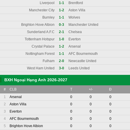
Liverpool
1-1
Brentford
Manchester City
1-2
Aston Villa
Burnley
1-1
Wolves
Brighton Hove Albion
0-3
Manchester United
Sunderland A.F.C
2-1
Chelsea
Tottenham Hotspur
1-0
Everton
Crystal Palace
1-2
Arsenal
Nottingham Forest
1-1
AFC Bournemouth
Fulham
2-0
Newcastle United
West Ham United
3-0
Leeds United
BXH Ngoại Hạng Anh 2026-2027
#
CLB
T
+/-
Đ
1
Arsenal
0
0
0
2
Aston Villa
0
0
0
3
Everton
0
0
0
4
AFC Bournemouth
0
0
0
5
Brighton Hove Albion
0
0
0