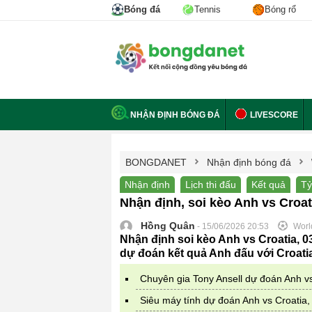
Bóng đá
Tennis
Bóng rổ
NHẬN ĐỊNH BÓNG ĐÁ
LIVESCORE
BONGDANET
Nhận định bóng đá
Nhận định
Lịch thi đấu
Kết quả
Tỷ
Nhận định, soi kèo Anh vs Croat
Hồng Quân
- 15/06/2026 20:53
Worl
Nhận định soi kèo Anh vs Croatia, 03
dự đoán kết quả Anh đấu với Croat
Chuyên gia Tony Ansell dự đoán Anh v
Siêu máy tính dự đoán Anh vs Croatia