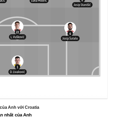
của Anh với Croatia
ần nhất của Anh