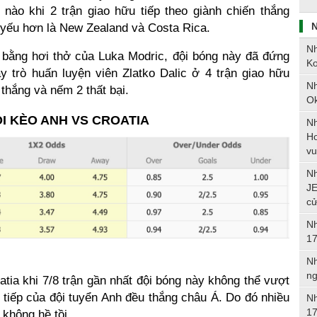
ào khi 2 trận giao hữu tiếp theo giành chiến thắng
 yếu hơn là New Zealand và Costa Rica.
Nh
g bằng hơi thở của Luka Modric, đội bóng này đã đứng
Ko
y trò huấn luyện viên Zlatko Dalic ở 4 trận giao hữu
Nh
thắng và nếm 2 thất bại.
Ok
OI KÈO ANH VS CROATIA
Nh
Ho
vu
Nh
JE
cử
Nh
17
Nh
ng
atia khi 7/8 trận gần nhất đội bóng này không thể vượt
n tiếp của đội tuyển Anh đều thắng châu Á. Do đó nhiều
Nh
17
không hề tồi.