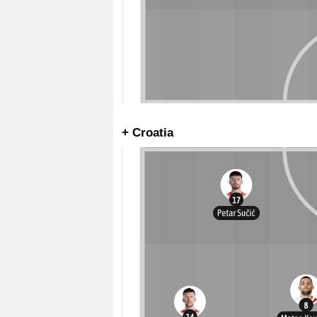
+ Croatia