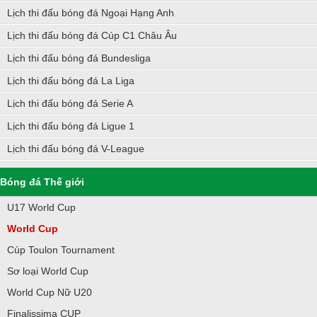
Lịch thi đấu bóng đá Ngoại Hạng Anh
Lịch thi đấu bóng đá Cúp C1 Châu Âu
Lịch thi đấu bóng đá Bundesliga
Lịch thi đấu bóng đá La Liga
Lịch thi đấu bóng đá Serie A
Lịch thi đấu bóng đá Ligue 1
Lịch thi đấu bóng đá V-League
Bóng đá Thế giới
U17 World Cup
World Cup
Cúp Toulon Tournament
Sơ loại World Cup
World Cup Nữ U20
Finalissima CUP