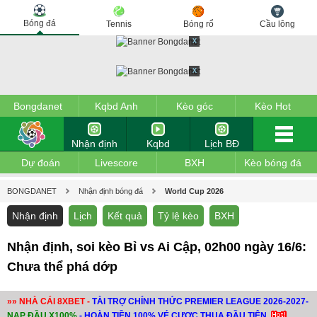
Bóng đá
Tennis
Bóng rổ
Cầu lông
x
x
Bongdanet
Kqbd Anh
Kèo góc
Kèo Hot
Nhận định
Kqbd
Lịch BĐ
Dự đoán
Livescore
BXH
Kèo bóng đá
BONGDANET
Nhận định bóng đá
World Cup 2026
Nhận định
Lịch
Kết quả
Tỷ lệ kèo
BXH
Nhận định, soi kèo Bỉ vs Ai Cập, 02h00 ngày 16/6:
Chưa thể phá dớp
»» NHÀ CÁI 8XBET -
TÀI TRỢ CHÍNH THỨC PREMIER LEAGUE 2026-2027-
NẠP ĐẦU X100%
- HOÀN TIỀN 100% VÉ CƯỢC THUA ĐẦU TIÊN.