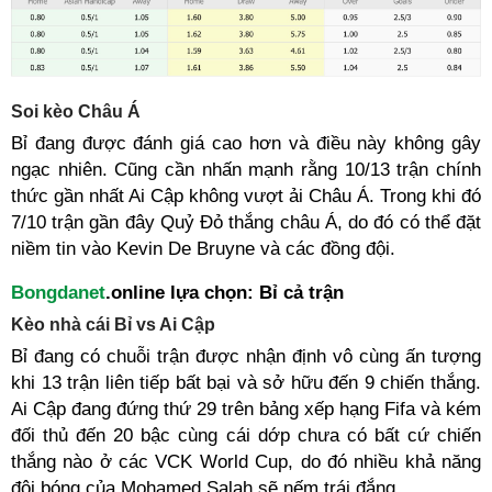
Soi kèo Châu Á
Bỉ đang được đánh giá cao hơn và điều này không gây
ngạc nhiên. Cũng cần nhấn mạnh rằng 10/13 trận chính
thức gần nhất Ai Cập không vượt ải Châu Á. Trong khi đó
7/10 trận gần đây Quỷ Đỏ thắng châu Á, do đó có thể đặt
niềm tin vào Kevin De Bruyne và các đồng đội.
Bongdanet
.online lựa chọn: Bỉ cả trận
Kèo nhà cái Bỉ vs Ai Cập
Bỉ đang có chuỗi trận được nhận định vô cùng ấn tượng
khi 13 trận liên tiếp bất bại và sở hữu đến 9 chiến thắng.
Ai Cập đang đứng thứ 29 trên bảng xếp hạng Fifa và kém
đối thủ đến 20 bậc cùng cái dớp chưa có bất cứ chiến
thắng nào ở các VCK World Cup, do đó nhiều khả năng
đội bóng của Mohamed Salah sẽ nếm trái đắng.