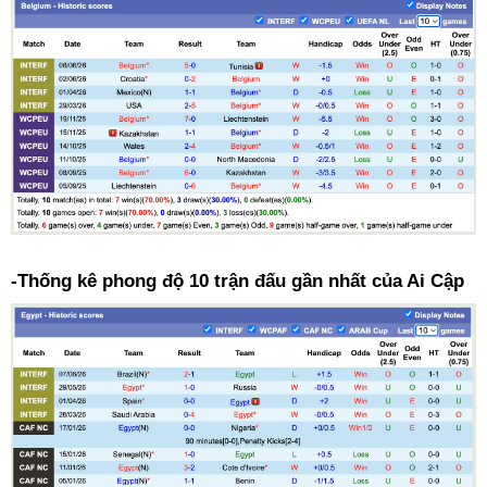
-Thống kê phong độ 10 trận đấu gần nhất của Ai Cập