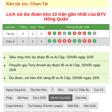
Kèo tài xỉu: Chọn Tài
Lịch sử dự đoán kèo 10 trận gần nhất của BTV
Hồng Quân
Loại kèo
Thắng
Hoà
Thua
Phong độ gần nhất
Tài xỉu
3
2
5
Châu Á
5
0
5
Siêu máy tính dự đoán Bỉ vs Ai Cập, 02h00 ngày 16/6
Chuyên gia Tony Ansell dự đoán Bỉ vs Ai Cập, 02h00 ngày
16/6
Dự đoán, soi kèo thẻ vàng Bỉ vs Ai Cập, 02h00 ngày 16/6
Ngoại Hạng Anh
Tây Ban Nha
Ý
Đức
Cúp C1 Châu Âu
Cup C2
Pháp
Việt Nam
Euro 2028
World Cup 2026
Giải khác
Copa America
Tip Fantasy Premier League
Nhật Bản
Hàn Quốc