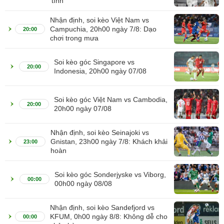
tính
Nhận định, soi kèo Việt Nam vs
Campuchia, 20h00 ngày 7/8: Dạo
20:00
chơi trong mưa
Soi kèo góc Singapore vs
20:00
Indonesia, 20h00 ngày 07/08
Soi kèo góc Việt Nam vs Cambodia,
20:00
20h00 ngày 07/08
Nhận định, soi kèo Seinajoki vs
Gnistan, 23h00 ngày 7/8: Khách khải
23:00
hoàn
Soi kèo góc Sonderjyske vs Viborg,
00:00
00h00 ngày 08/08
Nhận định, soi kèo Sandefjord vs
KFUM, 0h00 ngày 8/8: Không dễ cho
00:00