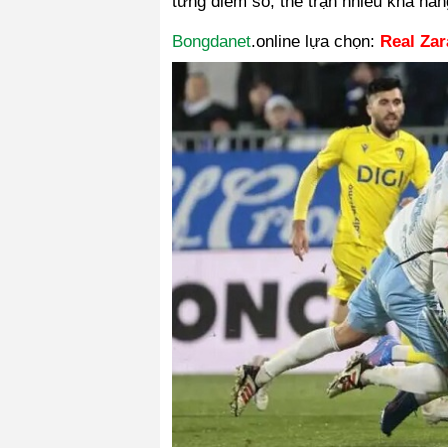
từng điểm số, thế trận nhiều khả năn
Bongdanet
.online lựa chọn:
Real Zar