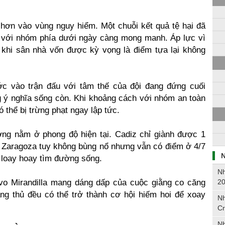
 hơn vào vùng nguy hiểm. Một chuỗi kết quả tệ hại đã
 với nhóm phía dưới ngày càng mong manh. Áp lực vì
t khi sân nhà vốn được kỳ vọng là điểm tựa lại không
c vào trận đấu với tâm thế của đội đang đứng cuối
 ý nghĩa sống còn. Khi khoảng cách với nhóm an toàn
 thể bị trừng phạt ngay lập tức.
ờng nằm ở phong độ hiện tại. Cadiz chỉ giành được 1
l Zaragoza tuy không bùng nổ nhưng vẫn có điểm ở 4/7
a loay hoay tìm đường sống.
Nh
evo Mirandilla mang dáng dấp của cuộc giằng co căng
20
ng thủ đều có thể trở thành cơ hội hiếm hoi để xoay
Nh
Cr
Nh