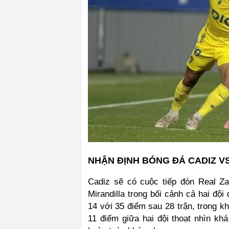
NHẬN ĐỊNH BÓNG ĐÁ CADIZ V
Cadiz sẽ có cuộc tiếp đón Real Za
Mirandilla trong bối cảnh cả hai độ
14 với 35 điểm sau 28 trận, trong k
11 điểm giữa hai đội thoạt nhìn khá