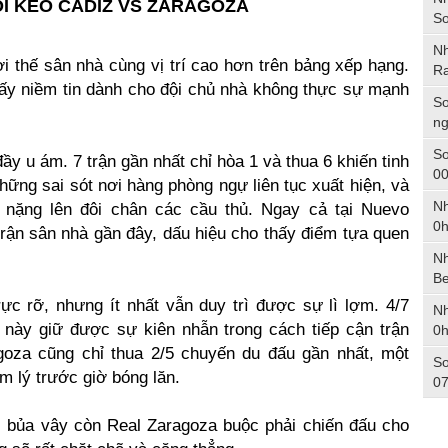
OI KÈO CADIZ VS ZARAGOZA
So
Nh
 thế sân nhà cùng vị trí cao hơn trên bảng xếp hạng.
Ra
hấy niềm tin dành cho đội chủ nhà không thực sự mạnh
So
ng
So
ầy u ám. 7 trận gần nhất chỉ hòa 1 và thua 6 khiến tinh
00
hững sai sót nơi hàng phòng ngự liên tục xuất hiện, và
Nh
è nặng lên đôi chân các cầu thủ. Ngay cả tại Nuevo
0h
 trận sân nhà gần đây, dấu hiệu cho thấy điểm tựa quen
Nh
Be
c rỡ, nhưng ít nhất vẫn duy trì được sự lì lợm. 4/7
Nh
 này giữ được sự kiên nhẫn trong cách tiếp cận trận
0h
agoza cũng chỉ thua 2/5 chuyến du đấu gần nhất, một
So
m lý trước giờ bóng lăn.
07
c bủa vây còn Real Zaragoza buộc phải chiến đấu cho