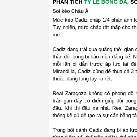
PHÂN TÍCH
TỶ LỆ BÓNG ĐÁ
, S
Soi kèo Châu Á
Mức kèo Cadiz chấp 1/4 phản ánh lợi
Tuy nhiên, mức chấp rất thấp cho t
mẽ.
Cadiz đang trải qua quãng thời gian đ
thần đội bóng bị bào mòn đáng kể. N
mỗi lần bị dẫn trước áp lực lại đ
Mirandilla, Cadiz cũng để thua cả 3
thuộc đang lung lay rõ rệt.
Real Zaragoza không có phong độ rự
trận gần đây có điểm giúp đội bóng
đấu. Khi thi đấu xa nhà, Real Zar
thống kê đủ để tạo ra sự cân bằng tâ
Trong bối cảnh Cadiz đang bị áp lự