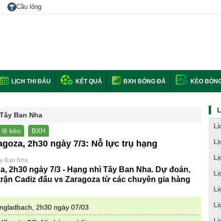
Cầu lông
LỊCH THI ĐẤU
KẾT QUẢ
BXH BÓNG ĐÁ
KÈO BÓNG
Tây Ban Nha
Lị
 lệ kèo
BXH
Lị
agoza, 2h30 ngày 7/3: Nỗ lực trụ hạng
Lị
y Ban Nha
a, 2h30 ngày 7/3 - Hạng nhì Tây Ban Nha. Dự đoán,
Lị
 trận Cadiz đấu vs Zaragoza từ các chuyên gia hàng
Lị
Lị
ngladbach, 2h30 ngày 07/03
Lị