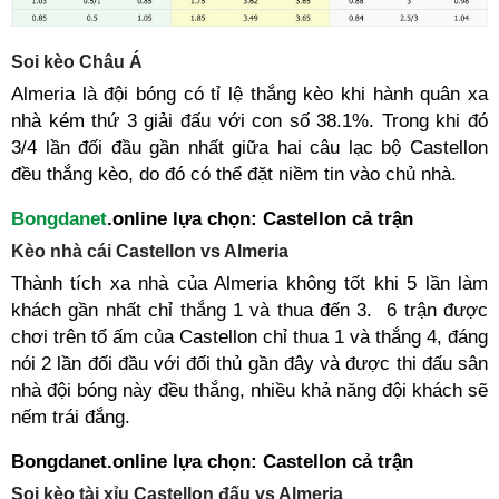
Soi kèo Châu Á
Almeria là đội bóng có tỉ lệ thắng kèo khi hành quân xa
nhà kém thứ 3 giải đấu với con số 38.1%. Trong khi đó
3/4 lần đối đầu gần nhất giữa hai câu lạc bộ Castellon
đều thắng kèo, do đó có thể đặt niềm tin vào chủ nhà.
Bongdanet
.online lựa chọn: Castellon cả trận
Kèo nhà cái Castellon vs Almeria
Thành tích xa nhà của Almeria không tốt khi 5 lần làm
khách gần nhất chỉ thắng 1 và thua đến 3. 6 trận được
chơi trên tổ ấm của Castellon chỉ thua 1 và thắng 4, đáng
nói 2 lần đối đầu với đối thủ gần đây và được thi đấu sân
nhà đội bóng này đều thắng, nhiều khả năng đội khách sẽ
nếm trái đắng.
Bongdanet.online lựa chọn: Castellon cả trận
Soi kèo tài xỉu Castellon đấu vs Almeria