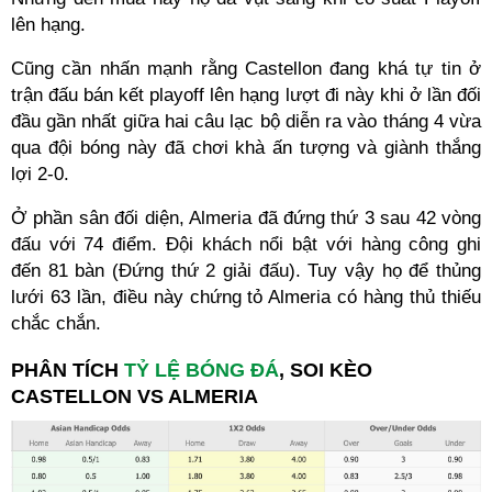
lên hạng.
Cũng cần nhấn mạnh rằng Castellon đang khá tự tin ở
trận đấu bán kết playoff lên hạng lượt đi này khi ở lần đối
đầu gần nhất giữa hai câu lạc bộ diễn ra vào tháng 4 vừa
qua đội bóng này đã chơi khà ấn tượng và giành thắng
lợi 2-0.
Ở phần sân đối diện, Almeria đã đứng thứ 3 sau 42 vòng
đấu với 74 điểm. Đội khách nổi bật với hàng công ghi
đến 81 bàn (Đứng thứ 2 giải đấu). Tuy vậy họ để thủng
lưới 63 lần, điều này chứng tỏ Almeria có hàng thủ thiếu
chắc chắn.
PHÂN TÍCH
TỶ LỆ BÓNG ĐÁ
, SOI KÈO
CASTELLON VS ALMERIA