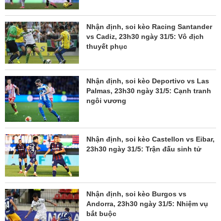
Nhận định, soi kèo Racing Santander
vs Cadiz, 23h30 ngày 31/5: Vô địch
thuyết phục
Nhận định, soi kèo Deportivo vs Las
Palmas, 23h30 ngày 31/5: Cạnh tranh
ngôi vương
Nhận định, soi kèo Castellon vs Eibar,
23h30 ngày 31/5: Trận đấu sinh tử
Nhận định, soi kèo Burgos vs
Andorra, 23h30 ngày 31/5: Nhiệm vụ
bắt buộc