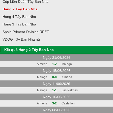
Cúp Liên Đoàn Tây Ban Nha
Hạng 2 Tây Ban Nha
Hạng 4 Tây Ban Nha
Hạng 3 Tây Ban Nha
Spain Primera Division RFEF
VĐQG Tây Ban Nha nữ
Kết quả Hạng 2 Tây Ban Nha
Ngày 21/06/2026
Almeria
1-2
Malaga
Ngày 15/06/2026
Malaga
0-0
Almeria
Ngày 11/06/2026
Malaga
1-1
Las Palmas
Ngày 10/06/2026
Almeria
3-2
Castellon
Ngày 08/06/2026