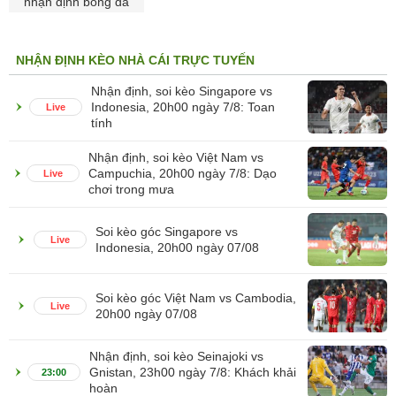
nhận định bóng đá
NHẬN ĐỊNH KÈO NHÀ CÁI TRỰC TUYẾN
Nhận định, soi kèo Singapore vs
Indonesia, 20h00 ngày 7/8: Toan
Live
tính
Nhận định, soi kèo Việt Nam vs
Campuchia, 20h00 ngày 7/8: Dạo
Live
chơi trong mưa
Soi kèo góc Singapore vs
Live
Indonesia, 20h00 ngày 07/08
Soi kèo góc Việt Nam vs Cambodia,
Live
20h00 ngày 07/08
Nhận định, soi kèo Seinajoki vs
Gnistan, 23h00 ngày 7/8: Khách khải
23:00
hoàn