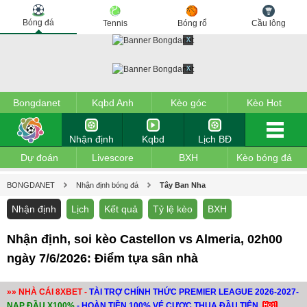
Bóng đá
Tennis
Bóng rổ
Cầu lông
x
x
Bongdanet
Kqbd Anh
Kèo góc
Kèo Hot
Nhận định
Kqbd
Lịch BĐ
Dự đoán
Livescore
BXH
Kèo bóng đá
BONGDANET
Nhận định bóng đá
Tây Ban Nha
Nhận định
Lịch
Kết quả
Tỷ lệ kèo
BXH
Nhận định, soi kèo Castellon vs Almeria, 02h00
ngày 7/6/2026: Điểm tựa sân nhà
»» NHÀ CÁI 8XBET -
TÀI TRỢ CHÍNH THỨC PREMIER LEAGUE 2026-2027-
NẠP ĐẦU X100%
- HOÀN TIỀN 100% VÉ CƯỢC THUA ĐẦU TIÊN.