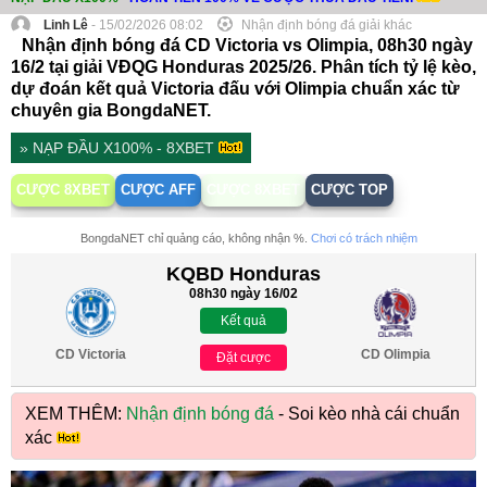
Linh Lê
- 15/02/2026 08:02
Nhận định bóng đá giải khác
Nhận định bóng đá CD Victoria vs Olimpia, 08h30 ngày
16/2 tại giải VĐQG Honduras 2025/26. Phân tích tỷ lệ kèo,
dự đoán kết quả Victoria đấu với Olimpia chuẩn xác từ
chuyên gia BongdaNET.
» NẠP ĐẦU X100% - 8XBET
CƯỢC 8XBET
CƯỢC AFF
CƯỢC 8XBET
CƯỢC TOP
BongdaNET chỉ quảng cáo, không nhận %.
Chơi có trách nhiệm
KQBD Honduras
08h30 ngày 16/02
Kết quả
CD Victoria
CD Olimpia
Đặt cược
XEM THÊM:
Nhận định bóng đá
- Soi kèo nhà cái chuẩn
xác