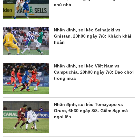
chủ nhà
Nhận định, soi kèo Seinajoki vs
Gnistan, 23h00 ngày 7/8: Khách khải
hoàn
Nhận định, soi kèo Việt Nam vs
Campuchia, 20h00 ngày 7/8: Dạo chơi
trong mưa
Nhận định, soi kèo Tomayapo vs
Oruro, 6h30 ngày 8/8: Giẫm đạp mà
ngoi lên