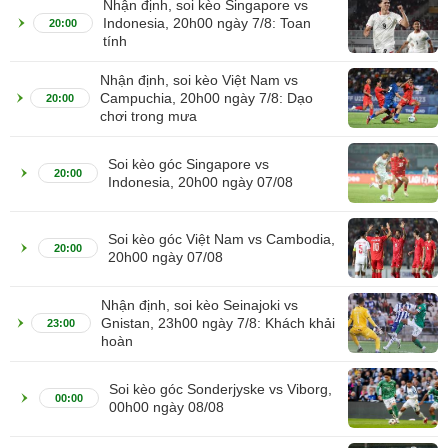
Nhận định, soi kèo Singapore vs
Indonesia, 20h00 ngày 7/8: Toan
20:00
tính
Nhận định, soi kèo Việt Nam vs
Campuchia, 20h00 ngày 7/8: Dạo
20:00
chơi trong mưa
Soi kèo góc Singapore vs
20:00
Indonesia, 20h00 ngày 07/08
Soi kèo góc Việt Nam vs Cambodia,
20:00
20h00 ngày 07/08
Nhận định, soi kèo Seinajoki vs
Gnistan, 23h00 ngày 7/8: Khách khải
23:00
hoàn
Soi kèo góc Sonderjyske vs Viborg,
00:00
00h00 ngày 08/08