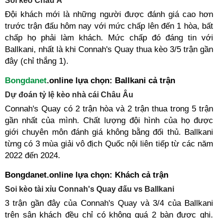
Soi kèo Châu Á
Đội khách mới là những người được đánh giá cao hơn
trước trận đấu hôm nay với mức chấp lên đến 1 hòa, bất
chấp họ phải làm khách. Mức chấp đó đáng tin với
Ballkani, nhất là khi Connah's Quay thua kèo 3/5 trận gần
đây (chỉ thắng 1).
Bongdanet
.online lựa chọn: Ballkani cả trận
Dự đoán tỷ lệ kèo nhà cái Châu Âu
Connah's Quay có 2 trận hòa và 2 trận thua trong 5 trận
gần nhất của mình. Chất lượng đội hình của họ được
giới chuyên môn đánh giá không bằng đối thủ. Ballkani
từng có 3 mùa giải vô địch Quốc nội liên tiếp từ các năm
2022 đến 2024.
Bongdanet.online lựa chọn: Khách cả trận
Soi kèo tài xỉu Connah's Quay đấu vs Ballkani
3 trận gần đây của Connah's Quay và 3/4 của Ballkani
trên sân khách đều chỉ có không quá 2 bàn được ghi.