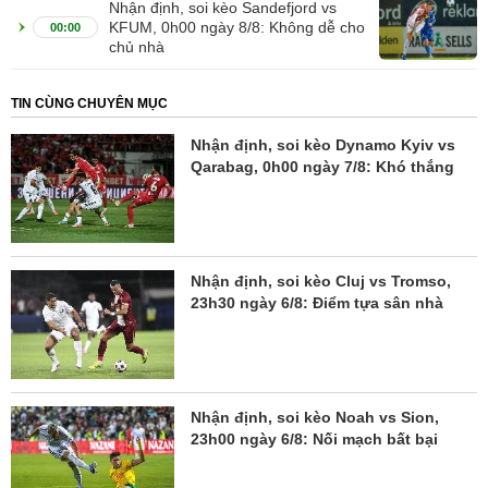
Nhận định, soi kèo Sandefjord vs
KFUM, 0h00 ngày 8/8: Không dễ cho
00:00
chủ nhà
TIN CÙNG CHUYÊN MỤC
Nhận định, soi kèo Dynamo Kyiv vs
Qarabag, 0h00 ngày 7/8: Khó thắng
Nhận định, soi kèo Cluj vs Tromso,
23h30 ngày 6/8: Điểm tựa sân nhà
Nhận định, soi kèo Noah vs Sion,
23h00 ngày 6/8: Nối mạch bất bại