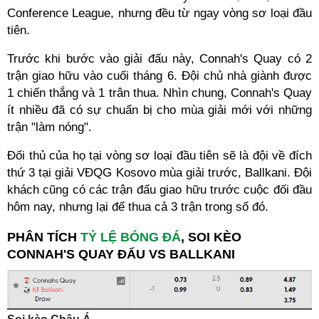
Conference League, nhưng đều từ ngay vòng sơ loại đầu
tiên.
Trước khi bước vào giải đấu này, Connah's Quay có 2
trận giao hữu vào cuối tháng 6. Đội chủ nhà giành được
1 chiến thắng và 1 trân thua. Nhìn chung, Connah's Quay
ít nhiều đã có sự chuẩn bị cho mùa giải mới với những
trận "làm nóng".
Đối thủ của họ tại vòng sơ loại đầu tiên sẽ là đội về đích
thứ 3 tại giải VĐQG Kosovo mùa giải trước, Ballkani. Đội
khách cũng có các trận đấu giao hữu trước cuộc đối đầu
hôm nay, nhưng lại để thua cả 3 trận trong số đó.
PHÂN TÍCH
TỶ LỆ BÓNG ĐÁ
, SOI KÈO
CONNAH'S QUAY ĐẤU VS BALLKANI