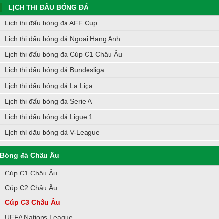
LỊCH THI ĐẤU BÓNG ĐÁ
Lịch thi đấu bóng đá AFF Cup
Lịch thi đấu bóng đá Ngoại Hạng Anh
Lịch thi đấu bóng đá Cúp C1 Châu Âu
Lịch thi đấu bóng đá Bundesliga
Lịch thi đấu bóng đá La Liga
Lịch thi đấu bóng đá Serie A
Lịch thi đấu bóng đá Ligue 1
Lịch thi đấu bóng đá V-League
Bóng đá Châu Âu
Cúp C1 Châu Âu
Cúp C2 Châu Âu
Cúp C3 Châu Âu
UEFA Nations League