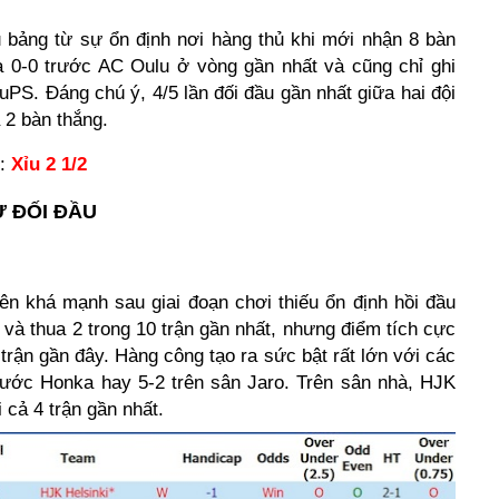
u bảng từ sự ổn định nơi hàng thủ khi mới nhận 8 bàn
a 0-0 trước AC Oulu ở vòng gần nhất và cũng chỉ ghi
uPS. Đáng chú ý, 4/5 lần đối đầu gần nhất giữa hai đội
á 2 bàn thắng.
u:
Xỉu 2 1/2
Ử ĐỐI ĐẦU
n khá mạnh sau giai đoạn chơi thiếu ổn định hồi đầu
 và thua 2 trong 10 trận gần nhất, nhưng điểm tích cực
 trận gần đây. Hàng công tạo ra sức bật rất lớn với các
rước Honka hay 5-2 trên sân Jaro. Trên sân nhà, HJK
 cả 4 trận gần nhất.