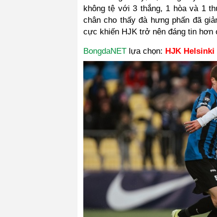
không tệ với 3 thắng, 1 hòa và 1 t
chân cho thấy đà hưng phấn đã giảm
cực khiến HJK trở nên đáng tin hơn
BongdaNET
lựa chọn:
HJK Helsinki