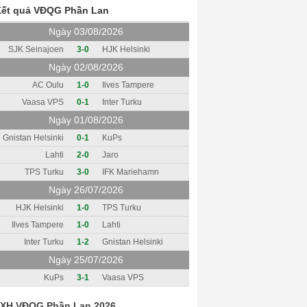
ết quả VĐQG Phần Lan
Ngày 03/08/2026
SJK Seinajoen
3-0
HJK Helsinki
Ngày 02/08/2026
AC Oulu
1-0
Ilves Tampere
Vaasa VPS
0-1
Inter Turku
Ngày 01/08/2026
Gnistan Helsinki
0-1
KuPs
Lahti
2-0
Jaro
TPS Turku
3-0
IFK Mariehamn
Ngày 26/07/2026
HJK Helsinki
1-0
TPS Turku
Ilves Tampere
1-0
Lahti
Inter Turku
1-2
Gnistan Helsinki
Ngày 25/07/2026
KuPs
3-1
Vaasa VPS
XH VĐQG Phần Lan 2026