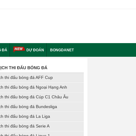
 ĐÁ
DỰ ĐOÁN
BONGDANET
LỊCH THI ĐẤU BÓNG ĐÁ
ch thi đấu bóng đá AFF Cup
ch thi đấu bóng đá Ngoại Hạng Anh
ch thi đấu bóng đá Cúp C1 Châu Âu
ch thi đấu bóng đá Bundesliga
ch thi đấu bóng đá La Liga
ch thi đấu bóng đá Serie A
ch thi đấu bóng đá Ligue 1