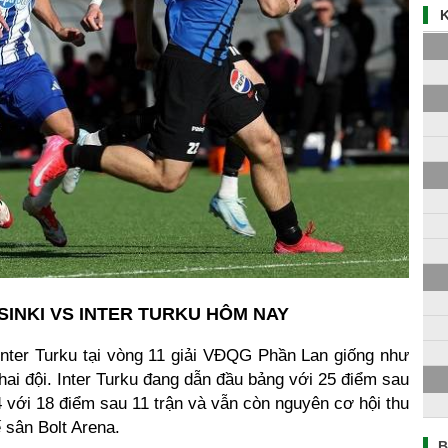
K
SINKI VS INTER TURKU HÔM NAY
Inter Turku tại vòng 11 giải VĐQG Phần Lan giống như
ai đội. Inter Turku đang dẫn đầu bảng với 25 điểm sau
4 với 18 điểm sau 11 trận và vẫn còn nguyên cơ hội thu
ế sân Bolt Arena.
B