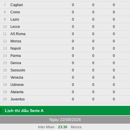
7
Cagliari
0
0
0
8
Como
0
0
0
9
Lazio
0
0
0
10
Lecce
0
0
0
11
AS Roma
0
0
0
12
Monza
0
0
0
13
Napoli
0
0
0
14
Parma
0
0
0
15
Genoa
0
0
0
16
Sassuolo
0
0
0
17
Venezia
0
0
0
18
Udinese
0
0
0
19
Atalanta
0
0
0
20
Juventus
0
0
0
Lịch thi đấu Serie A
Ngày 22/08/2026
Inter Milan
23:30
Monza