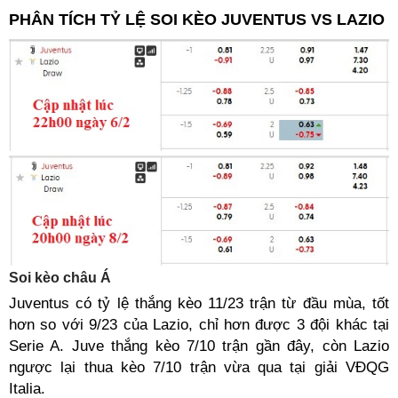
PHÂN TÍCH TỶ LỆ SOI KÈO JUVENTUS VS LAZIO
Soi kèo châu Á
Juventus có tỷ lệ thắng kèo 11/23 trận từ đầu mùa, tốt
hơn so với 9/23 của Lazio, chỉ hơn được 3 đội khác tại
Serie A. Juve thắng kèo 7/10 trận gần đây, còn Lazio
ngược lại thua kèo 7/10 trận vừa qua tại giải VĐQG
Italia.