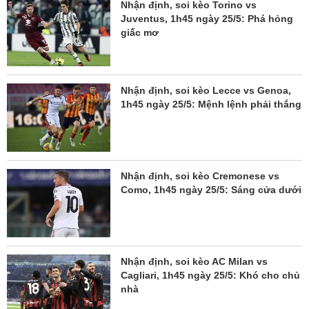
Nhận định, soi kèo Torino vs
Juventus, 1h45 ngày 25/5: Phá hỏng
giấc mơ
Nhận định, soi kèo Lecce vs Genoa,
1h45 ngày 25/5: Mệnh lệnh phải thắng
Nhận định, soi kèo Cremonese vs
Como, 1h45 ngày 25/5: Sáng cửa dưới
Nhận định, soi kèo AC Milan vs
Cagliari, 1h45 ngày 25/5: Khó cho chủ
nhà