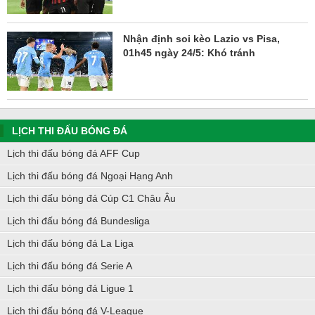
Nhận định soi kèo Lazio vs Pisa,
01h45 ngày 24/5: Khó tránh
LỊCH THI ĐẤU BÓNG ĐÁ
Lịch thi đấu bóng đá AFF Cup
Lịch thi đấu bóng đá Ngoại Hạng Anh
Lịch thi đấu bóng đá Cúp C1 Châu Âu
Lịch thi đấu bóng đá Bundesliga
Lịch thi đấu bóng đá La Liga
Lịch thi đấu bóng đá Serie A
Lịch thi đấu bóng đá Ligue 1
Lịch thi đấu bóng đá V-League