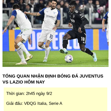
TỔNG QUAN NHẬN ĐỊNH BÓNG ĐÁ JUVENTUS
VS LAZIO HÔM NAY
Thời gian: 2h45 ngày 9/2
Giải đấu: VĐQG Italia, Serie A