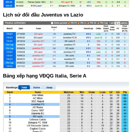
Lịch sử đối đầu Juventus vs Lazio
Bảng xếp hạng VĐQG Italia, Serie A