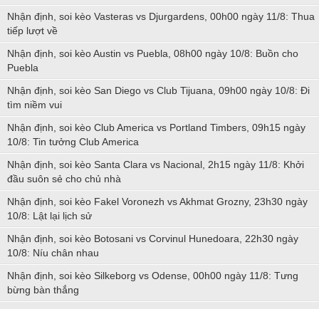
Nhận định, soi kèo Vasteras vs Djurgardens, 00h00 ngày 11/8: Thua
tiếp lượt về
Nhận định, soi kèo Austin vs Puebla, 08h00 ngày 10/8: Buồn cho
Puebla
Nhận định, soi kèo San Diego vs Club Tijuana, 09h00 ngày 10/8: Đi
tìm niềm vui
Nhận định, soi kèo Club America vs Portland Timbers, 09h15 ngày
10/8: Tin tưởng Club America
Nhận định, soi kèo Santa Clara vs Nacional, 2h15 ngày 11/8: Khởi
đầu suôn sẻ cho chủ nhà
Nhận định, soi kèo Fakel Voronezh vs Akhmat Grozny, 23h30 ngày
10/8: Lật lại lịch sử
Nhận định, soi kèo Botosani vs Corvinul Hunedoara, 22h30 ngày
10/8: Níu chân nhau
Nhận định, soi kèo Silkeborg vs Odense, 00h00 ngày 11/8: Tưng
bừng bàn thắng