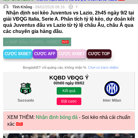
Tĩnh Không
- 08/02/2026 08:16
Ý
Nhận định soi kèo Juventus vs Lazio, 2h45 ngày 9/2 tại
giải VĐQG Italia, Serie A. Phân tích tỷ lệ kèo, dự đoán kết
quả Juventus đấu vs Lazio từ tỷ lệ châu Âu, châu Á qua
các chuyên gia hàng đầu.
» NẠP ĐẦU X100% - 8XBET
CƯỢC 8XBET
CƯỢC AFF
CƯỢC 8XBET
CƯỢC TOP
BongdaNET chỉ quảng cáo, không nhận %.
Chơi có trách nhiệm
KQBD VĐQG Ý
00h00 ngày 09/02
Kết quả
Sassuolo
Inter Milan
Đặt cược
XEM THÊM:
Nhận định bóng đá
- Soi kèo nhà cái chuẩn
xác