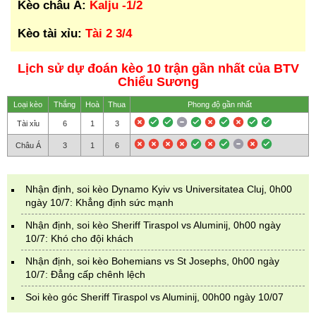
Kèo châu Á:
Kalju -1/2
Kèo tài xỉu:
Tài 2 3/4
Lịch sử dự đoán kèo 10 trận gần nhất của BTV
Chiểu Sương
Loại kèo
Thắng
Hoà
Thua
Phong độ gần nhất
Tài xỉu
6
1
3
Châu Á
3
1
6
Nhận định, soi kèo Dynamo Kyiv vs Universitatea Cluj, 0h00
ngày 10/7: Khẳng định sức mạnh
Nhận định, soi kèo Sheriff Tiraspol vs Aluminij, 0h00 ngày
10/7: Khó cho đội khách
Nhận định, soi kèo Bohemians vs St Josephs, 0h00 ngày
10/7: Đẳng cấp chênh lệch
Soi kèo góc Sheriff Tiraspol vs Aluminij, 00h00 ngày 10/07