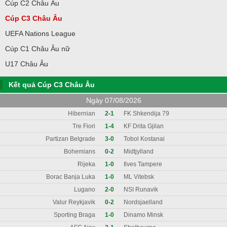
Cúp C2 Châu Âu
Cúp C3 Châu Âu
UEFA Nations League
Cúp C1 Châu Âu nữ
U17 Châu Âu
Kết quả Cúp C3 Châu Âu
Ngày 07/08/2026
Hibernian
2-1
FK Shkendija 79
Tre Fiori
1-4
KF Drita Gjilan
Partizan Belgrade
3-0
Tobol Kostanai
Bohemians
0-2
Midtjylland
Rijeka
1-0
Ilves Tampere
Borac Banja Luka
1-0
ML Vitebsk
Lugano
2-0
NSI Runavik
Valur Reykjavik
0-2
Nordsjaelland
Sporting Braga
1-0
Dinamo Minsk