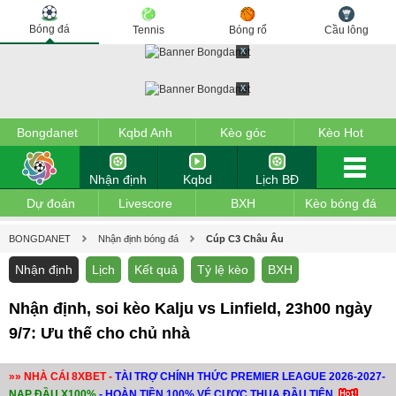
Bóng đá
Tennis
Bóng rổ
Cầu lông
x
x
Bongdanet
Kqbd Anh
Kèo góc
Kèo Hot
Nhận định
Kqbd
Lịch BĐ
Dự đoán
Livescore
BXH
Kèo bóng đá
BONGDANET
Nhận định bóng đá
Cúp C3 Châu Âu
Nhận định
Lịch
Kết quả
Tỷ lệ kèo
BXH
Nhận định, soi kèo Kalju vs Linfield, 23h00 ngày
9/7: Ưu thế cho chủ nhà
»» NHÀ CÁI 8XBET -
TÀI TRỢ CHÍNH THỨC PREMIER LEAGUE 2026-2027-
NẠP ĐẦU X100%
- HOÀN TIỀN 100% VÉ CƯỢC THUA ĐẦU TIÊN.