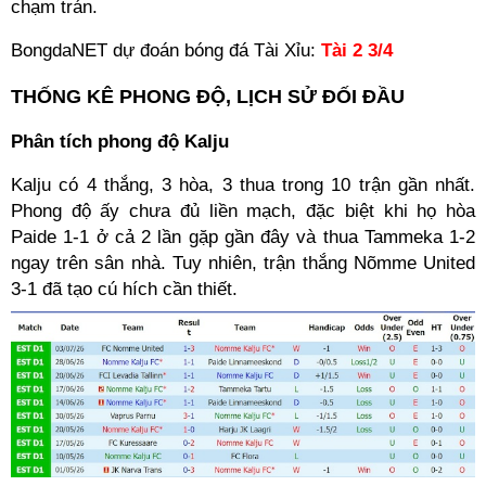
chạm trán.
BongdaNET dự đoán bóng đá Tài Xỉu:
Tài 2 3/4
THỐNG KÊ PHONG ĐỘ, LỊCH SỬ ĐỐI ĐẦU
Phân tích phong độ Kalju
Kalju có 4 thắng, 3 hòa, 3 thua trong 10 trận gần nhất.
Phong độ ấy chưa đủ liền mạch, đặc biệt khi họ hòa
Paide 1-1 ở cả 2 lần gặp gần đây và thua Tammeka 1-2
ngay trên sân nhà. Tuy nhiên, trận thắng Nõmme United
3-1 đã tạo cú hích cần thiết.