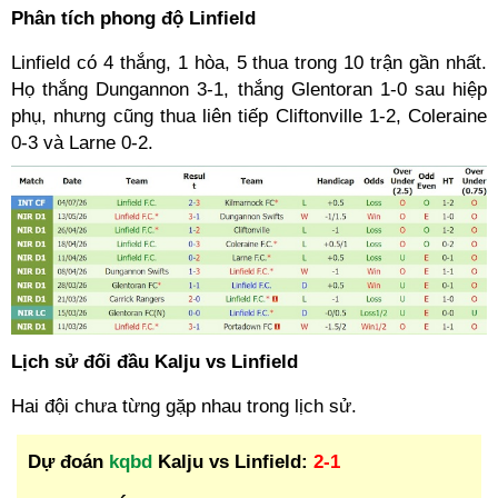
Phân tích phong độ Linfield
Linfield có 4 thắng, 1 hòa, 5 thua trong 10 trận gần nhất.
Họ thắng Dungannon 3-1, thắng Glentoran 1-0 sau hiệp
phụ, nhưng cũng thua liên tiếp Cliftonville 1-2, Coleraine
0-3 và Larne 0-2.
Lịch sử đối đầu Kalju vs Linfield
Hai đội chưa từng gặp nhau trong lịch sử.
Dự đoán
kqbd
Kalju vs Linfield:
2-1