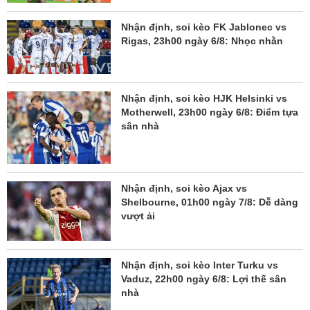
Nhận định, soi kèo FK Jablonec vs
Rigas, 23h00 ngày 6/8: Nhọc nhằn
Nhận định, soi kèo HJK Helsinki vs
Motherwell, 23h00 ngày 6/8: Điểm tựa
sân nhà
Nhận định, soi kèo Ajax vs
Shelbourne, 01h00 ngày 7/8: Dễ dàng
vượt ải
Nhận định, soi kèo Inter Turku vs
Vaduz, 22h00 ngày 6/8: Lợi thế sân
nhà