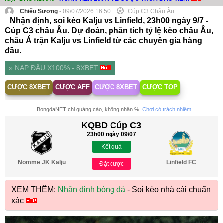
Chiểu Sương
- 09/07/2026 16:50
Cúp C3 Châu Âu
Nhận định, soi kèo Kalju vs Linfield, 23h00 ngày 9/7 -
Cúp C3 châu Âu. Dự đoán, phân tích tỷ lệ kèo châu Âu,
châu Á trận Kalju vs Linfield từ các chuyên gia hàng
đầu.
» NẠP ĐẦU X100% - 8XBET
CƯỢC 8XBET
CƯỢC AFF
CƯỢC 8XBET
CƯỢC TOP
BongdaNET chỉ quảng cáo, không nhận %.
Chơi có trách nhiệm
KQBD Cúp C3
23h00 ngày 09/07
Kết quả
Nomme JK Kalju
Linfield FC
Đặt cược
XEM THÊM:
Nhận định bóng đá
- Soi kèo nhà cái chuẩn
xác