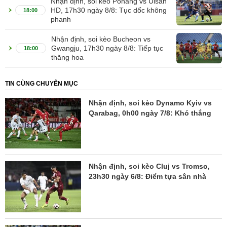
Nhận định, soi kèo Pohang vs Ulsan
HD, 17h30 ngày 8/8: Tục dốc không
18:00
phanh
Nhận định, soi kèo Bucheon vs
Gwangju, 17h30 ngày 8/8: Tiếp tục
18:00
thăng hoa
TIN CÙNG CHUYÊN MỤC
Nhận định, soi kèo Dynamo Kyiv vs
Qarabag, 0h00 ngày 7/8: Khó thắng
Nhận định, soi kèo Cluj vs Tromso,
23h30 ngày 6/8: Điểm tựa sân nhà