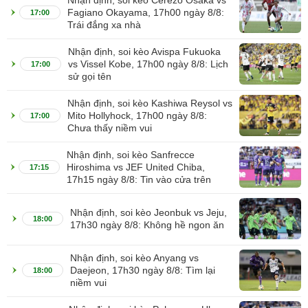
Nhận định, soi kèo Cerezo Osaka vs
Fagiano Okayama, 17h00 ngày 8/8:
17:00
Trái đắng xa nhà
Nhận định, soi kèo Avispa Fukuoka
vs Vissel Kobe, 17h00 ngày 8/8: Lịch
17:00
sử gọi tên
Nhận định, soi kèo Kashiwa Reysol vs
Mito Hollyhock, 17h00 ngày 8/8:
17:00
Chưa thấy niềm vui
Nhận định, soi kèo Sanfrecce
Hiroshima vs JEF United Chiba,
17:15
17h15 ngày 8/8: Tin vào cửa trên
Nhận định, soi kèo Jeonbuk vs Jeju,
18:00
17h30 ngày 8/8: Không hề ngon ăn
Nhận định, soi kèo Anyang vs
Daejeon, 17h30 ngày 8/8: Tìm lại
18:00
niềm vui