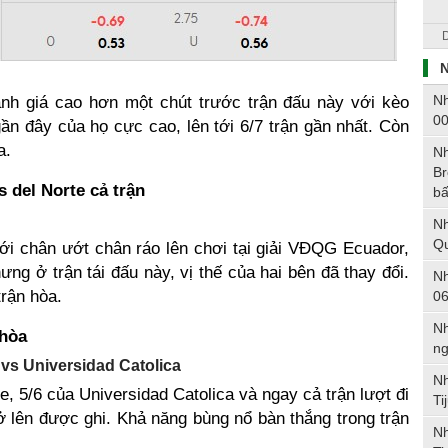
Nh
ánh giá cao hơn một chút trước trận đấu này với kèo
00
gần đây của họ cực cao, lên tới 6/7 trận gần nhất. Còn
a.
Nh
Br
s del Norte cả trận
bấ
Nh
Qu
mới chân ướt chân ráo lên chơi tại giải VĐQG Ecuador,
ưng ở trận tái đấu này, vị thế của hai bên đã thay đổi.
Nh
trận hòa.
06
Nh
 hòa
ng
 vs Universidad Catolica
Nh
e, 5/6 của Universidad Catolica và ngay cả trận lượt đi
Ti
rở lên được ghi. Khả năng bùng nổ bàn thắng trong trận
Nh