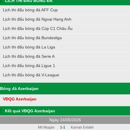
LỊCH THI ĐẤU BÓNG ĐÁ
Lịch thi đấu bóng đá AFF Cup
Lịch thi đấu bóng đá Ngoại Hạng Anh
Lịch thi đấu bóng đá Cúp C1 Châu Âu
Lịch thi đấu bóng đá Bundesliga
Lịch thi đấu bóng đá La Liga
Lịch thi đấu bóng đá Serie A
Lịch thi đấu bóng đá Ligue 1
Lịch thi đấu bóng đá V-League
Bóng đá Azerbaijan
VĐQG Azerbaijan
Kết quả VĐQG Azerbaijan
Ngày 24/05/2026
Mil Mugan
1-1
Karvan Evlakh