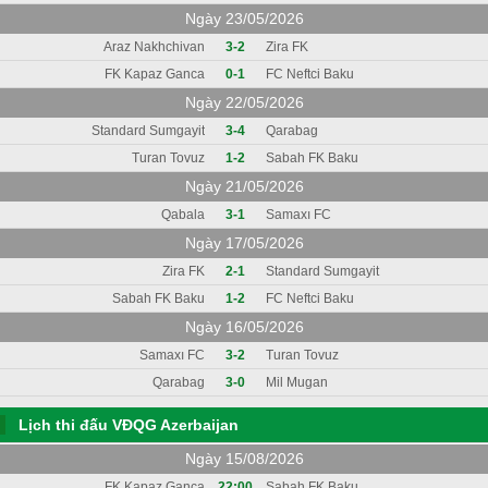
Ngày 23/05/2026
Araz Nakhchivan
3-2
Zira FK
FK Kapaz Ganca
0-1
FC Neftci Baku
Ngày 22/05/2026
Standard Sumgayit
3-4
Qarabag
Turan Tovuz
1-2
Sabah FK Baku
Ngày 21/05/2026
Qabala
3-1
Samaxı FC
Ngày 17/05/2026
Zira FK
2-1
Standard Sumgayit
Sabah FK Baku
1-2
FC Neftci Baku
Ngày 16/05/2026
Samaxı FC
3-2
Turan Tovuz
Qarabag
3-0
Mil Mugan
Lịch thi đấu VĐQG Azerbaijan
Ngày 15/08/2026
FK Kapaz Ganca
22:00
Sabah FK Baku