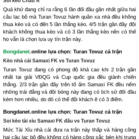
Soi kèo Châu Á
Quá khứ đang chỉ ra rằng 6 lần đối đầu gần nhất giữa hai
câu lạc bộ mà Turan Tovuz hành quân xa nhà đều không
thua kèo và có đến 5 lần thắng kèo. 4/5 trận gần đây đội
khách không thua kèo và có 3 lần thắng kèo nên có thể
họ vẫn là chọn lựa uy tín trận này.
Bongdanet
.online lựa chọn: Turan Tovuz cả trận
Kèo nhà cái Samaxi FK vs Turan Tovuz
Turan Tovuz đang có phong độ khá cao khi 2 trận gần
nhất tại giải VĐQG và Cup quốc gia đều giành chiến
thắng. 2/3 trận gần đây trên tổ ấm Samaxi FK đều nếm
những trái đắng và đội bóng này đang có lịch sử đối đầu
kém hơn nhiều, do đó có thể đội khách ẽ có 3 điểm.
Bongdanet.online lựa chọn: Turan Tovuz cả trận
Soi kèo tài xỉu Samaxi FK đấu vs Turan Tovuz
Mức Tài Xỉu nhà cái đưa ra trận này thấp và hàng công
hai câu lạc bộ đều không có hàng công sắc bén khi trung