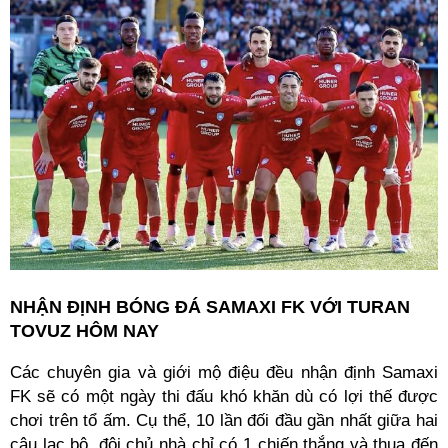
NHẬN ĐỊNH BÓNG ĐÁ SAMAXI FK VỚI TURAN
TOVUZ HÔM NAY
Các chuyên gia và giới mộ điệu đều nhận định Samaxi
FK sẽ có một ngày thi đấu khó khăn dù có lợi thế được
chơi trên tổ ấm. Cụ thể, 10 lần đối đầu gần nhất giữa hai
câu lạc bộ, đội chủ nhà chỉ có 1 chiến thắng và thua đến