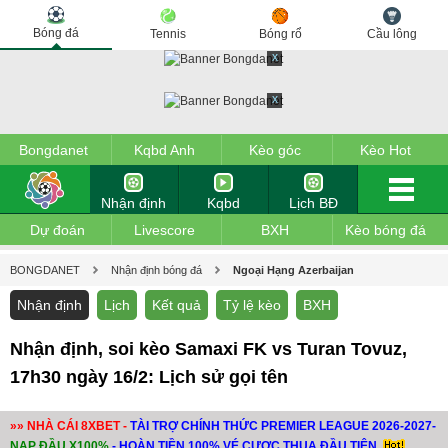
Bóng đá
Tennis
Bóng rổ
Cầu lông
x
x
Bongdanet
Kqbd Anh
Kèo góc
Kèo Hot
Nhận định
Kqbd
Lịch BĐ
Dự đoán
Livescore
BXH
Kèo bóng đá
BONGDANET
Nhận định bóng đá
Ngoại Hạng Azerbaijan
Nhận định
Lịch
Kết quả
Tỷ lệ kèo
BXH
Nhận định, soi kèo Samaxi FK vs Turan Tovuz,
17h30 ngày 16/2: Lịch sử gọi tên
»» NHÀ CÁI 8XBET -
TÀI TRỢ CHÍNH THỨC PREMIER LEAGUE 2026-2027-
NẠP ĐẦU X100%
- HOÀN TIỀN 100% VÉ CƯỢC THUA ĐẦU TIÊN.