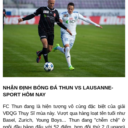
NHẬN ĐỊNH BÓNG ĐÁ THUN VS LAUSANNE-
SPORT HÔM NAY
FC Thun đang là hiện tượng vô cùng đặc biệt của giải
VĐQG Thụy Sĩ mùa này. Vượt qua hàng loạt tên tuổi như
Basel, Zurich, Young Boys... Thun đang "chễm chệ" ở
ngôi đầu bảng đấu với 52 điểm, hơn đội thứ 2 (Lugano)