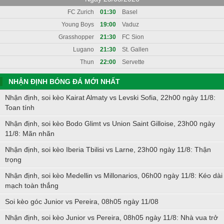
FC Zurich
01:30
Basel
Young Boys
19:00
Vaduz
Grasshopper
21:30
FC Sion
Lugano
21:30
St. Gallen
Thun
22:00
Servette
NHẬN ĐỊNH BÓNG ĐÁ MỚI NHẤT
Nhận định, soi kèo Kairat Almaty vs Levski Sofia, 22h00 ngày 11/8:
Toan tính
Nhận định, soi kèo Bodo Glimt vs Union Saint Gilloise, 23h00 ngày
11/8: Mãn nhãn
Nhận định, soi kèo Iberia Tbilisi vs Larne, 23h00 ngày 11/8: Thận
trọng
Nhận định, soi kèo Medellin vs Millonarios, 06h00 ngày 11/8: Kéo dài
mạch toàn thắng
Soi kèo góc Junior vs Pereira, 08h05 ngày 11/08
Nhận định, soi kèo Junior vs Pereira, 08h05 ngày 11/8: Nhà vua trở