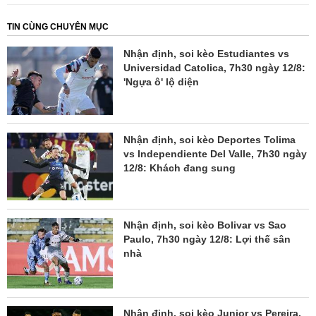
TIN CÙNG CHUYÊN MỤC
Nhận định, soi kèo Estudiantes vs
Universidad Catolica, 7h30 ngày 12/8:
'Ngựa ô' lộ diện
Nhận định, soi kèo Deportes Tolima
vs Independiente Del Valle, 7h30 ngày
12/8: Khách đang sung
Nhận định, soi kèo Bolivar vs Sao
Paulo, 7h30 ngày 12/8: Lợi thế sân
nhà
Nhận định, soi kèo Junior vs Pereira,