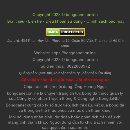
Copyright 2023 © bongdanet.online
Giới thiệu
-
Liên hệ
-
Điều khoản sử dụng
-
Chính sách bảo mật
Địa chỉ:
,
454 Phan Huy Ích
Phường 12, Quận Gò Vấp, Thành phố Hồ Chí
Minh
Website: https://bongdanet.online
Copyright 2023 © bongdanet.online
Số điện thoại: 0822889972
Quảng cáo: (site full, ko nhận thêm qc, cẩn thận lừa đảo)
Cẩn thận các nick giả mạo, đặt tên tương tự
Chịu trách nhiệm nội dung: Ông Hoàng Ngọc
bongdanet.online là chuyên trang tin tức bóng đá thuộc quản lý
của Công ty cổ phần Truyền thông & Công nghệ BongdaNET
Bongdanet cung cấp tỷ số trực tiếp, lịch thi đấu, kết quả bóng đá
và thông tin thể thao phục vụ mục đích tham khảo.
Mọi nội dung nhận định, dự đoán hoặc phân tích trận đấu chỉ
mang tính tham khảo. Người dùng cần tự chịu trách nhiệm với
các quyết định của mình.