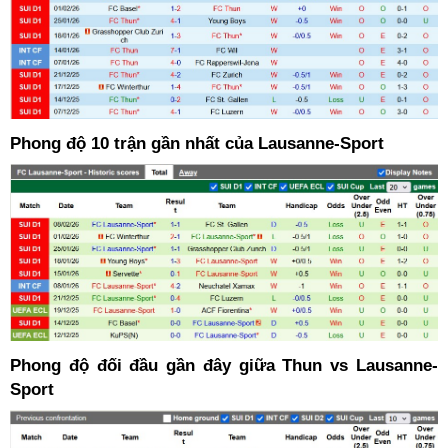
Phong độ 10 trận gần nhất của Lausanne-Sport
Phong độ đối đầu gần đây giữa Thun vs Lausanne-
Sport