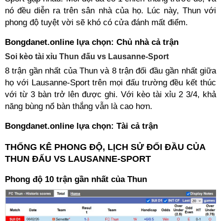
nó đều diễn ra trên sân nhà của họ. Lúc này, Thun với
phong độ tuyệt vời sẽ khó có cửa đánh mất điểm.
Bongdanet.online lựa chọn: Chủ nhà cả trận
Soi kèo tài xỉu Thun đấu vs Lausanne-Sport
8 trận gần nhất của Thun và 8 trận đối đầu gần nhất giữa
họ với Lausanne-Sport trên mọi đấu trường đều kết thúc
với từ 3 bàn trở lên được ghi. Với kèo tài xỉu 2 3/4, khả
năng bùng nổ bàn thắng vẫn là cao hơn.
Bongdanet.online lựa chọn: Tài cả trận
THỐNG KÊ PHONG ĐỘ, LỊCH SỬ ĐỐI ĐẦU CỦA
THUN ĐẤU VS LAUSANNE-SPORT
Phong độ 10 trận gần nhất của Thun