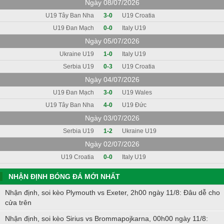
Ngày 08/07/2026
U19 Tây Ban Nha
3-0
U19 Croatia
U19 Đan Mạch
0-0
Italy U19
Ngày 05/07/2026
Ukraine U19
1-0
Italy U19
Serbia U19
0-3
U19 Croatia
Ngày 04/07/2026
U19 Đan Mạch
3-0
U19 Wales
U19 Tây Ban Nha
4-0
U19 Đức
Ngày 03/07/2026
Serbia U19
1-2
Ukraine U19
Ngày 02/07/2026
U19 Croatia
0-0
Italy U19
NHẬN ĐỊNH BÓNG ĐÁ MỚI NHẤT
Nhận định, soi kèo Plymouth vs Exeter, 2h00 ngày 11/8: Đâu dễ cho
cửa trên
Nhận định, soi kèo Sirius vs Brommapojkarna, 00h00 ngày 11/8: