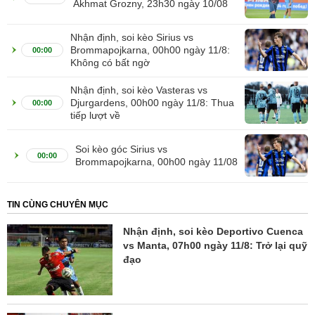
Akhmat Grozny, 23h30 ngày 10/08
Nhận định, soi kèo Sirius vs
Brommapojkarna, 00h00 ngày 11/8:
00:00
Không có bất ngờ
Nhận định, soi kèo Vasteras vs
Djurgardens, 00h00 ngày 11/8: Thua
00:00
tiếp lượt về
Soi kèo góc Sirius vs
00:00
Brommapojkarna, 00h00 ngày 11/08
TIN CÙNG CHUYÊN MỤC
Nhận định, soi kèo Deportivo Cuenca
vs Manta, 07h00 ngày 11/8: Trở lại quỹ
đạo