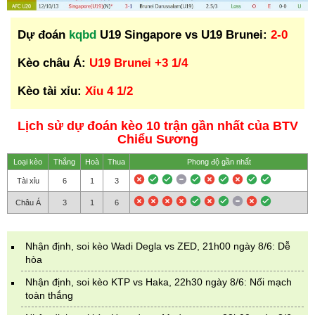
Dự đoán
kqbd
U19 Singapore vs U19 Brunei:
2-0
Kèo châu Á:
U19 Brunei +3 1/4
Kèo tài xỉu:
Xỉu 4 1/2
Lịch sử dự đoán kèo 10 trận gần nhất của BTV
Chiểu Sương
Loại kèo
Thắng
Hoà
Thua
Phong độ gần nhất
Tài xỉu
6
1
3
Châu Á
3
1
6
Nhận định, soi kèo Wadi Degla vs ZED, 21h00 ngày 8/6: Dễ
hòa
Nhận định, soi kèo KTP vs Haka, 22h30 ngày 8/6: Nối mạch
toàn thắng