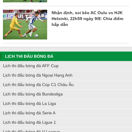
Nhận định, soi kèo AC Oulu vs HJK
Helsinki, 22h59 ngày 9/8: Chia điểm
hấp dẫn
LỊCH THI ĐẤU BÓNG ĐÁ
Lịch thi đấu bóng đá AFF Cup
Lịch thi đấu bóng đá Ngoại Hạng Anh
Lịch thi đấu bóng đá Cúp C1 Châu Âu
Lịch thi đấu bóng đá Bundesliga
Lịch thi đấu bóng đá La Liga
Lịch thi đấu bóng đá Serie A
Lịch thi đấu bóng đá Ligue 1
Lịch thi đấu bóng đá V-League