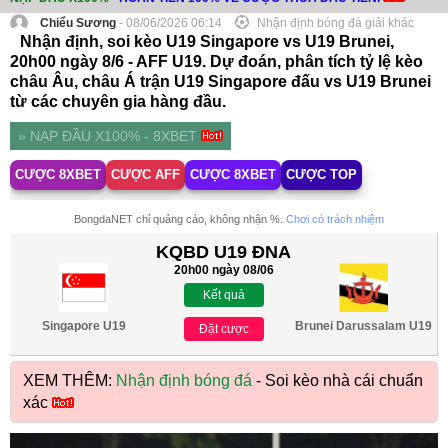
Chiểu Sương
- 08/06/2026 06:14
Nhận định bóng đá giải khác
Nhận định, soi kèo U19 Singapore vs U19 Brunei,
20h00 ngày 8/6 - AFF U19. Dự đoán, phân tích tỷ lệ kèo
châu Âu, châu Á trận U19 Singapore đấu vs U19 Brunei
từ các chuyên gia hàng đầu.
» NẠP ĐẦU X100% - 8XBET
CƯỢC 8XBET
CƯỢC AFF
CƯỢC 8XBET
CƯỢC TOP
BongdaNET chỉ quảng cáo, không nhận %.
Chơi có trách nhiệm
KQBD U19 ĐNA
20h00 ngày 08/06
Kết quả
Singapore U19
Brunei Darussalam U19
Đặt cược
XEM THÊM:
Nhận định bóng đá
- Soi kèo nhà cái chuẩn
xác