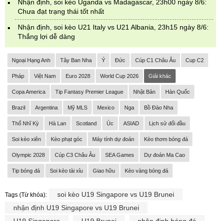
Nhận định, soi kèo Uganda vs Madagascar, 23h00 ngày 8/6:
Chưa đạt trạng thái tốt nhất
Nhận định, soi kèo U21 Italy vs U21 Albania, 23h15 ngày 8/6:
Thắng lợi dễ dàng
Ngoại Hạng Anh
Tây Ban Nha
Ý
Đức
Cúp C1 Châu Âu
Cup C2
Pháp
Việt Nam
Euro 2028
World Cup 2026
Giải khác
Copa America
Tip Fantasy Premier League
Nhật Bản
Hàn Quốc
Brazil
Argentina
Mỹ MLS
Mexico
Nga
Bồ Đào Nha
Thổ Nhĩ Kỳ
Hà Lan
Scotland
Úc
ASIAD
Lịch sử đối đầu
Soi kèo xiên
Kèo phạt góc
Máy tính dự đoán
Kèo thơm bóng đá
Olympic 2028
Cúp C3 Châu Âu
SEA Games
Dự đoán Ma Cao
Tip bóng đá
Soi kèo tài xỉu
Giao hữu
Kèo vàng bóng đá
soi kèo U19 Singapore vs U19 Brunei
Tags (Từ khóa):
nhận định U19 Singapore vs U19 Brunei
U19 Singapore
U19 Brunei
nhận định bóng đá