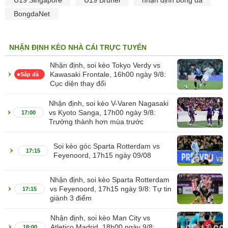
BongdaNet
NHẬN ĐỊNH KÈO NHÀ CÁI TRỰC TUYẾN
Nhận định, soi kèo Tokyo Verdy vs
Kawasaki Frontale, 16h00 ngày 9/8:
Sắp đá
Cục diện thay đổi
Nhận định, soi kèo V-Varen Nagasaki
vs Kyoto Sanga, 17h00 ngày 9/8:
17:00
Trưởng thành hơn mùa trước
Soi kèo góc Sparta Rotterdam vs
17:15
Feyenoord, 17h15 ngày 09/08
Nhận định, soi kèo Sparta Rotterdam
vs Feyenoord, 17h15 ngày 9/8: Tự tin
17:15
giành 3 điểm
Nhận định, soi kèo Man City vs
Atletico Madrid, 18h00 ngày 9/8:
18:00