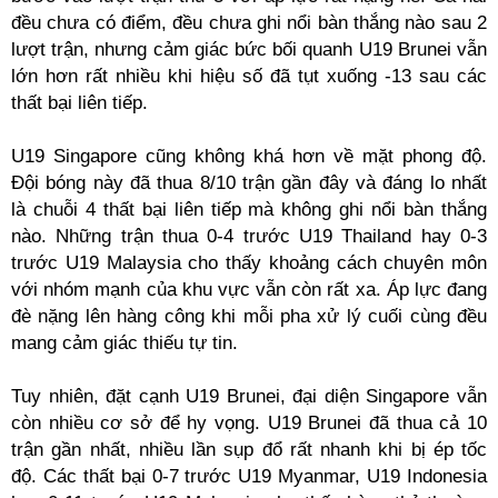
đều chưa có điểm, đều chưa ghi nổi bàn thắng nào sau 2
lượt trận, nhưng cảm giác bức bối quanh U19 Brunei vẫn
lớn hơn rất nhiều khi hiệu số đã tụt xuống -13 sau các
thất bại liên tiếp.
U19 Singapore cũng không khá hơn về mặt phong độ.
Đội bóng này đã thua 8/10 trận gần đây và đáng lo nhất
là chuỗi 4 thất bại liên tiếp mà không ghi nổi bàn thắng
nào. Những trận thua 0-4 trước U19 Thailand hay 0-3
trước U19 Malaysia cho thấy khoảng cách chuyên môn
với nhóm mạnh của khu vực vẫn còn rất xa. Áp lực đang
đè nặng lên hàng công khi mỗi pha xử lý cuối cùng đều
mang cảm giác thiếu tự tin.
Tuy nhiên, đặt cạnh U19 Brunei, đại diện Singapore vẫn
còn nhiều cơ sở để hy vọng. U19 Brunei đã thua cả 10
trận gần nhất, nhiều lần sụp đổ rất nhanh khi bị ép tốc
độ. Các thất bại 0-7 trước U19 Myanmar, U19 Indonesia