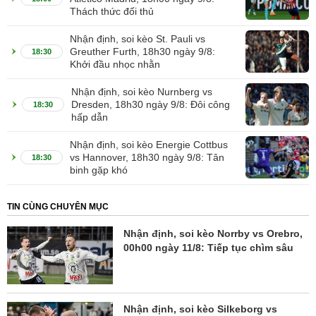
Thách thức đối thủ
Nhận định, soi kèo St. Pauli vs
Greuther Furth, 18h30 ngày 9/8:
18:30
Khởi đầu nhọc nhằn
Nhận định, soi kèo Nurnberg vs
Dresden, 18h30 ngày 9/8: Đôi công
18:30
hấp dẫn
Nhận định, soi kèo Energie Cottbus
vs Hannover, 18h30 ngày 9/8: Tân
18:30
binh gặp khó
TIN CÙNG CHUYÊN MỤC
Nhận định, soi kèo Norrby vs Orebro,
00h00 ngày 11/8: Tiếp tục chìm sâu
Nhận định, soi kèo Silkeborg vs