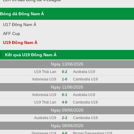
Bóng đá Đông Nam Á
U17 Đông Nam Á
AFF Cup
U19 Đông Nam Á
Kết quả U19 Đông Nam Á
Ngày 13/06/2026
U19 Thái Lan
0-2
Australia U19
Indonesia U19
1-0
Cambodia U19
Ngày 11/06/2026
Indonesia U19
0-1
Australia U19
U19 Thái Lan
4-0
Cambodia U19
Ngày 09/06/2026
Australia U19
2-2
Cambodia U19
Ngày 08/06/2026
Singapore U19
4-0
Brunei Darussalam U19