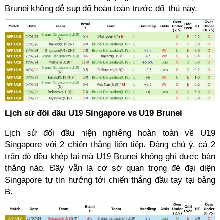
Brunei không dễ sụp đổ hoàn toàn trước đối thủ này.
Lịch sử đối đầu U19 Singapore vs U19 Brunei
Lịch sử đối đầu hiện nghiêng hoàn toàn về U19
Singapore với 2 chiến thắng liên tiếp. Đáng chú ý, cả 2
trận đó đều khép lại mà U19 Brunei không ghi được bàn
thắng nào. Đây vẫn là cơ sở quan trọng để đại diện
Singapore tự tin hướng tới chiến thắng đầu tay tại bảng
B.