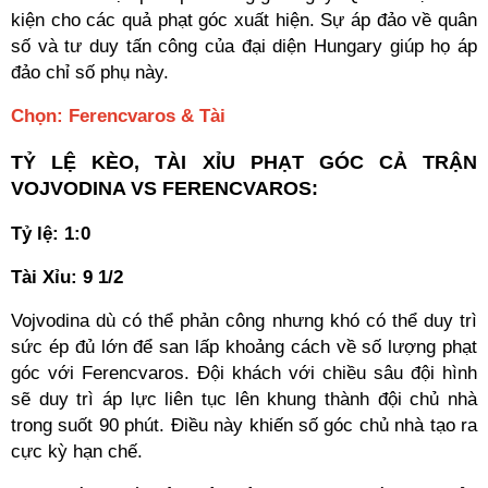
kiện cho các quả phạt góc xuất hiện. Sự áp đảo về quân
số và tư duy tấn công của đại diện Hungary giúp họ áp
đảo chỉ số phụ này.
Chọn: Ferencvaros & Tài
TỶ LỆ KÈO, TÀI XỈU PHẠT GÓC CẢ TRẬN
VOJVODINA VS FERENCVAROS:
Tỷ lệ: 1:0
Tài Xỉu: 9 1/2
Vojvodina dù có thể phản công nhưng khó có thể duy trì
sức ép đủ lớn để san lấp khoảng cách về số lượng phạt
góc với Ferencvaros. Đội khách với chiều sâu đội hình
sẽ duy trì áp lực liên tục lên khung thành đội chủ nhà
trong suốt 90 phút. Điều này khiến số góc chủ nhà tạo ra
cực kỳ hạn chế.