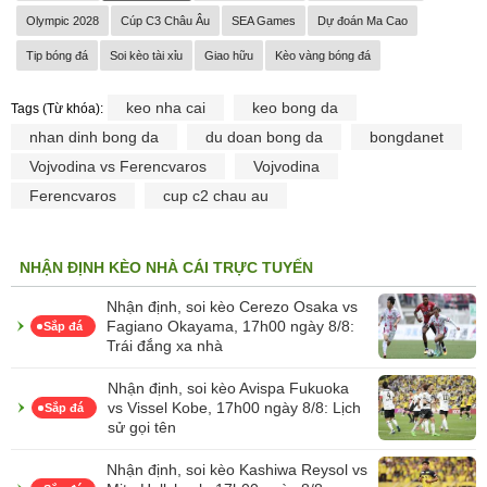
Olympic 2028
Cúp C3 Châu Âu
SEA Games
Dự đoán Ma Cao
Tip bóng đá
Soi kèo tài xỉu
Giao hữu
Kèo vàng bóng đá
keo nha cai
keo bong da
Tags (Từ khóa):
nhan dinh bong da
du doan bong da
bongdanet
Vojvodina vs Ferencvaros
Vojvodina
Ferencvaros
cup c2 chau au
NHẬN ĐỊNH KÈO NHÀ CÁI TRỰC TUYẾN
Nhận định, soi kèo Cerezo Osaka vs
Fagiano Okayama, 17h00 ngày 8/8:
Sắp đá
Trái đắng xa nhà
Nhận định, soi kèo Avispa Fukuoka
vs Vissel Kobe, 17h00 ngày 8/8: Lịch
Sắp đá
sử gọi tên
Nhận định, soi kèo Kashiwa Reysol vs