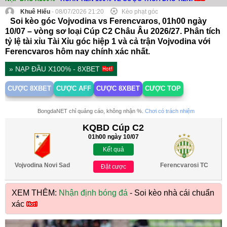
Khuê Hiếu
- 08/07/2026 21:20
Kèo phạt góc
Soi kèo góc Vojvodina vs Ferencvaros, 01h00 ngày
10/07 – vòng sơ loại Cúp C2 Châu Âu 2026/27. Phân tích
tỷ lệ tài xỉu Tài Xỉu góc hiệp 1 và cả trận Vojvodina với
Ferencvaros hôm nay chính xác nhất.
» NẠP ĐẦU X100% - 8XBET
CƯỢC 8XBET
CƯỢC AFF
CƯỢC 8XBET
CƯỢC TOP
BongdaNET chỉ quảng cáo, không nhận %.
Chơi có trách nhiệm
KQBD Cúp C2
01h00 ngày 10/07
Kết quả
Vojvodina Novi Sad
Ferencvarosi TC
Đặt cược
XEM THÊM:
Nhận định bóng đá
- Soi kèo nhà cái chuẩn
xác