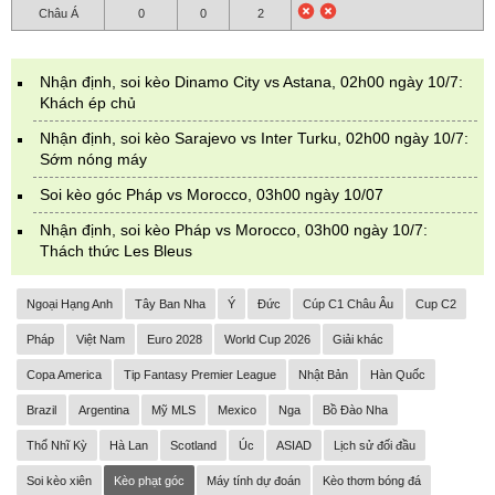
Châu Á
0
0
2
Nhận định, soi kèo Dinamo City vs Astana, 02h00 ngày 10/7:
Khách ép chủ
Nhận định, soi kèo Sarajevo vs Inter Turku, 02h00 ngày 10/7:
Sớm nóng máy
Soi kèo góc Pháp vs Morocco, 03h00 ngày 10/07
Nhận định, soi kèo Pháp vs Morocco, 03h00 ngày 10/7:
Thách thức Les Bleus
Ngoại Hạng Anh
Tây Ban Nha
Ý
Đức
Cúp C1 Châu Âu
Cup C2
Pháp
Việt Nam
Euro 2028
World Cup 2026
Giải khác
Copa America
Tip Fantasy Premier League
Nhật Bản
Hàn Quốc
Brazil
Argentina
Mỹ MLS
Mexico
Nga
Bồ Đào Nha
Thổ Nhĩ Kỳ
Hà Lan
Scotland
Úc
ASIAD
Lịch sử đối đầu
Soi kèo xiên
Kèo phạt góc
Máy tính dự đoán
Kèo thơm bóng đá