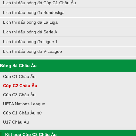
Lịch thi đấu bóng đá Cúp C1 Châu Âu
Lịch thi đấu bóng đá Bundesliga
Lịch thi đấu bóng đá La Liga
Lịch thi đấu bóng đá Serie A
Lịch thi đấu bóng đá Ligue 1
Lịch thi đấu bóng đá V-League
Bóng đá Châu Âu
Cúp C1 Châu Âu
Cúp C2 Châu Âu
Cúp C3 Châu Âu
UEFA Nations League
Cúp C1 Châu Âu nữ
U17 Châu Âu
Kết quả Cúp C2 Châu Âu