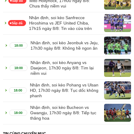
Mito Hollyhock, 17h00 ngày 8/8:
Sắp đá
Chưa thấy niềm vui
Nhận định, soi kèo Sanfrecce
Hiroshima vs JEF United Chiba,
Sắp đá
17h15 ngày 8/8: Tin vào cửa trên
Nhận định, soi kèo Jeonbuk vs Jeju,
18:00
17h30 ngày 8/8: Không hề ngon ăn
Nhận định, soi kèo Anyang vs
Daejeon, 17h30 ngày 8/8: Tìm lại
18:00
niềm vui
Nhận định, soi kèo Pohang vs Ulsan
HD, 17h30 ngày 8/8: Tục dốc không
18:00
phanh
Nhận định, soi kèo Bucheon vs
Gwangju, 17h30 ngày 8/8: Tiếp tục
18:00
thăng hoa
TIN CÙNG CHUYÊN MỤC