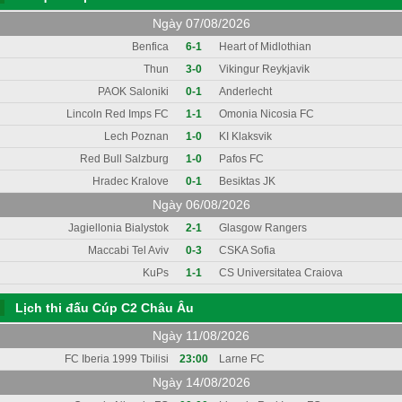
Ngày 07/08/2026
Benfica
6-1
Heart of Midlothian
Thun
3-0
Vikingur Reykjavik
PAOK Saloniki
0-1
Anderlecht
Lincoln Red Imps FC
1-1
Omonia Nicosia FC
Lech Poznan
1-0
KI Klaksvik
Red Bull Salzburg
1-0
Pafos FC
Hradec Kralove
0-1
Besiktas JK
Ngày 06/08/2026
Jagiellonia Bialystok
2-1
Glasgow Rangers
Maccabi Tel Aviv
0-3
CSKA Sofia
KuPs
1-1
CS Universitatea Craiova
Lịch thi đấu Cúp C2 Châu Âu
Ngày 11/08/2026
FC Iberia 1999 Tbilisi
23:00
Larne FC
Ngày 14/08/2026