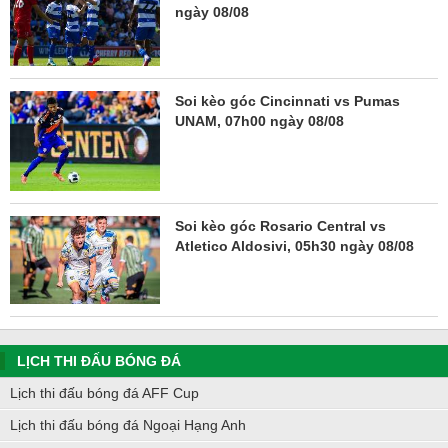
ngày 08/08
Soi kèo góc Cincinnati vs Pumas
UNAM, 07h00 ngày 08/08
Soi kèo góc Rosario Central vs
Atletico Aldosivi, 05h30 ngày 08/08
LỊCH THI ĐẤU BÓNG ĐÁ
Lịch thi đấu bóng đá AFF Cup
Lịch thi đấu bóng đá Ngoại Hạng Anh