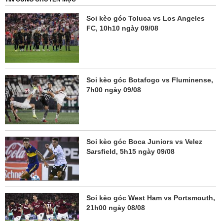
Soi kèo góc Toluca vs Los Angeles
FC, 10h10 ngày 09/08
Soi kèo góc Botafogo vs Fluminense,
7h00 ngày 09/08
Soi kèo góc Boca Juniors vs Velez
Sarsfield, 5h15 ngày 09/08
Soi kèo góc West Ham vs Portsmouth,
21h00 ngày 08/08