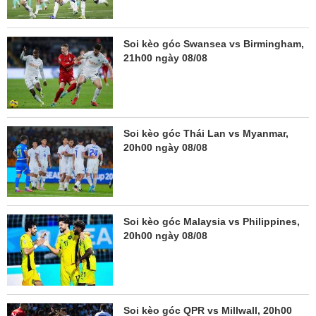
Soi kèo góc Swansea vs Birmingham,
21h00 ngày 08/08
Soi kèo góc Thái Lan vs Myanmar,
20h00 ngày 08/08
Soi kèo góc Malaysia vs Philippines,
20h00 ngày 08/08
Soi kèo góc QPR vs Millwall, 20h00