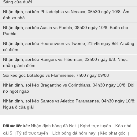
Sáng cửa dưới
Nhận định, soi kèo Philadelphia vs Necaxa, 06h30 ngày 10/8: Ám
ảnh xa nhà
Nhận định, soi kèo Austin vs Puebla, 08h00 ngày 10/8: Buồn cho
Puebla
Nhận định, soi kèo Heerenveen vs Twente, 21h45 ngày 9/8: Ai cũng
có điểm
Nhận định, soi kèo Rangers vs Hibernian, 22h00 ngày 9/8: Nhọc
nhằn giành điểm
Soi kèo góc Botafogo vs Fluminense, 7h00 ngày 09/08
Nhận định, soi kèo Bragantino vs Corinthians, 04h30 ngày 10/8: Đòi
nợ ngọt ngào
Nhận định, soi kèo Santos vs Atletico Paranaense, 04h30 ngày 10/8:
Ngựa ô của giải
Nhận định bóng đá Net
Kqbd trực tuyến
Kèo nhà
Đối tác liên kết:
|
|
cái 5
Tỷ số trực tuyến
Lịch bóng đá hôm nay
Kèo phạt góc
|
|
|
|