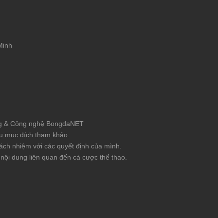
Minh
hông & Công nghệ BongdaNET
 vụ mục đích tham khảo.
ách nhiệm với các quyết định của mình.
nội dung liên quan đến cá cược thể thao.