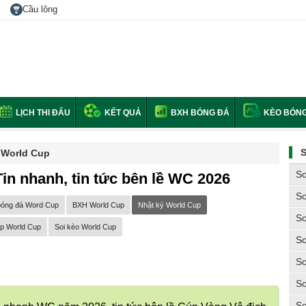
Cầu lông
LỊCH THI ĐẤU
KẾT QUẢ
BXH BÓNG ĐÁ
KÈO BÓNG
 World Cup
So
in nhanh, tin tức bên lề WC 2026
So
bóng đá Word Cup
BXH World Cup
Nhật ký World Cup
So
ếp World Cup
Soi kèo World Cup
So
So
So
So