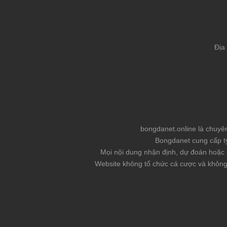
Địa
bongdanet.online là chuyê
Bongdanet cung cấp tỷ 
Mọi nội dung nhận định, dự đoán hoặc 
Website không tổ chức cá cược và không 