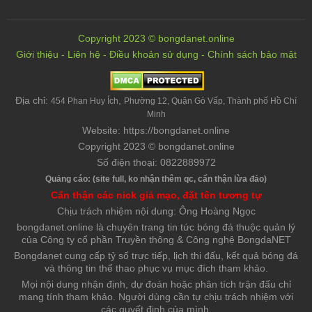
Copyright 2023 © bongdanet.online
Giới thiệu
-
Liên hệ
-
Điều khoản sử dụng
-
Chính sách bảo mật
Địa chỉ:
,
454 Phan Huy Ích
Phường 12, Quận Gò Vấp, Thành phố Hồ Chí
Minh
Website: https://bongdanet.online
Copyright 2023 © bongdanet.online
Số điện thoại: 0822889972
Quảng cáo: (site full, ko nhận thêm qc, cẩn thận lừa đảo)
Cẩn thận các nick giả mạo, đặt tên tương tự
Chịu trách nhiệm nội dung: Ông Hoàng Ngọc
bongdanet.online là chuyên trang tin tức bóng đá thuộc quản lý
của Công ty cổ phần Truyền thông & Công nghệ BongdaNET
Bongdanet cung cấp tỷ số trực tiếp, lịch thi đấu, kết quả bóng đá
và thông tin thể thao phục vụ mục đích tham khảo.
Mọi nội dung nhận định, dự đoán hoặc phân tích trận đấu chỉ
mang tính tham khảo. Người dùng cần tự chịu trách nhiệm với
các quyết định của mình.