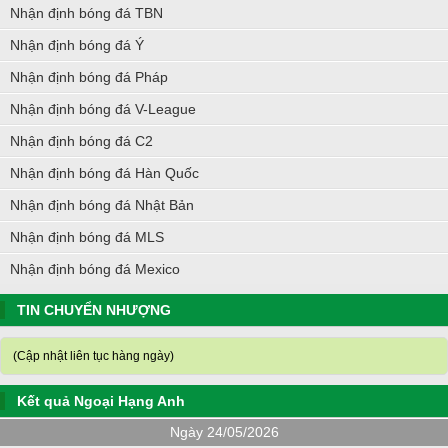
Nhận định bóng đá TBN
Nhận định bóng đá Ý
Nhận định bóng đá Pháp
Nhận định bóng đá V-League
Nhận định bóng đá C2
Nhận định bóng đá Hàn Quốc
Nhận định bóng đá Nhật Bản
Nhận định bóng đá MLS
Nhận định bóng đá Mexico
TIN CHUYỂN NHƯỢNG
(Cập nhật liên tục hàng ngày)
Kết quả Ngoại Hạng Anh
Ngày 24/05/2026