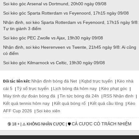
Soi kèo góc Arsenal vs Dortmund, 20h00 ngày 09/08
Soi kèo góc Sparta Rotterdam vs Feyenoord, 17h15 ngày 09/08
Nhận định, soi kèo Sparta Rotterdam vs Feyenoord, 17h15 ngày 9/8:
Tự tin giành 3 điểm
Soi kèo góc PEC Zwolle vs Ajax, 19h30 ngày 09/08
Nhận định, soi kèo Heerenveen vs Twente, 21h45 ngày 9/8: Ai cũng
có điểm
Soi kèo góc Kilmarnock vs Celtic, 19h30 ngày 09/08
Nhận định bóng đá Net
Kqbd trực tuyến
Kèo nhà
Đối tác liên kết:
|
|
cái 5
Tỷ số trực tuyến
Lịch bóng đá hôm nay
Kèo phạt góc
|
|
|
|
Máy tính dự đoán bóng đá
Tin tức bóng đá 24h
RSS Nhận định
|
|
|
Kết quả tennis hôm nay
Kết quả bóng rổ
Kết quả cầu lông
Kèo
|
|
|
AFF Cup 2026
Soi kèo xiên
|
CÁ CƯỢC CÓ TRÁCH NHIỆM
🔞 18 + | ⚠️ KHÔNG NHẬN CƯỢC | 🛡️