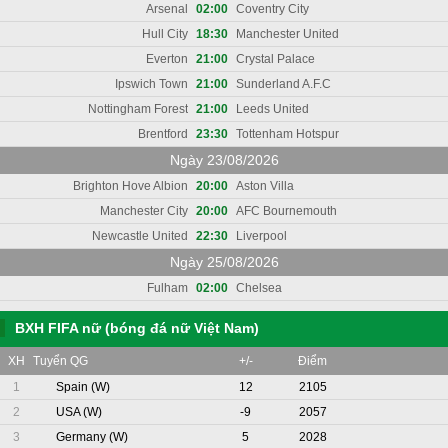
Arsenal
02:00
Coventry City
Hull City
18:30
Manchester United
Everton
21:00
Crystal Palace
Ipswich Town
21:00
Sunderland A.F.C
Nottingham Forest
21:00
Leeds United
Brentford
23:30
Tottenham Hotspur
Ngày 23/08/2026
Brighton Hove Albion
20:00
Aston Villa
Manchester City
20:00
AFC Bournemouth
Newcastle United
22:30
Liverpool
Ngày 25/08/2026
Fulham
02:00
Chelsea
BXH FIFA nữ (bóng đá nữ Việt Nam)
XH
Tuyển QG
+/-
Điểm
1
Spain (W)
12
2105
2
USA (W)
-9
2057
3
Germany (W)
5
2028