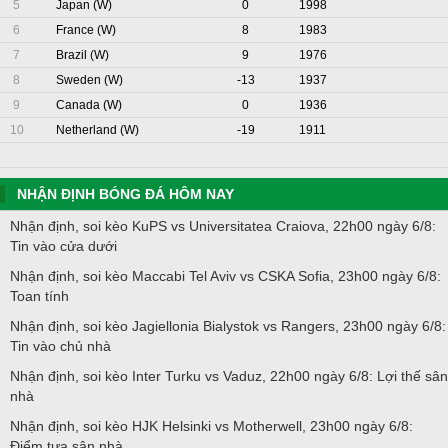
5
Japan (W)
0
1998
6
France (W)
8
1983
7
Brazil (W)
9
1976
8
Sweden (W)
-13
1937
9
Canada (W)
0
1936
10
Netherland (W)
-19
1911
NHẬN ĐỊNH BÓNG ĐÁ HÔM NAY
Nhận định, soi kèo KuPS vs Universitatea Craiova, 22h00 ngày 6/8:
Tin vào cửa dưới
Nhận định, soi kèo Maccabi Tel Aviv vs CSKA Sofia, 23h00 ngày 6/8:
Toan tính
Nhận định, soi kèo Jagiellonia Bialystok vs Rangers, 23h00 ngày 6/8:
Tin vào chủ nhà
Nhận định, soi kèo Inter Turku vs Vaduz, 22h00 ngày 6/8: Lợi thế sân
nhà
Nhận định, soi kèo HJK Helsinki vs Motherwell, 23h00 ngày 6/8:
Điểm tựa sân nhà