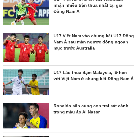
nhận nhiều trận thua nhất tại giải
Đông Nam Á
U17 Việt Nam vào chung kết U17 Đông
Nam Á sau màn ngược dòng ngoạn
mục trước Australia
U17 Lào thua đậm Malaysia, lỡ hẹn
với Việt Nam ở chung kết Đông Nam Á
Ronaldo sắp cùng con trai sát cánh
trong màu áo Al Nassr