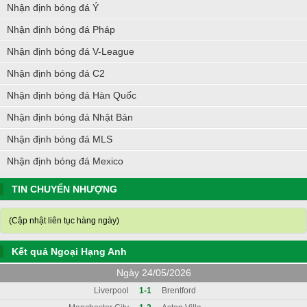
Nhận định bóng đá Ý
Nhận định bóng đá Pháp
Nhận định bóng đá V-League
Nhận định bóng đá C2
Nhận định bóng đá Hàn Quốc
Nhận định bóng đá Nhật Bản
Nhận định bóng đá MLS
Nhận định bóng đá Mexico
TIN CHUYỂN NHƯỢNG
(Cập nhật liên tục hàng ngày)
Kết quả Ngoại Hạng Anh
Ngày 24/05/2026
Liverpool
1-1
Brentford