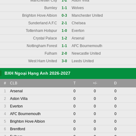
Manchester City
1-2
Aston Villa
Burnley
1-1
Wolves
Brighton Hove Albion
0-3
Manchester United
Sunderland A.F.C
2-1
Chelsea
Tottenham Hotspur
1-0
Everton
Crystal Palace
1-2
Arsenal
Nottingham Forest
1-1
AFC Bournemouth
Fulham
2-0
Newcastle United
West Ham United
3-0
Leeds United
BXH Ngoại Hạng Anh 2026-2027
#
CLB
T
+/-
Đ
1
Arsenal
0
0
0
2
Aston Villa
0
0
0
3
Everton
0
0
0
4
AFC Bournemouth
0
0
0
5
Brighton Hove Albion
0
0
0
6
Brentford
0
0
0