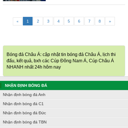
1
2
3
4
5
6
7
8
»
«
Bóng đá Châu Á: cập nhật tin bóng đá Châu Á, lịch thi
đấu, kết quả, bxh các Cúp Đông Nam Á, Cúp Châu Á
NHANH nhất 24h hôm nay
NHẬN ĐỊNH BÓNG ĐÁ
Nhận định bóng đá Anh
Nhận định bóng đá C1
Nhận định bóng đá Đức
Nhận định bóng đá TBN