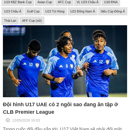
U19 KBZ Bank Cup
Asian Cup
AFC Cup
VL U23 Châu Á
U18 ĐNA
U23 Châu Á
Gulf Cup
U23 Tứ Hùng
U22 Đông Nam Á
Siêu Cúp Đông Á
Thái Lan
AFF Cup (nữ)
Đội hình U17 UAE có 2 ngôi sao đang ăn tập ở
CLB Premier League
12/05/2026 16:03
Trong cuộc đối đầu sắp tới, U17 Việt Nam sẽ phải đối mặt