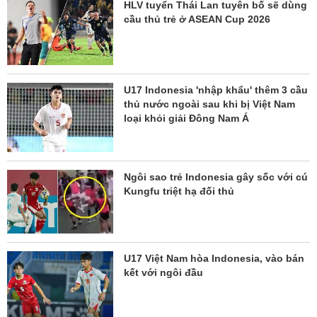
HLV tuyển Thái Lan tuyên bố sẽ dùng
cầu thủ trẻ ở ASEAN Cup 2026
U17 Indonesia 'nhập khẩu' thêm 3 cầu
thủ nước ngoài sau khi bị Việt Nam
loại khỏi giải Đông Nam Á
Ngôi sao trẻ Indonesia gây sốc với cú
Kungfu triệt hạ đối thủ
U17 Việt Nam hòa Indonesia, vào bán
kết với ngôi đầu