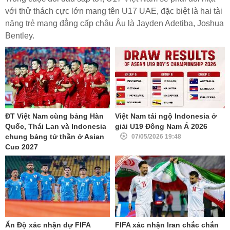
với thử thách cực lớn mang tên U17 UAE, đặc biệt là hai tài
năng trẻ mang đẳng cấp châu Âu là Jayden Adetiba, Joshua
Bentley.
ĐT Việt Nam cùng bảng Hàn
Việt Nam tái ngộ Indonesia ở
Quốc, Thái Lan và Indonesia
giải U19 Đông Nam Á 2026
chung bảng tử thần ở Asian
07/05/2026 19:48
Cup 2027
10/05/2026 02:04
Ấn Độ xác nhận dự FIFA
FIFA xác nhận Iran chắc chắn