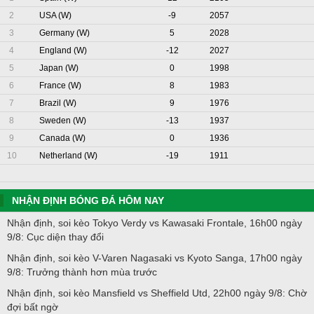
2
USA (W)
-9
2057
3
Germany (W)
5
2028
4
England (W)
-12
2027
5
Japan (W)
0
1998
6
France (W)
8
1983
7
Brazil (W)
9
1976
8
Sweden (W)
-13
1937
9
Canada (W)
0
1936
10
Netherland (W)
-19
1911
NHẬN ĐỊNH BÓNG ĐÁ HÔM NAY
Nhận định, soi kèo Tokyo Verdy vs Kawasaki Frontale, 16h00 ngày
9/8: Cục diện thay đổi
Nhận định, soi kèo V-Varen Nagasaki vs Kyoto Sanga, 17h00 ngày
9/8: Trưởng thành hơn mùa trước
Nhận định, soi kèo Mansfield vs Sheffield Utd, 22h00 ngày 9/8: Chờ
đợi bất ngờ