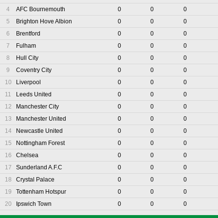
4
AFC Bournemouth
0
0
0
5
Brighton Hove Albion
0
0
0
6
Brentford
0
0
0
7
Fulham
0
0
0
8
Hull City
0
0
0
9
Coventry City
0
0
0
10
Liverpool
0
0
0
11
Leeds United
0
0
0
12
Manchester City
0
0
0
13
Manchester United
0
0
0
14
Newcastle United
0
0
0
15
Nottingham Forest
0
0
0
16
Chelsea
0
0
0
17
Sunderland A.F.C
0
0
0
18
Crystal Palace
0
0
0
19
Tottenham Hotspur
0
0
0
20
Ipswich Town
0
0
0