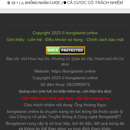
CÁ CƯỢC CÓ TRÁCH NHIỆM
🔞 18 + | ⚠️ KHÔNG NHẬN CƯỢC | 🛡️
Copyright 2023 © bongdanet.online
Giới thiệu
-
Liên hệ
-
Điều khoản sử dụng
-
Chính sách bảo mật
Địa chỉ:
,
454 Phan Huy Ích
Phường 12, Quận Gò Vấp, Thành phố Hồ Chí
Minh
Website: https://bongdanet.online
Copyright 2023 © bongdanet.online
Số điện thoại: 0822889972
Quảng cáo: (site full, ko nhận thêm qc, cẩn thận lừa đảo)
Cẩn thận các nick giả mạo, đặt tên tương tự
Chịu trách nhiệm nội dung: Ông Hoàng Ngọc
bongdanet.online là chuyên trang tin tức bóng đá thuộc quản lý
của Công ty cổ phần Truyền thông & Công nghệ BongdaNET
Bongdanet cung cấp tỷ số trực tiếp, lịch thi đấu, kết quả bóng đá
và thông tin thể thao phục vụ mục đích tham khảo.