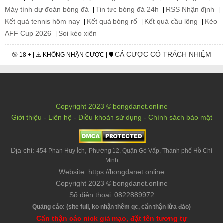
Máy tính dự đoán bóng đá
Tin tức bóng đá 24h
RSS Nhận định
|
|
|
Kết quả tennis hôm nay
Kết quả bóng rổ
Kết quả cầu lông
Kèo
|
|
|
AFF Cup 2026
Soi kèo xiên
|
CÁ CƯỢC CÓ TRÁCH NHIỆM
🔞 18 + | ⚠️ KHÔNG NHẬN CƯỢC | 🛡️
Copyright 2023 © bongdanet.online
Giới thiệu
-
Liên hệ
-
Điều khoản sử dụng
-
Chính sách bảo mật
Địa chỉ:
,
454 Phan Huy Ích
Phường 12, Quận Gò Vấp, Thành phố Hồ Chí
Minh
Website: https://bongdanet.online
Copyright 2023 © bongdanet.online
Số điện thoại: 0822889972
Quảng cáo: (site full, ko nhận thêm qc, cẩn thận lừa đảo)
Cẩn thận các nick giả mạo, đặt tên tương tự