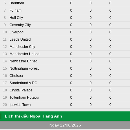
6
Brentford
0
0
0
7
Fulham
0
0
0
8
Hull City
0
0
0
9
Coventry City
0
0
0
10
Liverpool
0
0
0
11
Leeds United
0
0
0
12
Manchester City
0
0
0
13
Manchester United
0
0
0
14
Newcastle United
0
0
0
15
Nottingham Forest
0
0
0
16
Chelsea
0
0
0
17
Sunderland A.F.C
0
0
0
18
Crystal Palace
0
0
0
19
Tottenham Hotspur
0
0
0
20
Ipswich Town
0
0
0
Lịch thi đấu Ngoại Hạng Anh
Ngày 22/08/2026