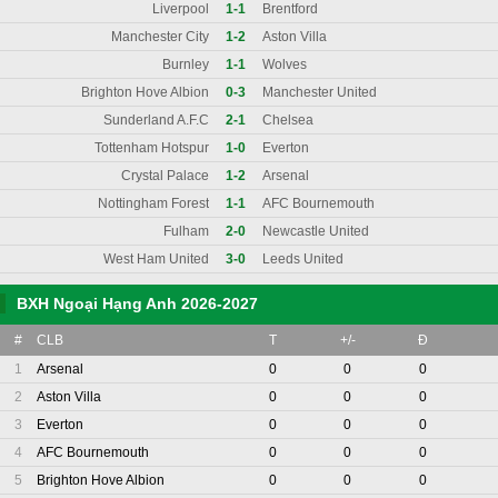
Liverpool
1-1
Brentford
Manchester City
1-2
Aston Villa
Burnley
1-1
Wolves
Brighton Hove Albion
0-3
Manchester United
Sunderland A.F.C
2-1
Chelsea
Tottenham Hotspur
1-0
Everton
Crystal Palace
1-2
Arsenal
Nottingham Forest
1-1
AFC Bournemouth
Fulham
2-0
Newcastle United
West Ham United
3-0
Leeds United
BXH Ngoại Hạng Anh 2026-2027
#
CLB
T
+/-
Đ
1
Arsenal
0
0
0
2
Aston Villa
0
0
0
3
Everton
0
0
0
4
AFC Bournemouth
0
0
0
5
Brighton Hove Albion
0
0
0