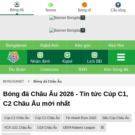
Bóng đá
Tennis
Bóng rổ
Cầu lông
x
x
Bongdanet
Kqbd Anh
Kèo góc
Kèo Hot
Nhận định
Kqbd
Lịch BĐ
Dự đoán
Livescore
BXH
Kèo bóng đá
BONGDANET
Bóng đá Châu Âu
Bóng đá Châu Âu 2026 - Tin tức Cúp C1,
C2 Châu Âu mới nhất
Cúp C1 Châu Âu
Cúp C2 Châu Âu
Tin nhanh Euro 2020
Siêu Cúp Châu Âu
VCK U21 Châu Âu
U19 Châu Âu
UEFA Nations League
Bỉ