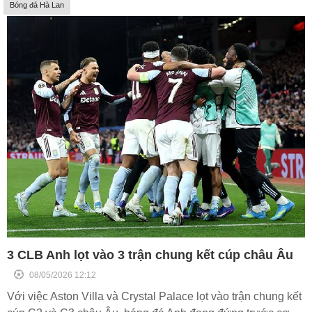
Bóng đá Hà Lan
3 CLB Anh lọt vào 3 trận chung kết cúp châu Âu
08/05/2026 12:12
Với việc Aston Villa và Crystal Palace lọt vào trận chung kết