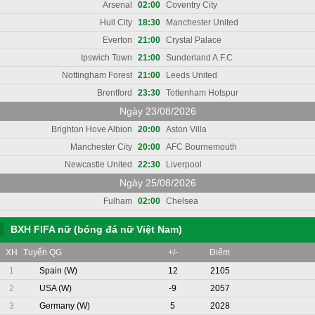
Arsenal
02:00
Coventry City
Hull City
18:30
Manchester United
Everton
21:00
Crystal Palace
Ipswich Town
21:00
Sunderland A.F.C
Nottingham Forest
21:00
Leeds United
Brentford
23:30
Tottenham Hotspur
Ngày 23/08/2026
Brighton Hove Albion
20:00
Aston Villa
Manchester City
20:00
AFC Bournemouth
Newcastle United
22:30
Liverpool
Ngày 25/08/2026
Fulham
02:00
Chelsea
BXH FIFA nữ (bóng đá nữ Việt Nam)
XH
Tuyển QG
+/-
Điểm
1
Spain (W)
12
2105
2
USA (W)
-9
2057
3
Germany (W)
5
2028