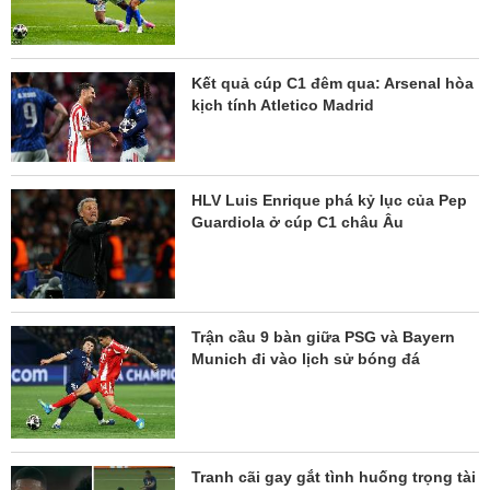
Kết quả cúp C1 đêm qua: Arsenal hòa
kịch tính Atletico Madrid
HLV Luis Enrique phá kỷ lục của Pep
Guardiola ở cúp C1 châu Âu
Trận cầu 9 bàn giữa PSG và Bayern
Munich đi vào lịch sử bóng đá
Tranh cãi gay gắt tình huống trọng tài