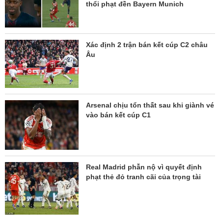
thổi phạt đền Bayern Munich
Xác định 2 trận bán kết cúp C2 châu
Âu
Arsenal chịu tổn thất sau khi giành vé
vào bán kết cúp C1
Real Madrid phẫn nộ vì quyết định
phạt thẻ đỏ tranh cãi của trọng tài