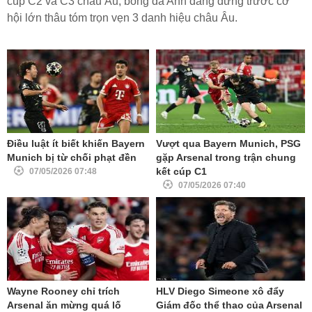
cúp C2 và C3 châu Âu, bóng đá Anh đang đứng trước cơ
hội lớn thâu tóm trọn vẹn 3 danh hiệu châu Âu.
Điều luật ít biết khiến Bayern
Vượt qua Bayern Munich, PSG
Munich bị từ chối phạt đền
gặp Arsenal trong trận chung
kết cúp C1
07/05/2026 07:48
07/05/2026 07:40
Wayne Rooney chỉ trích
HLV Diego Simeone xô đẩy
Arsenal ăn mừng quá lố
Giám đốc thể thao của Arsenal