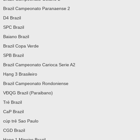
Brazil Campeonato Paranaense 2
D4 Brazil
SPC Brazil
Baiano Brazil
Brazil Copa Verde
SPB Brazil
Brazil Campeonato Carioca Serie A2
Hạng 3 Brasileiro
Brazil Campeonato Rondoniense
VĐQG Brazil (Paraibano)
Trẻ Brazil
CaP Brazil
cúp trẻ Sao Paulo
CGD Brazil
Hạng 1 Mineiro Brazil