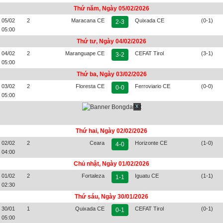
Thứ năm, Ngày 05/02/2026
05/02
2
Maracana CE
Quixada CE
(0-1)
2-3
05:00
Thứ tư, Ngày 04/02/2026
04/02
2
Maranguape CE
CEFAT Tirol
(3-1)
3-2
05:00
Thứ ba, Ngày 03/02/2026
03/02
2
Floresta CE
Ferroviario CE
(0-0)
0-0
05:00
x
Thứ hai, Ngày 02/02/2026
02/02
2
Ceara
Horizonte CE
(1-0)
4-0
04:00
Chủ nhật, Ngày 01/02/2026
01/02
2
Fortaleza
Iguatu CE
(1-1)
1-1
02:30
Thứ sáu, Ngày 30/01/2026
30/01
1
Quixada CE
CEFAT Tirol
(0-1)
0-1
05:00