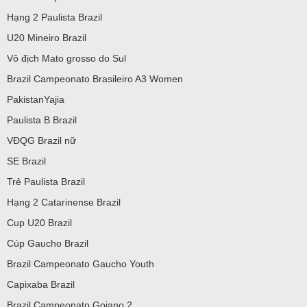
Hạng 2 Paulista Brazil
U20 Mineiro Brazil
Vô địch Mato grosso do Sul
Brazil Campeonato Brasileiro A3 Women
PakistanYajia
Paulista B Brazil
VĐQG Brazil nữ
SE Brazil
Trẻ Paulista Brazil
Hạng 2 Catarinense Brazil
Cup U20 Brazil
Cúp Gaucho Brazil
Brazil Campeonato Gaucho Youth
Capixaba Brazil
Brazil Campeonato Goiano 2