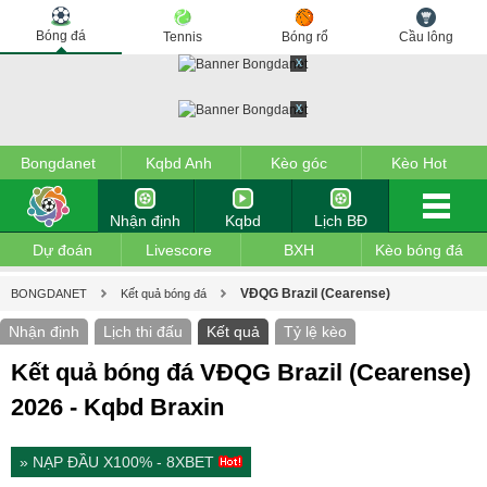
Bóng đá
Tennis
Bóng rổ
Cầu lông
x
x
Bongdanet
Kqbd Anh
Kèo góc
Kèo Hot
Nhận định
Kqbd
Lịch BĐ
Dự đoán
Livescore
BXH
Kèo bóng đá
VĐQG Brazil (Cearense)
BONGDANET
Kết quả bóng đá
Nhận định
Lịch thi đấu
Kết quả
Tỷ lệ kèo
Kết quả bóng đá VĐQG Brazil (Cearense)
2026 - Kqbd Braxin
» NẠP ĐẦU X100% - 8XBET