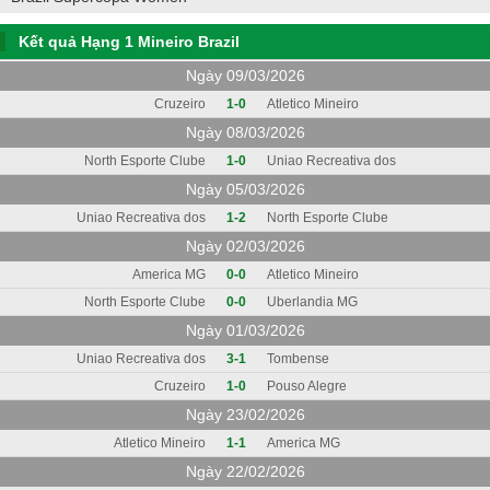
Kết quả Hạng 1 Mineiro Brazil
Ngày 09/03/2026
Cruzeiro
1-0
Atletico Mineiro
Ngày 08/03/2026
North Esporte Clube
1-0
Uniao Recreativa dos
Trabalhadores MG/URT
Ngày 05/03/2026
Uniao Recreativa dos
1-2
North Esporte Clube
Trabalhadores MG/URT
Ngày 02/03/2026
America MG
0-0
Atletico Mineiro
North Esporte Clube
0-0
Uberlandia MG
Ngày 01/03/2026
Uniao Recreativa dos
3-1
Tombense
Trabalhadores MG/URT
Cruzeiro
1-0
Pouso Alegre
Ngày 23/02/2026
Atletico Mineiro
1-1
America MG
Ngày 22/02/2026