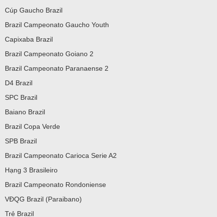
Cúp Gaucho Brazil
Brazil Campeonato Gaucho Youth
Capixaba Brazil
Brazil Campeonato Goiano 2
Brazil Campeonato Paranaense 2
D4 Brazil
SPC Brazil
Baiano Brazil
Brazil Copa Verde
SPB Brazil
Brazil Campeonato Carioca Serie A2
Hạng 3 Brasileiro
Brazil Campeonato Rondoniense
VĐQG Brazil (Paraibano)
Trẻ Brazil