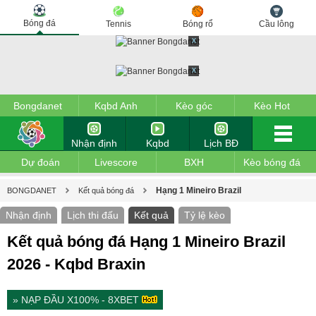
Bóng đá
Tennis
Bóng rổ
Cầu lông
x
x
Bongdanet
Kqbd Anh
Kèo góc
Kèo Hot
Nhận định
Kqbd
Lịch BĐ
Dự đoán
Livescore
BXH
Kèo bóng đá
Hạng 1 Mineiro Brazil
BONGDANET
Kết quả bóng đá
Nhận định
Lịch thi đấu
Kết quả
Tỷ lệ kèo
Kết quả bóng đá Hạng 1 Mineiro Brazil
2026 - Kqbd Braxin
» NẠP ĐẦU X100% - 8XBET