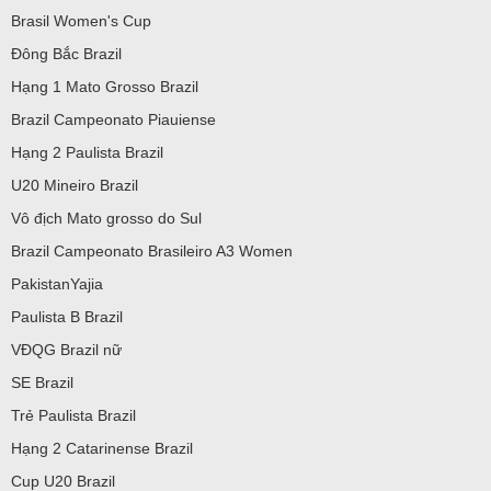
Brasil Women's Cup
Đông Bắc Brazil
Hạng 1 Mato Grosso Brazil
Brazil Campeonato Piauiense
Hạng 2 Paulista Brazil
U20 Mineiro Brazil
Vô địch Mato grosso do Sul
Brazil Campeonato Brasileiro A3 Women
PakistanYajia
Paulista B Brazil
VĐQG Brazil nữ
SE Brazil
Trẻ Paulista Brazil
Hạng 2 Catarinense Brazil
Cup U20 Brazil