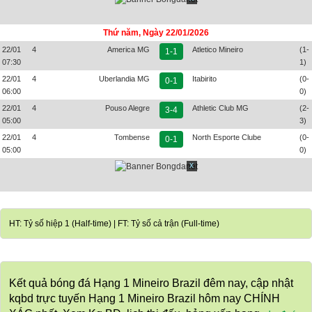
Thứ năm, Ngày 22/01/2026
22/01
4
America MG
Atletico Mineiro
(1-
1-1
07:30
1)
22/01
4
Uberlandia MG
Itabirito
(0-
0-1
06:00
0)
22/01
4
Pouso Alegre
Athletic Club MG
(2-
3-4
05:00
3)
22/01
4
Tombense
North Esporte Clube
(0-
0-1
05:00
0)
x
HT: Tỷ số hiệp 1 (Half-time) | FT: Tỷ số cả trận (Full-time)
Kết quả bóng đá Hạng 1 Mineiro Brazil đêm nay, cập nhật
kqbd trực tuyến Hạng 1 Mineiro Brazil hôm nay CHÍNH