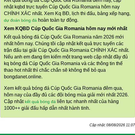
Kết quả bóng đá Cúp Quốc Gia Romania đêm nay, cập
nhật kqbd trực tuyến Cúp Quốc Gia Romania hôm nay
CHÍNH XÁC nhất. Xem Kq BĐ, lịch thi đấu, bảng xếp hạng,
hoàn toàn tự động.
dự đoán bóng đá
Xem KQBD Cúp Quốc Gia Romania hôm nay mới nhất
Kết quả bóng đá Cúp Quốc Gia Romania năm 2026 mới
nhất hôm nay. Chúng tôi cập nhật kết quả trực tuyến các
trận đấu tại giải Cúp Quốc Gia Romania CHÍNH XÁC nhất.
Nếu anh em đang tìm kiếm một trang web cập nhật đầy đủ
kq bóng đá Cúp Quốc Gia Romania và các thông tin thể
thao hot nhất thì chắc chắn sẽ không thể bỏ qua
bongdanet.online.
Xem kết quả bóng đá Cúp Quốc Gia Romania đêm qua,
hôm nay của đầy đủ các đội bóng mùa giải mới nhất 2026.
Cập nhật
liên tục nhanh nhất của hàng
kết quả bóng đá
1000++ giải đấu hấp dẫn nhất hành tinh.
Cập nhật: 08/08/2026 11:07