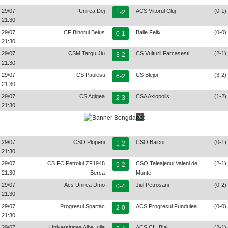
29/07
Unirea Dej
ACS Viitorul Cluj
(0-1)
1-2
21:30
29/07
CF Bihorul Beius
Baile Felix
(0-0)
0-1
21:30
29/07
CSM Targu Jiu
CS Vulturii Farcasesti
(2-1)
3-2
21:30
29/07
CS Paulesti
CS Blejoi
(3-2)
6-2
21:30
29/07
CS Agigea
CSA Axiopolis
(1-2)
2-3
21:30
x
29/07
CSO Plopeni
CSO Baicoi
(0-1)
1-2
21:30
29/07
CS FC Petrolul ZF1948
CSO Teleajenul Valeni de
(2-1)
5-2
21:30
Berca
Munte
29/07
Acs Unirea Dmo
Jiul Petrosani
(0-2)
0-4
21:30
29/07
Progresul Spartac
ACS Progresul Fundulea
(0-0)
2-0
21:30
29/07
Universitatea Alba Iulia
ACS CIL Blaj
(2-1)