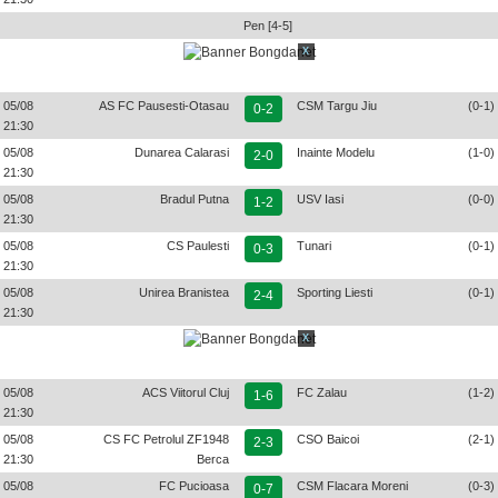
Pen [4-5]
x
05/08
AS FC Pausesti-Otasau
CSM Targu Jiu
(0-1)
0-2
21:30
05/08
Dunarea Calarasi
Inainte Modelu
(1-0)
2-0
21:30
05/08
Bradul Putna
USV Iasi
(0-0)
1-2
21:30
05/08
CS Paulesti
Tunari
(0-1)
0-3
21:30
05/08
Unirea Branistea
Sporting Liesti
(0-1)
2-4
21:30
x
05/08
ACS Viitorul Cluj
FC Zalau
(1-2)
1-6
21:30
05/08
CS FC Petrolul ZF1948
CSO Baicoi
(2-1)
2-3
21:30
Berca
05/08
FC Pucioasa
CSM Flacara Moreni
(0-3)
0-7