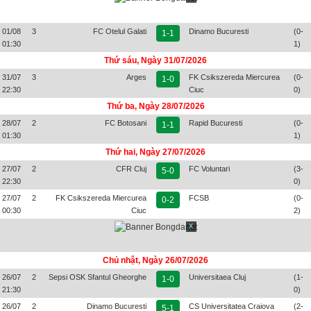
01/08
3
FC Otelul Galati
Dinamo Bucuresti
(0-
1-1
01:30
1)
Thứ sáu, Ngày 31/07/2026
31/07
3
Arges
FK Csikszereda Miercurea
(0-
1-0
22:30
Ciuc
0)
Thứ ba, Ngày 28/07/2026
28/07
2
FC Botosani
Rapid Bucuresti
(0-
1-1
01:30
1)
Thứ hai, Ngày 27/07/2026
27/07
2
CFR Cluj
FC Voluntari
(3-
5-0
22:30
0)
27/07
2
FK Csikszereda Miercurea
FCSB
(0-
0-2
00:30
Ciuc
2)
x
Chủ nhật, Ngày 26/07/2026
26/07
2
Sepsi OSK Sfantul Gheorghe
Universitaea Cluj
(1-
1-0
21:30
0)
26/07
2
Dinamo Bucuresti
CS Universitatea Craiova
(2-
5-1