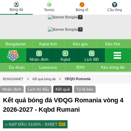
Bóng đá
Tennis
Bóng rổ
Cầu lông
x
x
Bongdanet
Kqbd Anh
Kèo góc
Kèo Hot
Nhận định
Kqbd
Lịch BĐ
Dự đoán
Livescore
BXH
Kèo bóng đá
VĐQG Romania
BONGDANET
Kết quả bóng đá
Nhận định
Lịch thi đấu
Kết quả
Tỷ lệ kèo
Kết quả bóng đá VĐQG Romania vòng 4
2026-2027 - Kqbd Rumani
» NẠP ĐẦU X100% - 8XBET