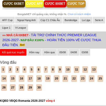
CƯỢC 8XBET
CƯỢC AFF
CƯỢC 8XBET
CƯỢC TOP
BongdaNET chỉ quảng cáo, không nhận %.
Chơi có trách nhiệm
AFF Cup
Ngoại Hạng Anh
Cúp C1 Châu Âu
Bundesliga
La Liga
Serie A
Ligue 1
V-League
TÀI TRỢ CHÍNH THỨC PREMIER LEAGUE
»» NHÀ CÁI 8XBET -
2026-2027-
- HOÀN TIỀN 100% VÉ CƯỢC THUA
NẠP ĐẦU X100%
ĐẦU TIÊN.
Kết quả trực truyến
Hôm nay
Hôm qua
05/08
04/08
03/08
Vòng đấu
1
2
3
4
5
6
7
8
9
10
11
12
13
14
15
16
17
18
19
20
21
22
23
24
25
26
27
28
29
30
KQBD VĐQG Romania 2026-2027
vòng
4