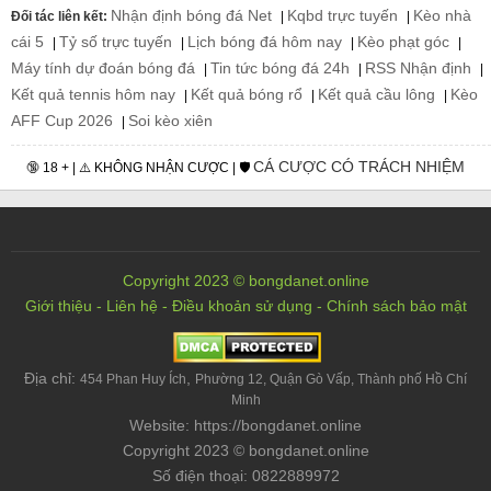
Nhận định bóng đá Net
Kqbd trực tuyến
Kèo nhà
Đối tác liên kết:
|
|
cái 5
Tỷ số trực tuyến
Lịch bóng đá hôm nay
Kèo phạt góc
|
|
|
|
Máy tính dự đoán bóng đá
Tin tức bóng đá 24h
RSS Nhận định
|
|
|
Kết quả tennis hôm nay
Kết quả bóng rổ
Kết quả cầu lông
Kèo
|
|
|
AFF Cup 2026
Soi kèo xiên
|
CÁ CƯỢC CÓ TRÁCH NHIỆM
🔞 18 + | ⚠️ KHÔNG NHẬN CƯỢC | 🛡️
Copyright 2023 © bongdanet.online
Giới thiệu
-
Liên hệ
-
Điều khoản sử dụng
-
Chính sách bảo mật
Địa chỉ:
,
454 Phan Huy Ích
Phường 12, Quận Gò Vấp, Thành phố Hồ Chí
Minh
Website: https://bongdanet.online
Copyright 2023 © bongdanet.online
Số điện thoại: 0822889972