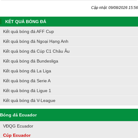
Cập nhật: 09/08/2026 15:56
KẾT QUẢ BÓNG ĐÁ
Kết quả bóng đá AFF Cup
Kết quả bóng đá Ngoại Hạng Anh
Kết quả bóng đá Cúp C1 Châu Âu
Kết quả bóng đá Bundesliga
Kết quả bóng đá La Liga
Kết quả bóng đá Serie A
Kết quả bóng đá Ligue 1
Kết quả bóng đá V-League
Bóng đá Ecuador
VĐQG Ecuador
Cúp Ecuador