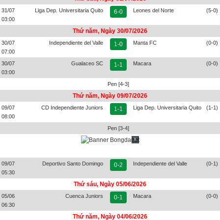
31/07
Liga Dep. Universitaria Quito
Leones del Norte
(5-0)
6-0
03:00
Thứ năm, Ngày 30/07/2026
30/07
Independiente del Valle
Manta FC
(0-0)
1-0
07:00
30/07
Gualaceo SC
Macara
(0-0)
1-1
03:00
Pen [4-3]
Thứ năm, Ngày 09/07/2026
09/07
CD Independiente Juniors
Liga Dep. Universitaria Quito
(1-1)
1-1
08:00
Pen [3-4]
x
09/07
Deportivo Santo Domingo
Independiente del Valle
(0-1)
0-2
05:30
Thứ sáu, Ngày 05/06/2026
05/06
Cuenca Juniors
Macara
(0-0)
0-1
06:30
Thứ năm, Ngày 04/06/2026