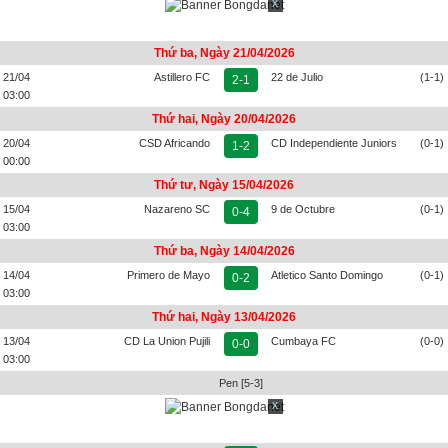
x
Thứ ba, Ngày 21/04/2026
21/04
Astillero FC
22 de Julio
(1-1)
2-1
03:00
Thứ hai, Ngày 20/04/2026
20/04
CSD Africando
CD Independiente Juniors
(0-1)
1-2
00:00
Thứ tư, Ngày 15/04/2026
15/04
Nazareno SC
9 de Octubre
(0-1)
0-4
03:00
Thứ ba, Ngày 14/04/2026
14/04
Primero de Mayo
Atletico Santo Domingo
(0-1)
0-2
03:00
Thứ hai, Ngày 13/04/2026
13/04
CD La Union Pujili
Cumbaya FC
(0-0)
0-0
03:00
Pen [5-3]
x