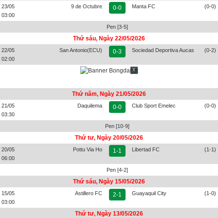
23/05
9 de Octubre
Manta FC
(0-0)
0-0
03:00
Pen [3-5]
Thứ sáu, Ngày 22/05/2026
22/05
San Antonio(ECU)
Sociedad Deportiva Aucas
(0-2)
0-3
02:00
x
Thứ năm, Ngày 21/05/2026
21/05
Daquilema
Club Sport Emelec
(0-0)
0-0
03:30
Pen [10-9]
Thứ tư, Ngày 20/05/2026
20/05
Pottu Via Ho
Libertad FC
(1-1)
1-1
06:00
Pen [4-2]
Thứ sáu, Ngày 15/05/2026
15/05
Astillero FC
Guayaquil City
(1-0)
2-1
03:00
Thứ tư, Ngày 13/05/2026