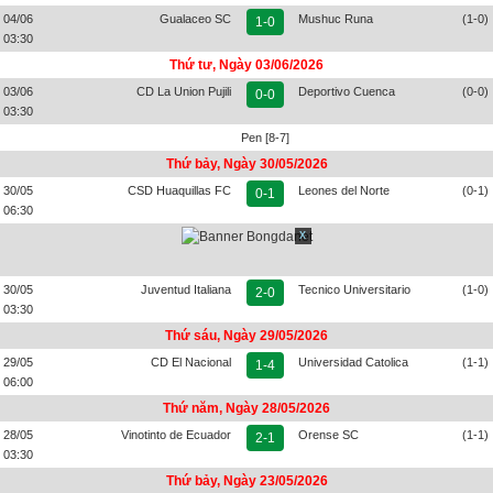
04/06
Gualaceo SC
Mushuc Runa
(1-0)
1-0
03:30
Thứ tư, Ngày 03/06/2026
03/06
CD La Union Pujili
Deportivo Cuenca
(0-0)
0-0
03:30
Pen [8-7]
Thứ bảy, Ngày 30/05/2026
30/05
CSD Huaquillas FC
Leones del Norte
(0-1)
0-1
06:30
x
30/05
Juventud Italiana
Tecnico Universitario
(1-0)
2-0
03:30
Thứ sáu, Ngày 29/05/2026
29/05
CD El Nacional
Universidad Catolica
(1-1)
1-4
06:00
Thứ năm, Ngày 28/05/2026
28/05
Vinotinto de Ecuador
Orense SC
(1-1)
2-1
03:30
Thứ bảy, Ngày 23/05/2026