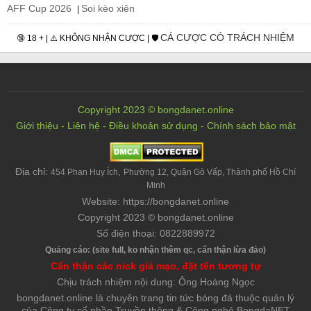
AFF Cup 2026
Soi kèo xiên
|
CÁ CƯỢC CÓ TRÁCH NHIỆM
🔞 18 + | ⚠️ KHÔNG NHẬN CƯỢC | 🛡️
Copyright 2023 © bongdanet.online
Giới thiệu
-
Liên hệ
-
Điều khoản sử dụng
-
Chính sách bảo mật
Địa chỉ:
,
454 Phan Huy Ích
Phường 12, Quận Gò Vấp, Thành phố Hồ Chí
Minh
Website: https://bongdanet.online
Copyright 2023 © bongdanet.online
Số điện thoại: 0822889972
Quảng cáo: (site full, ko nhận thêm qc, cẩn thận lừa đảo)
Cẩn thận các nick giả mạo, đặt tên tương tự
Chịu trách nhiệm nội dung: Ông Hoàng Ngọc
bongdanet.online là chuyên trang tin tức bóng đá thuộc quản lý
của Công ty cổ phần Truyền thông & Công nghệ BongdaNET