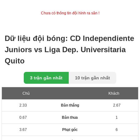
Chưa có thông tin đội hình ra sân !
Dữ liệu đội bóng: CD Independiente
Juniors vs Liga Dep. Universitaria
Quito
3 trận gần nhất
10 trận gần nhất
Chủ
Khách
2.33
Bàn thắng
2.67
0.67
Bàn thua
1
3.67
Phạt góc
6