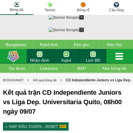
Bóng đá
Tennis
Bóng rổ
Cầu lông
x
x
Bongdanet
Kqbd Anh
Kèo góc
Kèo Hot
Nhận định
Kqbd
Lịch BĐ
Dự đoán
Livescore
BXH
Kèo bóng đá
CD Independiente Juniors vs Liga Dep.
BONGDANET
Kết quả bóng đá
Universitaria Quito
Kết quả trận CD Independiente Juniors
vs Liga Dep. Universitaria Quito, 08h00
ngày 09/07
» NẠP ĐẦU X100% - 8XBET