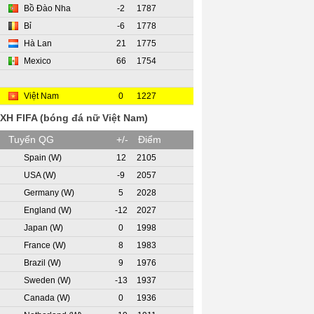
Bồ Đào Nha
-2
1787
Bỉ
-6
1778
Hà Lan
21
1775
Mexico
66
1754
Việt Nam
0
1227
XH FIFA (bóng đá nữ Việt Nam)
H
Tuyển QG
+/-
Điểm
Spain (W)
12
2105
USA (W)
-9
2057
Germany (W)
5
2028
England (W)
-12
2027
Japan (W)
0
1998
France (W)
8
1983
Brazil (W)
9
1976
Sweden (W)
-13
1937
Canada (W)
0
1936