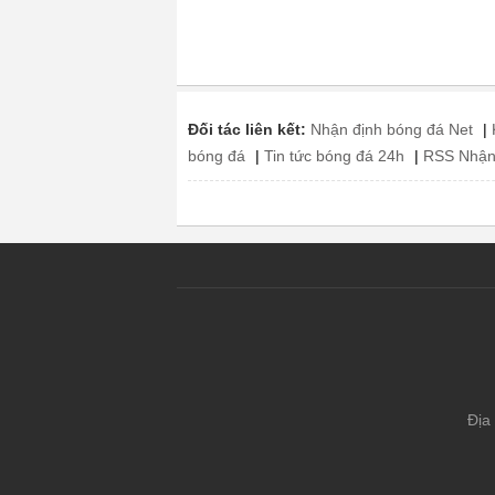
Đối tác liên kết:
Nhận định bóng đá Net
|
bóng đá
|
Tin tức bóng đá 24h
|
RSS Nhận
Địa