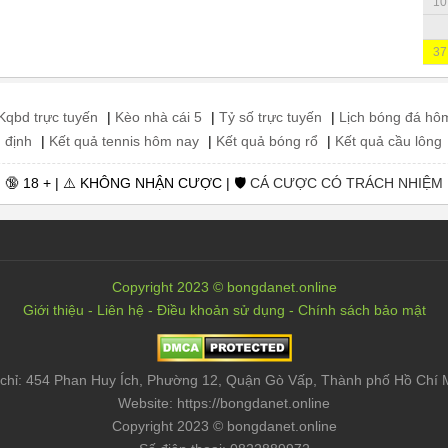
10
37
Kqbd trực tuyến
|
Kèo nhà cái 5
|
Tỷ số trực tuyến
|
Lịch bóng đá hô
 định
|
Kết quả tennis hôm nay
|
Kết quả bóng rổ
|
Kết quả cầu lông
🔞 18 + | ⚠️ KHÔNG NHẬN CƯỢC | 🛡️
CÁ CƯỢC CÓ TRÁCH NHIỆM
Copyright 2023 © bongdanet.online
Giới thiệu
-
Liên hệ
-
Điều khoản sử dụng
-
Chính sách bảo mật
 chỉ:
454 Phan Huy Ích
,
Phường 12, Quận Gò Vấp, Thành phố Hồ Chí 
Website: https://bongdanet.online
Copyright 2023 © bongdanet.online