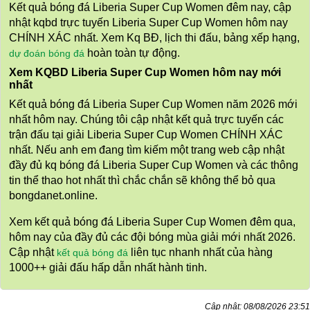
Kết quả bóng đá Liberia Super Cup Women đêm nay, cập
nhật kqbd trực tuyến Liberia Super Cup Women hôm nay
CHÍNH XÁC nhất. Xem Kq BĐ, lịch thi đấu, bảng xếp hạng,
hoàn toàn tự động.
dự đoán bóng đá
Xem KQBD Liberia Super Cup Women hôm nay mới
nhất
Kết quả bóng đá Liberia Super Cup Women năm 2026 mới
nhất hôm nay. Chúng tôi cập nhật kết quả trực tuyến các
trận đấu tại giải Liberia Super Cup Women CHÍNH XÁC
nhất. Nếu anh em đang tìm kiếm một trang web cập nhật
đầy đủ kq bóng đá Liberia Super Cup Women và các thông
tin thể thao hot nhất thì chắc chắn sẽ không thể bỏ qua
bongdanet.online.
Xem kết quả bóng đá Liberia Super Cup Women đêm qua,
hôm nay của đầy đủ các đội bóng mùa giải mới nhất 2026.
Cập nhật
liên tục nhanh nhất của hàng
kết quả bóng đá
1000++ giải đấu hấp dẫn nhất hành tinh.
Cập nhật: 08/08/2026 23:51