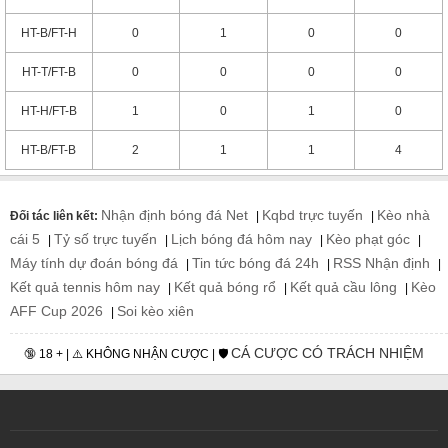
HT-B/FT-H
0
1
0
0
HT-T/FT-B
0
0
0
0
HT-H/FT-B
1
0
1
0
HT-B/FT-B
2
1
1
4
Nhận định bóng đá Net
Kqbd trực tuyến
Kèo nhà
Đối tác liên kết:
|
|
cái 5
Tỷ số trực tuyến
Lịch bóng đá hôm nay
Kèo phạt góc
|
|
|
|
Máy tính dự đoán bóng đá
Tin tức bóng đá 24h
RSS Nhận định
|
|
|
Kết quả tennis hôm nay
Kết quả bóng rổ
Kết quả cầu lông
Kèo
|
|
|
AFF Cup 2026
Soi kèo xiên
|
CÁ CƯỢC CÓ TRÁCH NHIỆM
🔞 18 + | ⚠️ KHÔNG NHẬN CƯỢC | 🛡️