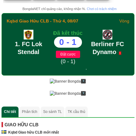
BongdaNET chỉ quảng cáo, không nhận %.
Chơi có trách nhiệm
Kqbd Giao Hữu CLB
- Thứ 4, 08/07
Vòng
Đã kết thúc
0
-
1
1. FC Lok
Berliner FC
Stendal
Dynamo
1
Đặt cược
(0 - 1)
,
x
x
Chi tiết
Phân tích
So sánh TL
TK cầu thủ
GIAO HỮU CLB
Kqbd Giao hữu CLB mới nhất