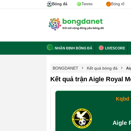
Bóng đá
Tennis
Bóng rổ
NHẬN ĐỊNH BÓNG ĐÁ
LIVESCORE
BONGDANET
Kết quả bóng đá
Ai
Kết quả trận Aigle Royal 
Kqbd
Aigle