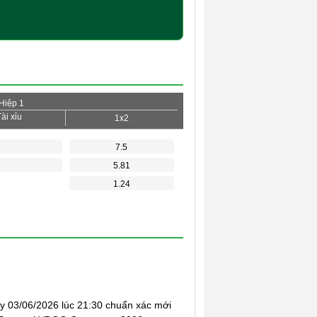
Hiệp 1
Tài xỉu
1x2
7.5
5.81
1.24
 03/06/2026 lúc 21:30 chuẩn xác mới