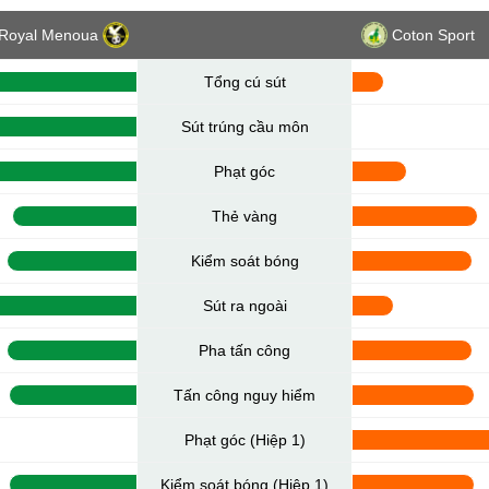
 Royal Menoua
Coton Sport
Tổng cú sút
Sút trúng cầu môn
Phạt góc
Thẻ vàng
Kiểm soát bóng
Sút ra ngoài
Pha tấn công
Tấn công nguy hiểm
Phạt góc (Hiệp 1)
Kiểm soát bóng (Hiệp 1)