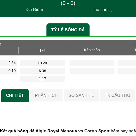
(0 - 0)
Địa Điểm:
Thời Tiết: ,
TỶ LỆ BÓNG ĐÁ
n
Kèo chấp
1x2
2.84
10.20
0.19
6.38
1.17
CHI TIẾT
PHÂN TÍCH
SO SÁNH TL
TK CẦU THỦ
Kết quả bóng đá Aigle Royal Menoua vs Coton Sport
hôm nay ngày