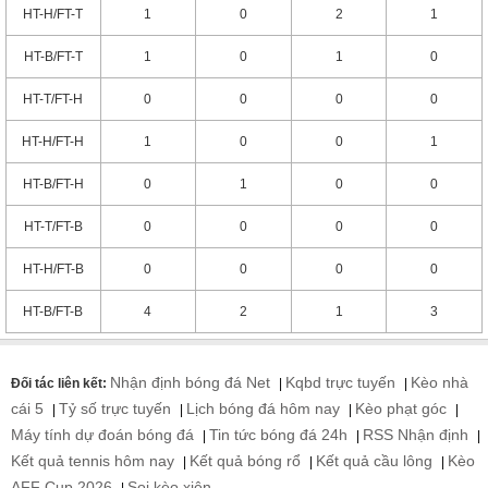
HT-H/FT-T
1
0
2
1
HT-B/FT-T
1
0
1
0
HT-T/FT-H
0
0
0
0
HT-H/FT-H
1
0
0
1
HT-B/FT-H
0
1
0
0
HT-T/FT-B
0
0
0
0
HT-H/FT-B
0
0
0
0
HT-B/FT-B
4
2
1
3
Nhận định bóng đá Net
Kqbd trực tuyến
Kèo nhà
Đối tác liên kết:
|
|
cái 5
Tỷ số trực tuyến
Lịch bóng đá hôm nay
Kèo phạt góc
|
|
|
|
Máy tính dự đoán bóng đá
Tin tức bóng đá 24h
RSS Nhận định
|
|
|
Kết quả tennis hôm nay
Kết quả bóng rổ
Kết quả cầu lông
Kèo
|
|
|
AFF Cup 2026
Soi kèo xiên