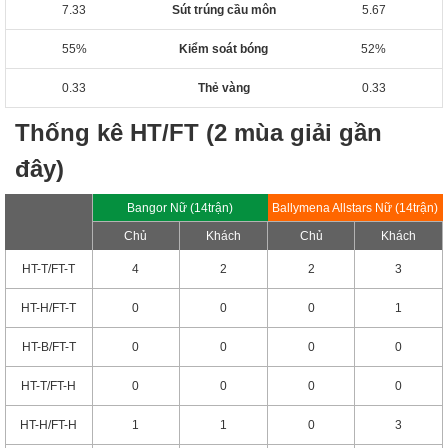
7.33
Sút trúng cầu môn
5.67
55%
Kiểm soát bóng
52%
0.33
Thẻ vàng
0.33
Thống kê HT/FT (2 mùa giải gần
đây)
Bangor Nữ (14trận)
Ballymena Allstars Nữ (14trận)
Chủ
Khách
Chủ
Khách
HT-T/FT-T
4
2
2
3
HT-H/FT-T
0
0
0
1
HT-B/FT-T
0
0
0
0
HT-T/FT-H
0
0
0
0
HT-H/FT-H
1
1
0
3