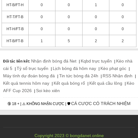
HT-B/FT-H
0
0
1
0
HT-T/FT-B
0
0
0
0
HT-H/FT-B
0
0
0
0
HT-B/FT-B
1
5
2
2
Nhận định bóng đá Net
Kqbd trực tuyến
Kèo nhà
Đối tác liên kết:
|
|
cái 5
Tỷ số trực tuyến
Lịch bóng đá hôm nay
Kèo phạt góc
|
|
|
|
Máy tính dự đoán bóng đá
Tin tức bóng đá 24h
RSS Nhận định
|
|
|
Kết quả tennis hôm nay
Kết quả bóng rổ
Kết quả cầu lông
Kèo
|
|
|
AFF Cup 2026
Soi kèo xiên
|
CÁ CƯỢC CÓ TRÁCH NHIỆM
🔞 18 + | ⚠️ KHÔNG NHẬN CƯỢC | 🛡️
Copyright 2023 © bongdanet.online