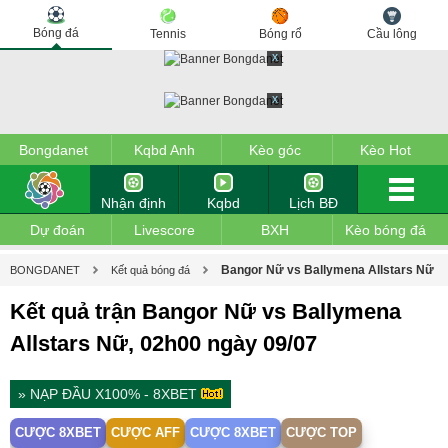
Bóng đá
Tennis
Bóng rổ
Cầu lông
x
x
Bongdanet
Kqbd Anh
Kèo góc
Kèo Hot
Nhận định
Kqbd
Lịch BĐ
Dự đoán
Livescore
BXH
Kèo bóng đá
Bangor Nữ vs Ballymena Allstars Nữ
BONGDANET
Kết quả bóng đá
Kết quả trận Bangor Nữ vs Ballymena
Allstars Nữ, 02h00 ngày 09/07
» NẠP ĐẦU X100% - 8XBET
CƯỢC 8XBET
CƯỢC AFF
CƯỢC 8XBET
CƯỢC TOP