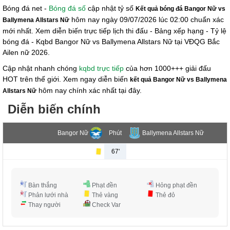
Bóng đá net -
Bóng đá số
cập nhật tỷ số
Kết quả bóng đá Bangor Nữ vs
hôm nay ngày 09/07/2026 lúc 02:00 chuẩn xác
Ballymena Allstars Nữ
mới nhất. Xem diễn biến trực tiếp lịch thi đấu - Bảng xếp hạng - Tỷ lệ
bóng đá - Kqbd Bangor Nữ vs Ballymena Allstars Nữ tại VĐQG Bắc
Ailen nữ 2026.
Cập nhật nhanh chóng
kqbd trực tiếp
của hơn 1000+++ giải đấu
HOT trên thế giới. Xem ngay diễn biến
kết quả Bangor Nữ vs Ballymena
hôm nay chính xác nhất tại đây.
Allstars Nữ
Diễn biến chính
Bangor Nữ
Phút
Ballymena Allstars Nữ
67'
Bàn thắng
Phạt đền
Hỏng phạt đền
Phản lưới nhà
Thẻ vàng
Thẻ đỏ
Thay người
Check Var