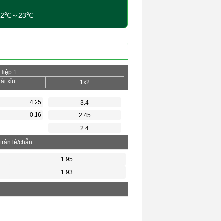
y, 22℃～23℃
Hiệp 1
Tài xỉu
1x2
4.25
3.4
0.16
2.45
2.4
trận lẻ/chẵn
1.95
1.93