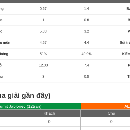
ng
0.67
1.4
B
ua
1
0.8
B
óc
5.33
3.2
P
ầu môn
4.67
4.4
Sút t
 bóng
51%
49.9%
Kiểm
ỗi
12.33
7.4
P
ng
3
0.8
T
a giải gần đây)
umit Jablonec (12trận)
AE
Khách
Chủ
0
0