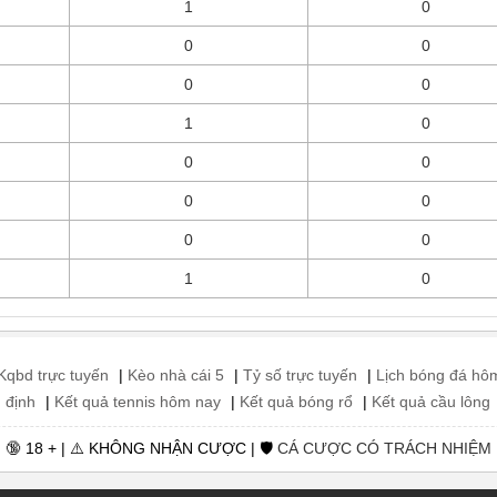
1
0
0
0
0
0
1
0
0
0
0
0
0
0
1
0
Kqbd trực tuyến
|
Kèo nhà cái 5
|
Tỷ số trực tuyến
|
Lịch bóng đá hô
 định
|
Kết quả tennis hôm nay
|
Kết quả bóng rổ
|
Kết quả cầu lông
🔞 18 + | ⚠️ KHÔNG NHẬN CƯỢC | 🛡️
CÁ CƯỢC CÓ TRÁCH NHIỆM