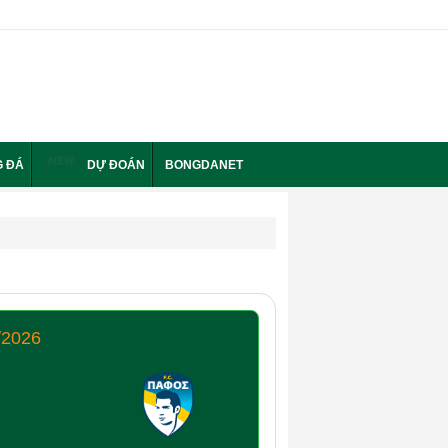
 ĐÁ
DỰ ĐOÁN
BONGDANET
/2026