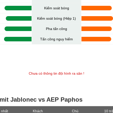
Kiểm soát bóng
Kiểm soát bóng (Hiệp 1)
Pha tấn công
Tấn công nguy hiểm
Chưa có thông tin đội hình ra sân !
umit Jablonec vs AEP Paphos
 nhất
Khách
Chủ
10 tr