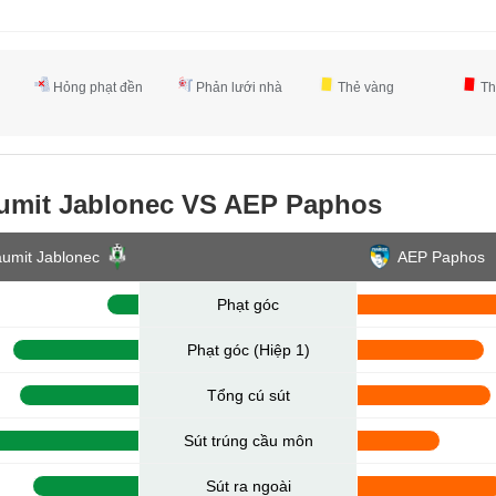
Hỏng phạt đền
Phản lưới nhà
Thẻ vàng
Th
aumit Jablonec VS AEP Paphos
umit Jablonec
AEP Paphos
Phạt góc
Phạt góc (Hiệp 1)
Tổng cú sút
Sút trúng cầu môn
Sút ra ngoài