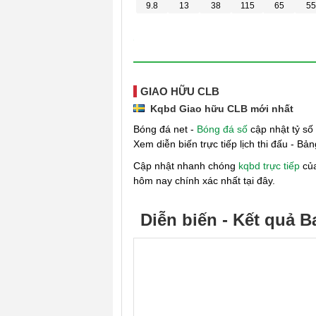
9.8
13
38
115
65
55
GIAO HỮU CLB
Kqbd Giao hữu CLB mới nhất
Bóng đá net -
Bóng đá số
cập nhật tỷ số
Xem diễn biến trực tiếp lịch thi đấu - 
Cập nhật nhanh chóng
kqbd trực tiếp
của
hôm nay chính xác nhất tại đây.
Diễn biến - Kết quả 