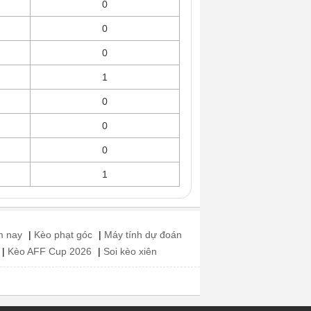
0
0
0
1
0
0
0
1
m nay
|
Kèo phạt góc
|
Máy tính dự đoán
|
Kèo AFF Cup 2026
|
Soi kèo xiên