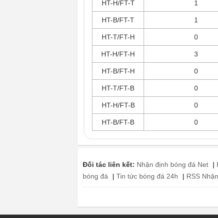
HT-H/FT-T
1
HT-B/FT-T
1
HT-T/FT-H
0
HT-H/FT-H
3
HT-B/FT-H
0
HT-T/FT-B
0
HT-H/FT-B
0
HT-B/FT-B
0
Đối tác liên kết:
Nhận định bóng đá Net
|
bóng đá
|
Tin tức bóng đá 24h
|
RSS Nhận