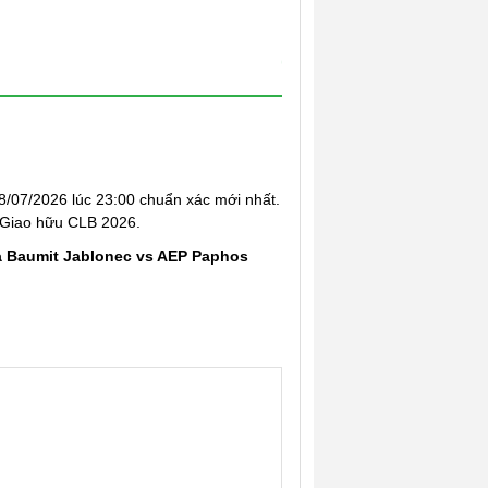
/07/2026 lúc 23:00 chuẩn xác mới nhất.
i Giao hữu CLB 2026.
ả Baumit Jablonec vs AEP Paphos