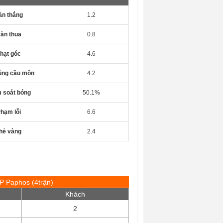
àn thắng
1.2
àn thua
0.8
hạt góc
4.6
rúng cầu môn
4.2
 soát bóng
50.1%
hạm lỗi
6.6
hẻ vàng
2.4
P Paphos (4trận)
Khách
2