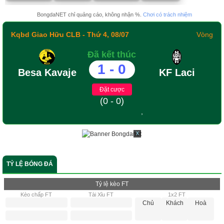
BongdaNET chỉ quảng cáo, không nhận %.
Chơi có trách nhiệm
Kqbd Giao Hữu CLB
- Thứ 4, 08/07
Vòng
Đã kết thúc
1
-
0
Besa Kavaje
KF Laci
Đặt cược
(0 - 0)
,
x
TỶ LỆ BÓNG ĐÁ
Tỷ lệ kèo FT
Kèo chấp FT
Tài Xỉu FT
1x2 FT
Chủ
Khách
Hoà