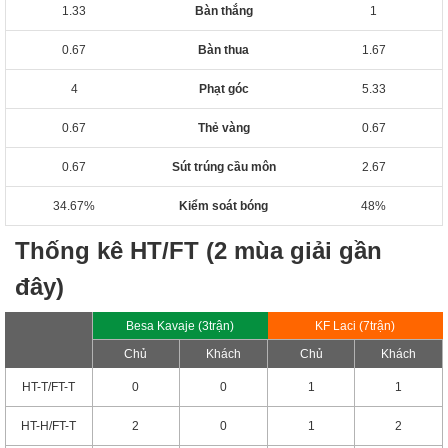
1.33
Bàn thắng
1
0.67
Bàn thua
1.67
4
Phạt góc
5.33
0.67
Thẻ vàng
0.67
0.67
Sút trúng cầu môn
2.67
34.67%
Kiểm soát bóng
48%
Thống kê HT/FT (2 mùa giải gần
đây)
Besa Kavaje (3trận)
KF Laci (7trận)
Chủ
Khách
Chủ
Khách
HT-T/FT-T
0
0
1
1
HT-H/FT-T
2
0
1
2