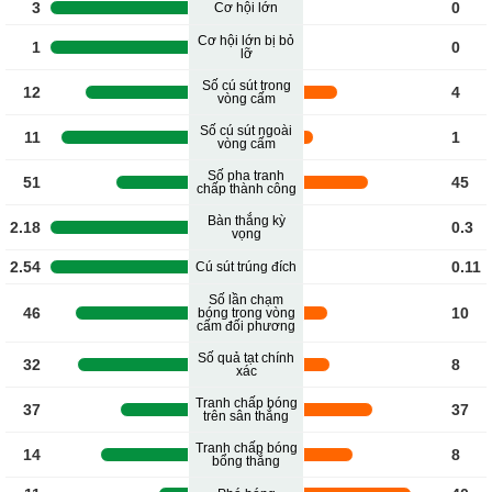
3
0
Cơ hội lớn
Cơ hội lớn bị bỏ
1
0
lỡ
Số cú sút trong
12
4
vòng cấm
Số cú sút ngoài
11
1
vòng cấm
Số pha tranh
51
45
chấp thành công
Bàn thắng kỳ
2.18
0.3
vọng
2.54
0.11
Cú sút trúng đích
Số lần chạm
46
10
bóng trong vòng
cấm đối phương
Số quả tạt chính
32
8
xác
Tranh chấp bóng
37
37
trên sân thắng
Tranh chấp bóng
14
8
bổng thắng