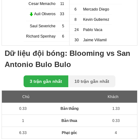
Cesar Menacho
11
6
Mercado Diego
Auli Oliveros
33
8
Kevin Gutierrez
Saul Severiche
5
24
Pablo Vaca
Richard Spenhay
6
30
Jaime Villamil
Dữ liệu đội bóng: Blooming vs San
Antonio Bulo Bulo
3 trận gần nhất
10 trận gần nhất
Chủ
Khách
0.33
Bàn thắng
1.33
1
Bàn thua
0.33
6.33
Phạt góc
4