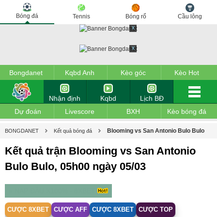
Bóng đá
Tennis
Bóng rổ
Cầu lông
x
x
Bongdanet
Kqbd Anh
Kèo góc
Kèo Hot
Nhận định
Kqbd
Lịch BĐ
Dự đoán
Livescore
BXH
Kèo bóng đá
Blooming vs San Antonio Bulo Bulo
BONGDANET
Kết quả bóng đá
Kết quả trận Blooming vs San Antonio
Bulo Bulo, 05h00 ngày 05/03
» NẠP ĐẦU X100% - 8XBET
CƯỢC 8XBET
CƯỢC AFF
CƯỢC 8XBET
CƯỢC TOP