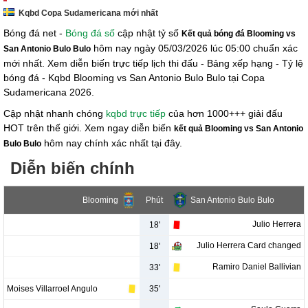
Kqbd Copa Sudamericana mới nhất
Bóng đá net -
Bóng đá số
cập nhật tỷ số
Kết quả bóng đá Blooming vs
hôm nay ngày 05/03/2026 lúc 05:00 chuẩn xác
San Antonio Bulo Bulo
mới nhất. Xem diễn biến trực tiếp lịch thi đấu - Bảng xếp hạng - Tỷ lệ
bóng đá - Kqbd Blooming vs San Antonio Bulo Bulo tại Copa
Sudamericana 2026.
Cập nhật nhanh chóng
kqbd trực tiếp
của hơn 1000+++ giải đấu
HOT trên thế giới. Xem ngay diễn biến
kết quả Blooming vs San Antonio
hôm nay chính xác nhất tại đây.
Bulo Bulo
Diễn biến chính
Blooming
Phút
San Antonio Bulo Bulo
Julio Herrera
18'
Julio Herrera Card changed
18'
Ramiro Daniel Ballivian
33'
Moises Villarroel Angulo
35'