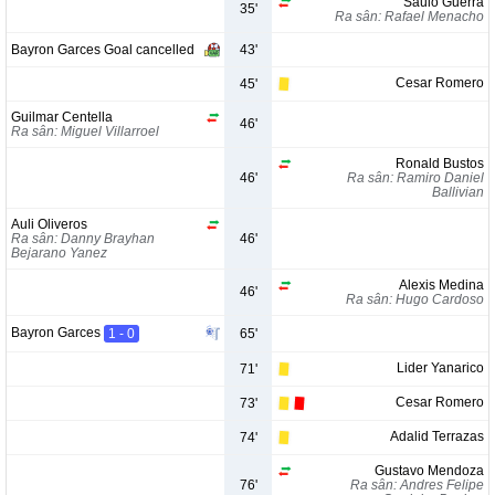
Saulo Guerra
35'
Ra sân: Rafael Menacho
Bayron Garces Goal cancelled
43'
Cesar Romero
45'
Guilmar Centella
46'
Ra sân: Miguel Villarroel
Ronald Bustos
Ra sân: Ramiro Daniel
46'
Ballivian
Auli Oliveros
Ra sân: Danny Brayhan
46'
Bejarano Yanez
Alexis Medina
46'
Ra sân: Hugo Cardoso
Bayron Garces
1 - 0
65'
Lider Yanarico
71'
Cesar Romero
73'
Adalid Terrazas
74'
Gustavo Mendoza
Ra sân: Andres Felipe
76'