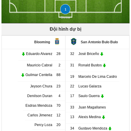
1
Giossa
Đội hình dự bị
Blooming
San Antonio Bulo Bulo
Eduardo Alvarez
28
32
José Briceño
Mauricio Cabral
2
31
Ronald Bustos
Guilmar Centella
88
19
Marcelo De Lima Castro
Jeyson Chura
23
22
Lucas Galarza
Denilson Duran
4
17
Saulo Guerra
Esdras Mendoza
70
33
Juan Magallanes
Carlos Jimenez
12
13
Alexis Medina
Percy Loza
20
34
Gustavo Mendoza