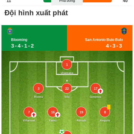
11
40
Phá bóng
Đội hình xuất phát
Blooming
San Antonio Bulo Bulo
3-4-1-2
4-3-3
1
Uraezana
3
22
17
Rivera
Vila
Gimenez
7
16
19
8
Villarroel
Yanez
Abisab
Angulo