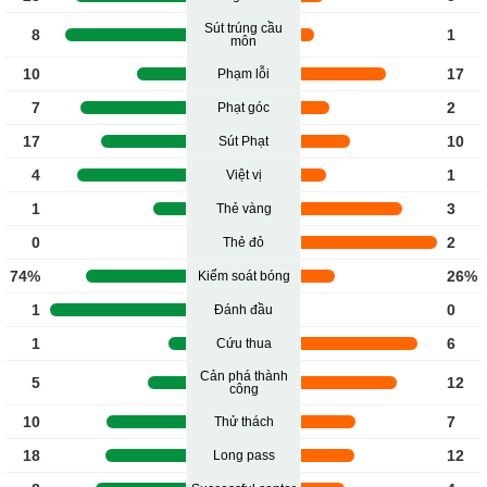
Sút trúng cầu
8
1
môn
10
17
Phạm lỗi
7
2
Phạt góc
17
10
Sút Phạt
4
1
Việt vị
1
3
Thẻ vàng
0
2
Thẻ đỏ
74%
26%
Kiểm soát bóng
1
0
Đánh đầu
1
6
Cứu thua
Cản phá thành
5
12
công
10
7
Thử thách
18
12
Long pass