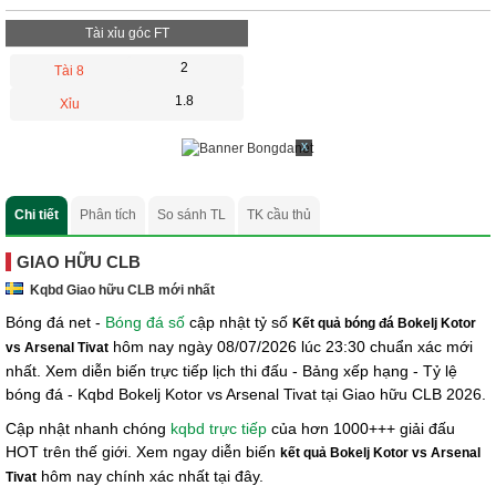
Tài xỉu góc FT
2
Tài 8
1.8
Xỉu
x
Chi tiết
Phân tích
So sánh TL
TK cầu thủ
GIAO HỮU CLB
Kqbd Giao hữu CLB mới nhất
Bóng đá net -
Bóng đá số
cập nhật tỷ số
Kết quả bóng đá Bokelj Kotor
hôm nay ngày 08/07/2026 lúc 23:30 chuẩn xác mới
vs Arsenal Tivat
nhất. Xem diễn biến trực tiếp lịch thi đấu - Bảng xếp hạng - Tỷ lệ
bóng đá - Kqbd Bokelj Kotor vs Arsenal Tivat tại Giao hữu CLB 2026.
Cập nhật nhanh chóng
kqbd trực tiếp
của hơn 1000+++ giải đấu
HOT trên thế giới. Xem ngay diễn biến
kết quả Bokelj Kotor vs Arsenal
hôm nay chính xác nhất tại đây.
Tivat