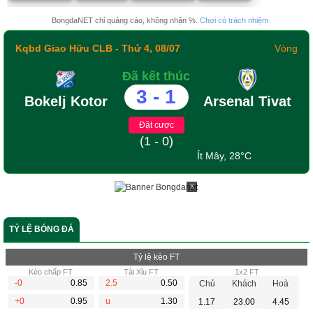
BongdaNET chỉ quảng cáo, không nhận %.
Chơi có trách nhiệm
Kqbd Giao Hữu CLB
- Thứ 4, 08/07
Vòng
Đã kết thúc
3
-
1
Bokelj Kotor
Arsenal Tivat
Đặt cược
(1 - 0)
Ít Mây, 28°C
x
TỶ LỆ BÓNG ĐÁ
Tỷ lệ kèo FT
Kèo chấp FT
Tài Xỉu FT
1x2 FT
-0
0.85
2.5
0.50
Chủ
Khách
Hoà
+0
0.95
u
1.30
1.17
23.00
4.45