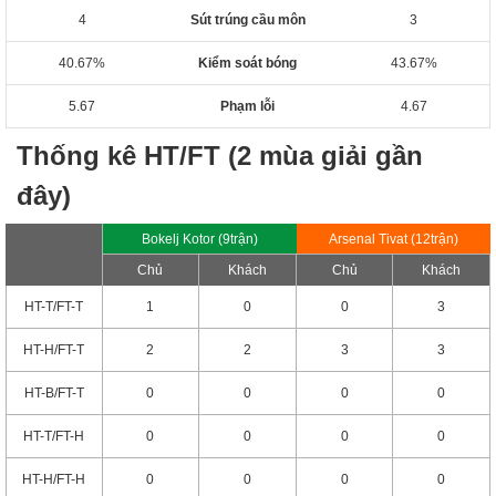
4
Sút trúng cầu môn
3
40.67%
Kiểm soát bóng
43.67%
5.67
Phạm lỗi
4.67
Thống kê HT/FT (2 mùa giải gần
đây)
Bokelj Kotor (9trận)
Arsenal Tivat (12trận)
Chủ
Khách
Chủ
Khách
HT-T/FT-T
1
0
0
3
HT-H/FT-T
2
2
3
3
HT-B/FT-T
0
0
0
0
HT-T/FT-H
0
0
0
0
HT-H/FT-H
0
0
0
0