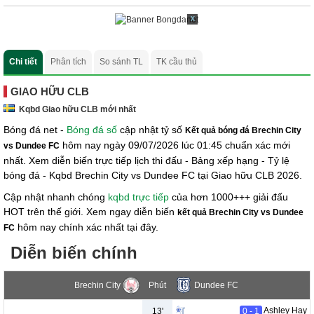
x
Chi tiết
Phân tích
So sánh TL
TK cầu thủ
GIAO HỮU CLB
Kqbd Giao hữu CLB mới nhất
Bóng đá net -
Bóng đá số
cập nhật tỷ số
Kết quả bóng đá Brechin City
hôm nay ngày 09/07/2026 lúc 01:45 chuẩn xác mới
vs Dundee FC
nhất. Xem diễn biến trực tiếp lịch thi đấu - Bảng xếp hạng - Tỷ lệ
bóng đá - Kqbd Brechin City vs Dundee FC tại Giao hữu CLB 2026.
Cập nhật nhanh chóng
kqbd trực tiếp
của hơn 1000+++ giải đấu
HOT trên thế giới. Xem ngay diễn biến
kết quả Brechin City vs Dundee
hôm nay chính xác nhất tại đây.
FC
Diễn biến chính
Brechin City
Phút
Dundee FC
Ashley Hay
13'
0 - 1