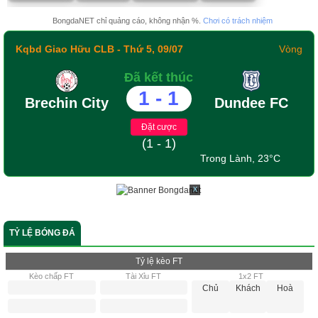
BongdaNET chỉ quảng cáo, không nhận %.
Chơi có trách nhiệm
Kqbd Giao Hữu CLB
- Thứ 5, 09/07
Vòng
Đã kết thúc
1
-
1
Brechin City
Dundee FC
Đặt cược
(1 - 1)
Trong Lành, 23°C
x
TỶ LỆ BÓNG ĐÁ
Tỷ lệ kèo FT
Kèo chấp FT
Tài Xỉu FT
1x2 FT
Chủ
Khách
Hoà