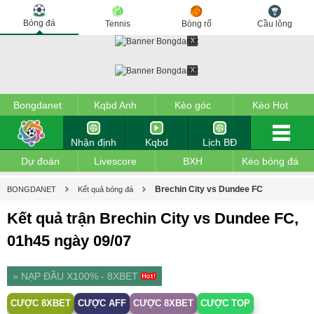
Bóng đá
Tennis
Bóng rổ
Cầu lông
x
x
Bongdanet
Kqbd Anh
Kèo góc
Kèo Hot
Nhận định
Kqbd
Lịch BĐ
Dự đoán
Livescore
BXH
Kèo bóng đá
Brechin City vs Dundee FC
BONGDANET
Kết quả bóng đá
Kết quả trận Brechin City vs Dundee FC,
01h45 ngày 09/07
» NẠP ĐẦU X100% - 8XBET
CƯỢC 8XBET
CƯỢC AFF
CƯỢC 8XBET
CƯỢC TOP