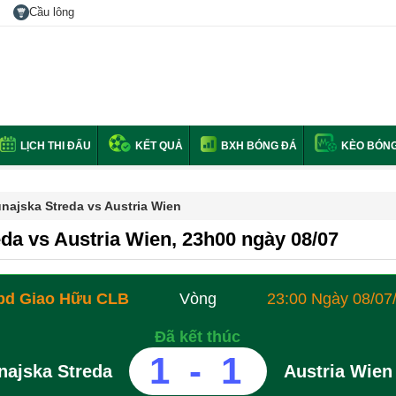
Cầu lông
LỊCH THI ĐẤU
KẾT QUẢ
BXH BÓNG ĐÁ
KÈO BÓNG
najska Streda vs Austria Wien
eda vs Austria Wien, 23h00 ngày 08/07
bd Giao Hữu CLB
Vòng
23:00 Ngày 08/07
Đã kết thúc
1
-
1
najska Streda
Austria Wien