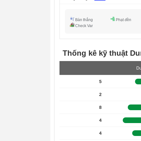
Bàn thắng
Phạt đền
Check Var
Thống kê kỹ thuật Du
Du
5
2
8
4
4