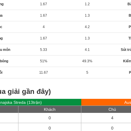
ng
1.67
1.2
B
ua
1.67
1.3
B
óc
4
4.2
P
ng
1.67
1.3
T
ầu môn
5.33
4.1
Sút t
 bóng
51%
49.3%
Kiểm
ỗi
11.67
5
P
a giải gần đây)
najska Streda (13trận)
Aus
Khách
Chủ
0
4
0
0