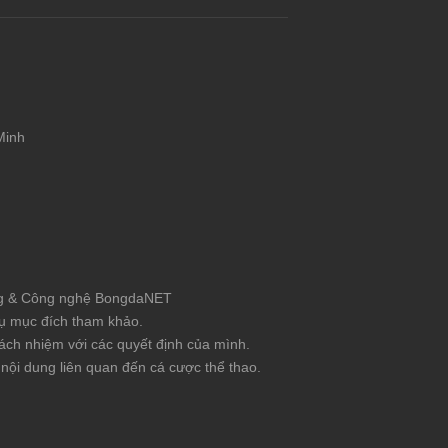
Minh
hông & Công nghệ BongdaNET
 vụ mục đích tham khảo.
ách nhiệm với các quyết định của mình.
nội dung liên quan đến cá cược thể thao.