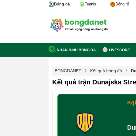
Bóng đá
Tennis
Bóng rổ
NHẬN ĐỊNH BÓNG ĐÁ
LIVESCORE
BONGDANET
Kết quả bóng đá
Du
Kết quả trận Dunajska Str
Kq
Du