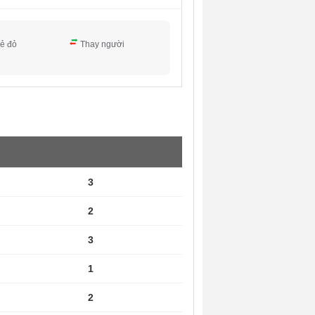
ẻ đỏ
Thay người
3
2
3
1
2