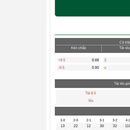
Cả trậ
Kèo chấp
Tài xỉu
+0.5
0.88
3
-0.5
0.90
u
Tài xỉu gó
Tài 8.5
Xỉu
1-0
2-0
2-1
3-1
3-2
4-
13
22
12
30
32
11