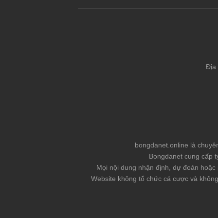
Địa
bongdanet.online là chuyê
Bongdanet cung cấp tỷ 
Mọi nội dung nhận định, dự đoán hoặc 
Website không tổ chức cá cược và không 