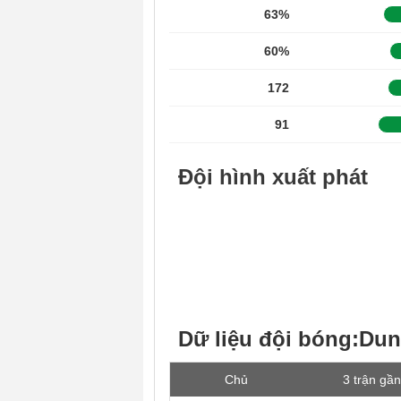
63%
60%
172
91
Đội hình xuất phát
Dữ liệu đội bóng:Dun
Chủ
3 trận gần