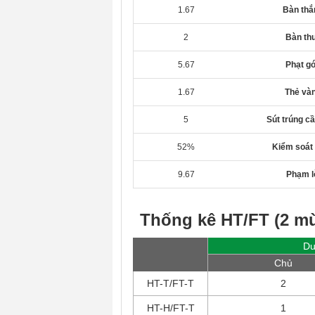
1.67
Bàn thắ
2
Bàn th
5.67
Phạt g
1.67
Thẻ và
5
Sút trúng c
52%
Kiểm soát
9.67
Phạm l
Thống kê HT/FT (2 mù
Du
Chủ
HT-T/FT-T
2
HT-H/FT-T
1