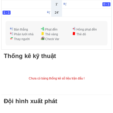
1'
0 - 1
1 - 1
24'
Bàn thắng
Phạt đền
Hỏng phạt đền
Phản lưới nhà
Thẻ vàng
Thẻ đỏ
Thay người
Check Var
Thống kê kỹ thuật
Chưa có bảng thống kê số liệu trận đấu !
Đội hình xuất phát