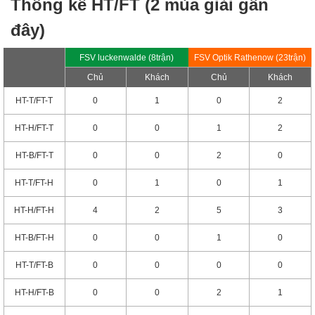
Thống kê HT/FT (2 mùa giải gần
đây)
FSV luckenwalde (8trận)
FSV Optik Rathenow (23trận)
Chủ
Khách
Chủ
Khách
HT-T/FT-T
0
1
0
2
HT-H/FT-T
0
0
1
2
HT-B/FT-T
0
0
2
0
HT-T/FT-H
0
1
0
1
HT-H/FT-H
4
2
5
3
HT-B/FT-H
0
0
1
0
HT-T/FT-B
0
0
0
0
HT-H/FT-B
0
0
2
1