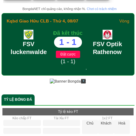
BongdaNET chỉ quảng cáo, không nhận %.
Chơi có trách nhiệm
Kqbd Giao Hữu CLB
- Thứ 4, 08/07
Vòng
Đã kết thúc
1
-
1
FSV
FSV Optik
luckenwalde
Rathenow
Đặt cược
(1 - 1)
,
x
TỶ LỆ BÓNG ĐÁ
Tỷ lệ kèo FT
Kèo chấp FT
Tài Xỉu FT
1x2 FT
Chủ
Khách
Hoà